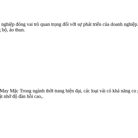
nghiệp đóng vai trò quan trọng đối với sự phát triển của doanh nghiệp
 bộ, áo thun.
Mặc Trong ngành thời trang hiện đại, các loại vải có khả năng co g
ật nhờ độ đàn hồi cao,.