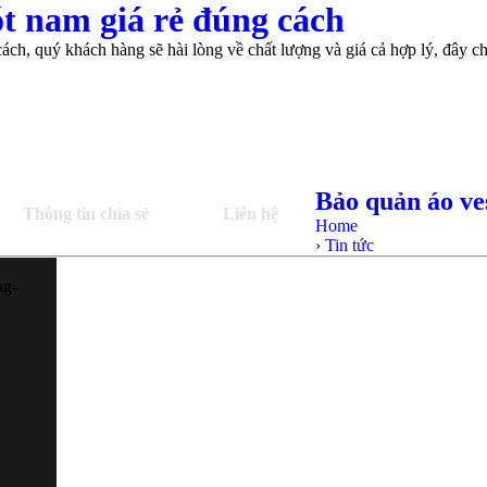
t nam giá rẻ đúng cách
ch, quý khách hàng sẽ hài lòng về chất lượng và giá cả hợp lý, đây ch
Bảo quản áo ve
Thông tin chia sẻ
Liên hệ
Home
›
Tin tức