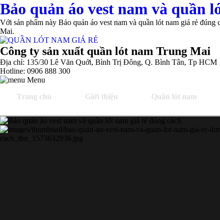
Bảo quản áo vest nam và quần ló
Với sản phẩm này Bảo quản áo vest nam và quần lót nam giá rẻ đúng cá
Mai.
Công ty sản xuất quần lót nam Trung Mai
Địa chỉ: 135/30 Lê Văn Quới, Bình Trị Đông, Q. Bình Tân, Tp HCM
Hotline: 0906 888 300
Menu
Trang chủ
Giới thiệu
Quần lót nam