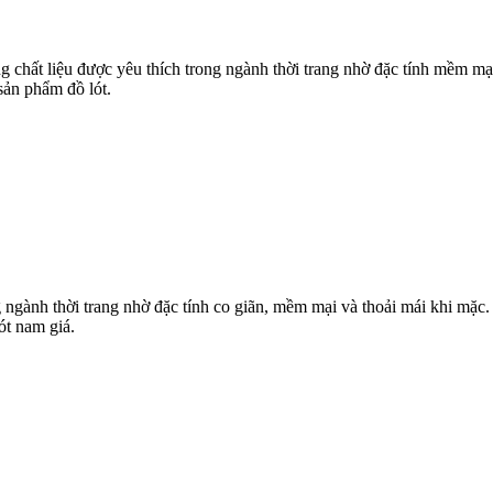
chất liệu được yêu thích trong ngành thời trang nhờ đặc tính mềm mại
sản phẩm đồ lót.
 ngành thời trang nhờ đặc tính co giãn, mềm mại và thoải mái khi mặc. 
ót nam giá.