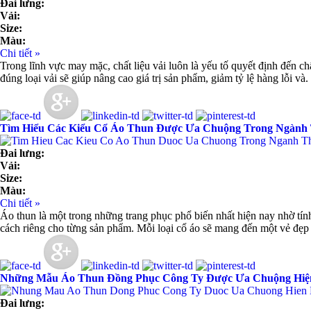
Đai lưng:
Vải:
Size:
Màu:
Chi tiết »
Trong lĩnh vực may mặc, chất liệu vải luôn là yếu tố quyết định đến 
đúng loại vải sẽ giúp nâng cao giá trị sản phẩm, giảm tỷ lệ hàng lỗi và.
Tìm Hiểu Các Kiểu Cổ Áo Thun Được Ưa Chuộng Trong Ngành 
Đai lưng:
Vải:
Size:
Màu:
Chi tiết »
Áo thun là một trong những trang phục phổ biến nhất hiện nay nhờ tính
cách riêng cho từng sản phẩm. Mỗi loại cổ áo sẽ mang đến một vẻ đẹp
Những Mẫu Áo Thun Đồng Phục Công Ty Được Ưa Chuộng Hiệ
Đai lưng: