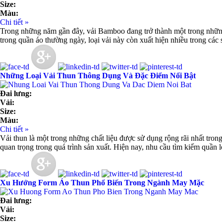
Size:
Màu:
Chi tiết »
Trong những năm gần đây, vải Bamboo đang trở thành một trong những 
trong quần áo thường ngày, loại vải này còn xuất hiện nhiều trong các 
Những Loại Vải Thun Thông Dụng Và Đặc Điểm Nổi Bật
Đai lưng:
Vải:
Size:
Màu:
Chi tiết »
Vải thun là một trong những chất liệu được sử dụng rộng rãi nhất trong
quan trọng trong quá trình sản xuất. Hiện nay, nhu cầu tìm kiếm quần l
Xu Hướng Form Áo Thun Phổ Biến Trong Ngành May Mặc
Đai lưng:
Vải:
Size: