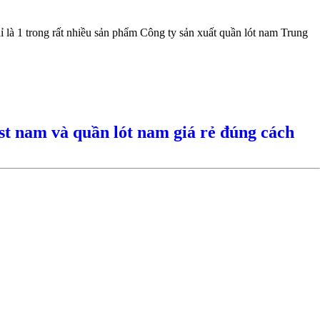
ỉ là 1 trong rất nhiều sản phẩm Công ty sản xuất quần lót nam Trung
st nam và quần lót nam giá rẻ đúng cách