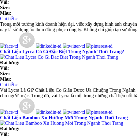
Vải:
Size:
Màu:
Chi tiết »
Trong môi trường kinh doanh hiện đại, việc xây dựng hình ảnh chuyên 
nay là sử dụng áo thun đồng phục công ty. Không chỉ giúp tạo sự đồng
Chất Liệu Lycra Có Gì Đặc Biệt Trong Ngành Thời Trang?
Đai lưng:
Vải:
Size:
Màu:
Chi tiết »
Vải Lycra Là Gì? Chất Liệu Co Giãn Được Ưa Chuộng Trong Ngành May 
cho người mặc. Trong đó, vải Lycra là một trong những chất liệu nổi b
Chất Liệu Bamboo Xu Hướng Mới Trong Ngành Thời Trang
Đai lưng:
Vải: