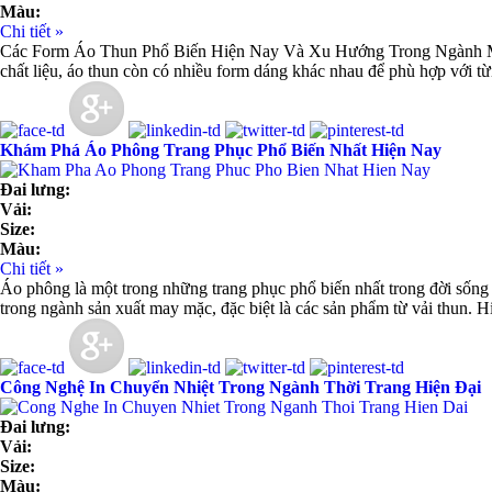
Màu:
Chi tiết »
Các Form Áo Thun Phổ Biến Hiện Nay Và Xu Hướng Trong Ngành May 
chất liệu, áo thun còn có nhiều form dáng khác nhau để phù hợp với từ
Khám Phá Áo Phông Trang Phục Phổ Biến Nhất Hiện Nay
Đai lưng:
Vải:
Size:
Màu:
Chi tiết »
Áo phông là một trong những trang phục phổ biến nhất trong đời sống h
trong ngành sản xuất may mặc, đặc biệt là các sản phẩm từ vải thun. Hi
Công Nghệ In Chuyển Nhiệt Trong Ngành Thời Trang Hiện Đại
Đai lưng:
Vải:
Size:
Màu: