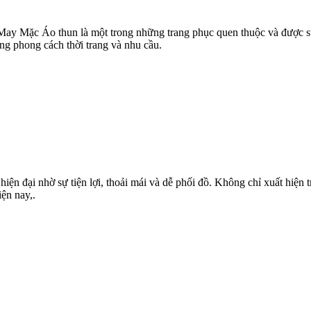
Mặc Áo thun là một trong những trang phục quen thuộc và được sử 
ng phong cách thời trang và nhu cầu.
iện đại nhờ sự tiện lợi, thoải mái và dễ phối đồ. Không chỉ xuất hiện
ện nay,.