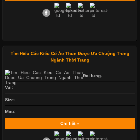
Tìm Hiểu Các Kiểu Cổ Áo Thun Được Ưa Chuộng Trong
Ngành Thời Trang
Đai lưng:
Vải:
Size:
Màu:
Chi tiết »