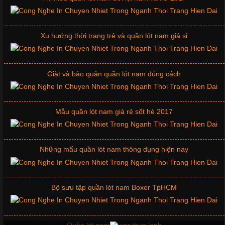
Xu hướng thời trang trẻ và quần lót nam giá sỉ
Giặt và bảo quản quần lót nam đúng cách
Mẫu quần lót nam giá rẻ sốt hè 2017
Những mẩu quần lót nam thông dụng hiện nay
Bộ sưu tập quần lót nam Boxer TpHCM