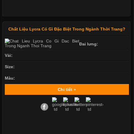
Chất Liệu Lycra Có Gì Đặc Biệt Trong Ngành Thời Trang?
Đai lưng:
Vải:
Size:
Màu:
Chi tiết »