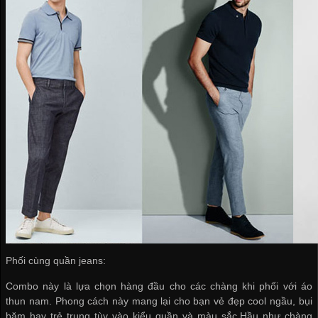
Phối cùng quần jeans:
Combo này là lựa chọn hàng đầu cho các chàng khi phối với áo
thun nam. Phong cách này mang lại cho bạn vẻ đẹp cool ngầu, bụi
bặm hay trẻ trung tùy vào kiểu quần và màu sắc.Hầu như chàng