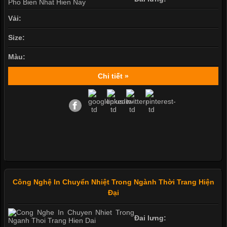
Vải:
Size:
Màu:
Chi tiết »
Công Nghệ In Chuyển Nhiệt Trong Ngành Thời Trang Hiện
Đại
Đai lưng: