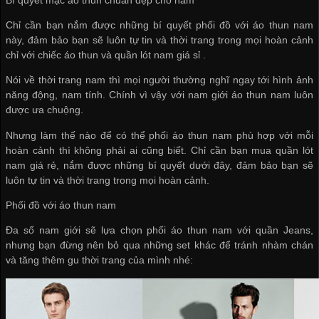
Chỉ cần bạn nắm được những bí quyết phối đồ với áo thun nam
này, đảm bảo bạn sẽ luôn tự tin và thời trang trong mọi hoàn cảnh
chỉ với chiếc áo thun và
quần lót nam giá sỉ
.
Nói về thời trang nam thì mọi người thường nghĩ ngay tới hình ảnh
năng động, nam tính. Chính vì vậy với nam giới áo thun nam luôn
được ưa chuộng.
Nhưng làm thế nào để có thể phối áo thun nam phù hợp với mỗi
hoàn cảnh thì không phải ai cũng biết. Chỉ cần bạn
mua quần lót
nam giá rẻ
, nắm được những bí quyết dưới đây, đảm bảo bạn sẽ
luôn tự tin và thời trang trong mọi hoàn cảnh.
Phối đồ với áo thun nam
Đa số nam giới sẽ lựa chọn phối áo thun nam với quần Jeans,
nhưng bạn đừng nên bỏ qua những set khác để tránh nhàm chán
và tăng thêm gu thời trang của mình nhé: