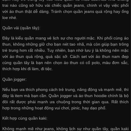
trai nào cũng sở hữu vài chiếc quần jeans, chính vì vậy việc phối
với áo thun thật dễ dàng. Tránh chọn quần jeans quá rộng hay ống
loe nhé.
Quần vải (quần tây):
Đây là kiểu quần mang vẻ lịch sự cho người mặc. Khi phối cùng áo
thun, không những giữ cho bạn nét tao nhã, mà còn giúp bạn trông
trẻ trung hơn rất nhiều. Tuy nhiên, bạn nhớ lưu ý là không nên mặc
với áo thun quá rộng, quá sặc sỡ. Cách set với áo thun nam đẹp
cùng quần tây là bạn nên chọn áo thun có cổ polo, màu đơn sắc,
thích hợp khi đi làm, đi tiệc.
Quần jogger:
Nếu bạn ưa thích phong cách trẻ trung, năng động và mạnh mẽ, thì
đây là item mà bạn cần. Quần jogger và áo thun hoodie chính là bộ
đôi rất được phái mạnh ưa chuộng trong thời gian qua. Rất thích
hợp trong những hoạt động vui chơi, pinic, hay dạo phố.
Kết hợp cùng quần kaki:
Không mạnh mẽ như jeans, không lịch sự như quần tây, quần kaki