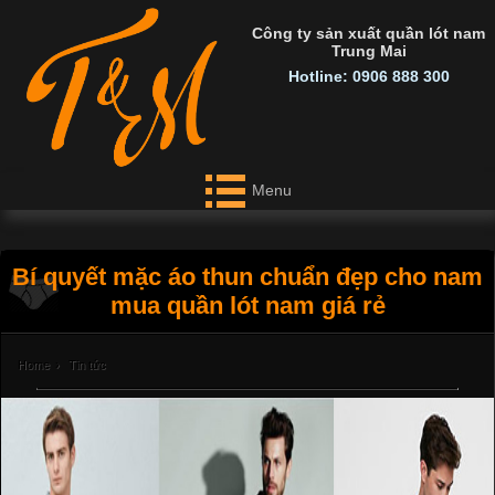
Công ty sản xuất quần lót nam
Trung Mai
Hotline: 0906 888 300
Menu
Bí quyết mặc áo thun chuẩn đẹp cho nam
mua quần lót nam giá rẻ
Home
›
Tin tức