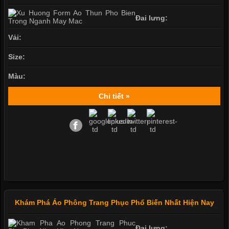
Đai lưng:
Vải:
Size:
Màu:
Chi tiết »
Khám Phá Áo Phông Trang Phục Phổ Biến Nhất Hiện Nay
Đai lưng: