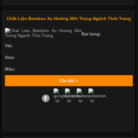
Chất Liệu Bamboo Xu Hướng Mới Trong Ngành Thời Trang
Đai lưng:
Vải:
Size:
Màu:
Chi tiết »