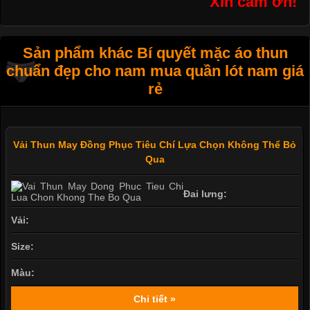
Xin cám ơn!
Sản phẩm khác Bí quyết mặc áo thun
chuẩn đẹp cho nam mua quần lót nam giá
rẻ
Vải Thun May Đồng Phục Tiêu Chí Lựa Chọn Không Thể Bỏ
Qua
Đai lưng:
Vải:
Size:
Màu:
Chi tiết »