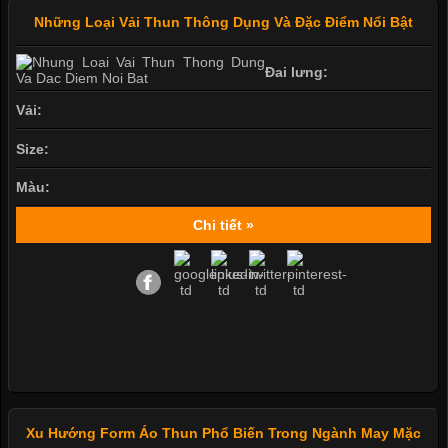
Những Loại Vải Thun Thông Dụng Và Đặc Điểm Nổi Bật
Đai lưng:
Vải:
Size:
Màu:
Chi tiết »
Xu Hướng Form Áo Thun Phổ Biến Trong Ngành May Mặc