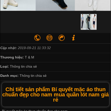
Cập nhật:
2019-09-21 11:33:32
Thương hiệu:
T & M
Loại:
Thông tin chia sẻ
Danh mục:
Thông tin chia sẻ
Chi tiết sản phẩm Bí quyết mặc áo thun
chuẩn đẹp cho nam mua quần lót nam giá
rẻ
Bí quyết mặc áo thun chuẩn đẹp cho nam