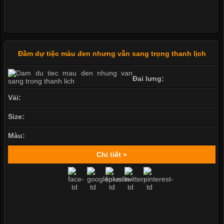
Đầm dự tiệc màu đen nhưng vẫn sang trọng thanh lịch
Đai lưng:
Vải:
Size:
Màu:
Chi tiết »