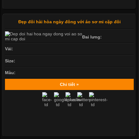
Đẹp đôi hài hòa ngày đông với áo sơ mi cặp đôi
Đai lưng:
Vải:
Size:
Màu:
Chi tiết »