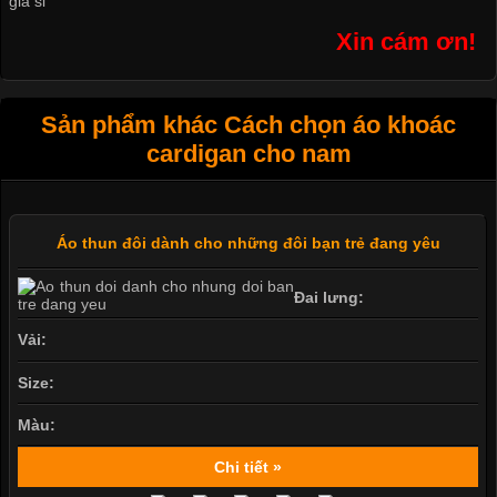
giá sỉ
Xin cám ơn!
Sản phẩm khác Cách chọn áo khoác
cardigan cho nam
Áo thun đôi dành cho những đôi bạn trẻ đang yêu
Đai lưng:
Vải:
Size:
Màu:
Chi tiết »