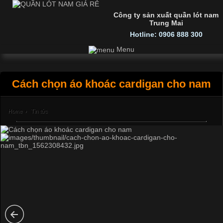
Công ty sản xuất quần lót nam
Trung Mai
Hotline: 0906 888 300
Menu
Cách chọn áo khoác cardigan cho nam
Home
›
Tin tức