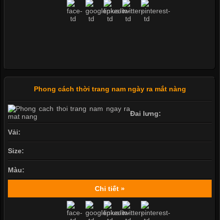
Phong cách thời trang nam ngày ra mắt nàng
Đai lưng:
Vải:
Size:
Màu:
Chi tiết »