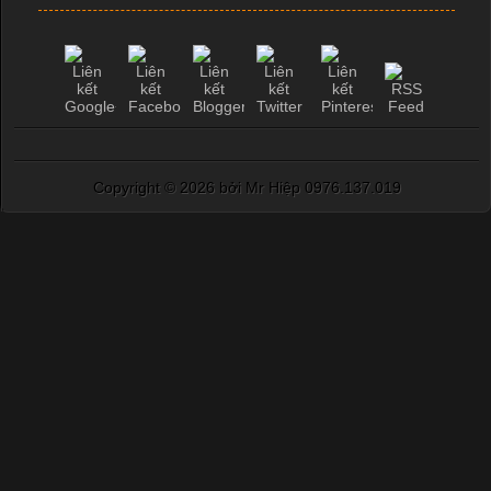
Copyright ©
2026 bởi Mr Hiệp 0976.137.019