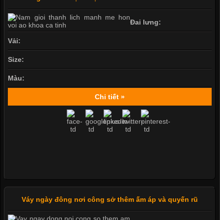
Đai lưng:
Vải:
Size:
Màu:
Chi tiết »
Váy ngày đông nơi công sở thêm ấm áp và quyến rũ