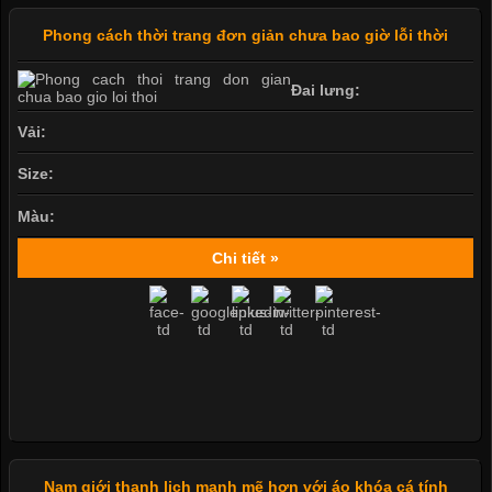
Phong cách thời trang đơn giản chưa bao giờ lỗi thời
Đai lưng:
Vải:
Size:
Màu:
Chi tiết »
Nam giới thanh lịch mạnh mẽ hơn với áo khóa cá tính