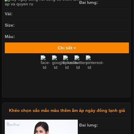
Đai lưng:
Vải:
Size:
Màu:
Chi tiết »
Khéo chọn sắc mắc màu thêm ấm áp ngày đông lạnh giá
Đai lưng: