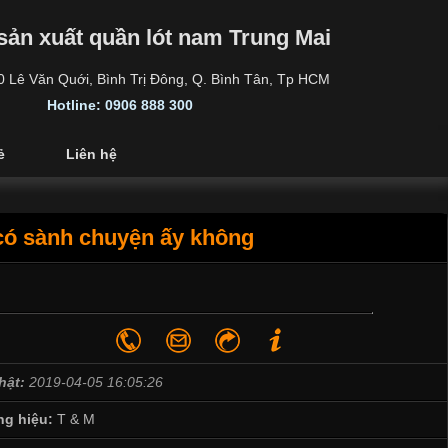
sản xuất quần lót nam Trung Mai
30 Lê Văn Quới, Bình Trị Đông, Q. Bình Tân, Tp HCM
Hotline: 0906 888 300
ẻ
Liên hệ
có sành chuyện ấy không
hật:
2019-04-05 16:05:26
g hiệu:
T & M