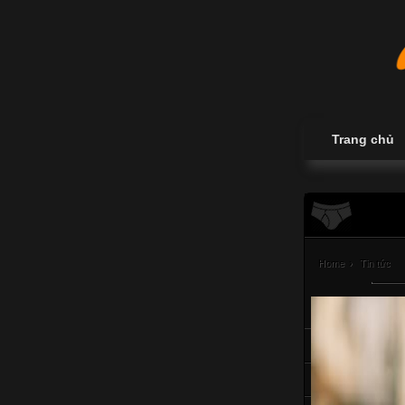
Trang chủ
Home
›
Tin tức