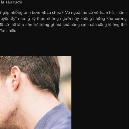
 là sâu rượu
ã gặp những anh bợm nhậu chưa? Vẻ ngoài họ có vẻ ham hố, mãnh
"chuyện ấy" nhưng kỳ thực những người này không những khó cương
ể có thể làm nên trò trống gì mà khả năng sinh sản cũng không thể
ợi nhiều.