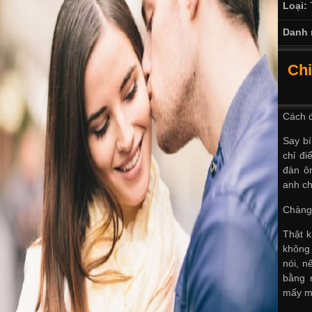
Loại:
Danh 
Chi
Cách đ
Say bí
chỉ đ
đàn ôn
anh ch
Chàng 
Thật k
không
nói, n
bằng 
mấy m