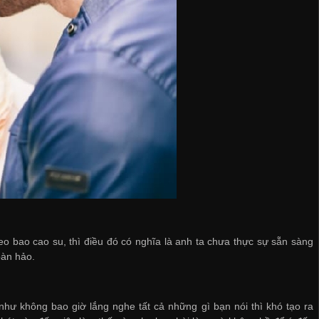
 bao cao su, thì điều đó có nghĩa là anh ta chưa thực sự sẵn sàng
oàn hảo.
như không bao giờ lắng nghe tất cả những gì bạn nói thì khó tạo ra