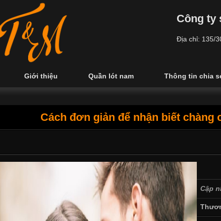
Công ty 
Địa chỉ: 135/
Giới thiệu
Quần lót nam
Thông tin chia s
Cách đơn giản để nhận biết chàng 
Cập n
Thươn