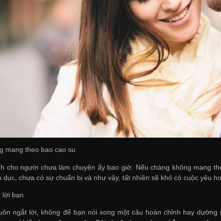
g mang theo bao cao su
h cho người chưa làm chuyện ấy bao giờ. Nếu chàng không mang theo
h dục, chưa có sự chuẩn bị và như vậy, tất nhiên sẽ khó có cuộc yêu h
 lời bạn
luôn ngắt lời, không để bạn nói xong một câu hoàn chỉnh hay dường 