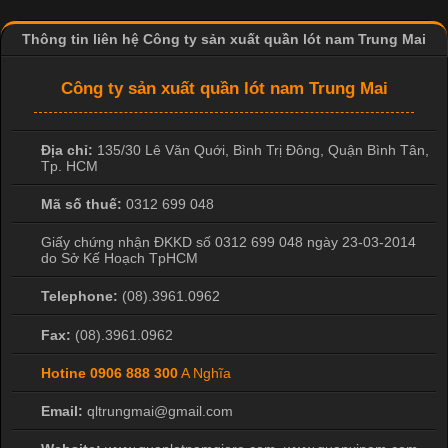
Thông tin liên hệ Công ty sản xuất quần lót nam Trung Mai
Công ty sản xuất quần lót nam Trung Mai
Địa chỉ:
135/30 Lê Văn Quới, Bình Trị Đông
,
Quận Bình Tân
,
Tp. HCM
Mã số thuế:
0312 699 048
Giấy chứng nhận ĐKKD số 0312 699 048 ngày 23-03-2014
do Sở Kế Hoạch TpHCM
Telephone:
(08).3961.0962
Fax:
(08).3961.0962
Hotine
0906 888 300
A Nghĩa
Email:
qltrungmai@gmail.com