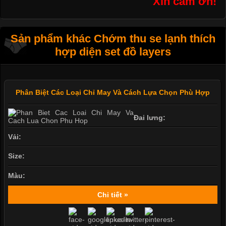
Xin cám ơn!
Sản phẩm khác Chớm thu se lạnh thích
hợp diện set đồ layers
Phân Biệt Các Loại Chỉ May Và Cách Lựa Chọn Phù Hợp
Đai lưng:
Vải:
Size:
Màu:
Chi tiết »