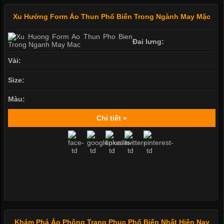
Xu Hướng Form Áo Thun Phổ Biến Trong Ngành May Mặc
Đai lưng:
Vải:
Size:
Màu:
Chi tiết »
Khám Phá Áo Phông Trang Phục Phổ Biến Nhất Hiện Nay