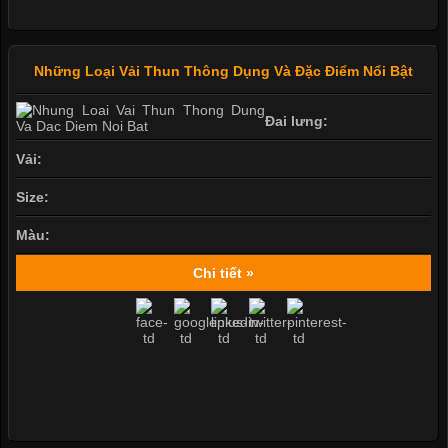
Những Loại Vải Thun Thông Dụng Và Đặc Điểm Nổi Bật
Đai lưng:
Vải:
Size:
Màu:
Chi tiết »