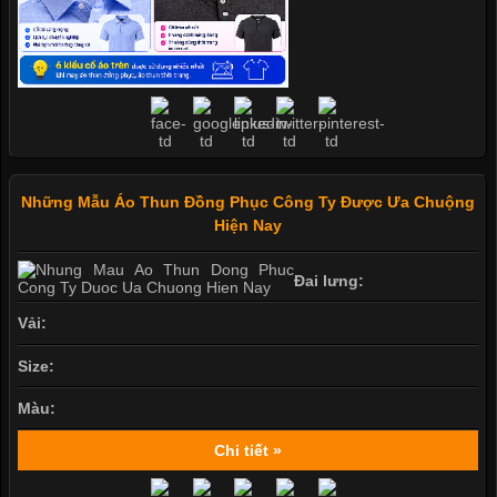
Những Mẫu Áo Thun Đồng Phục Công Ty Được Ưa Chuộng
Hiện Nay
Đai lưng:
Vải:
Size:
Màu:
Chi tiết »