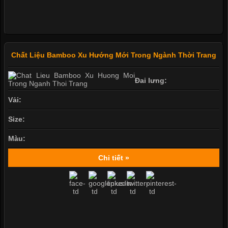
Chất Liệu Bamboo Xu Hướng Mới Trong Ngành Thời Trang
Đai lưng:
Vải:
Size:
Màu:
Chi tiết »