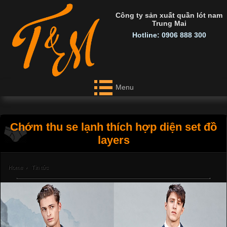
Công ty sản xuất quần lót nam
Trung Mai
Hotline: 0906 888 300
Menu
Chớm thu se lạnh thích hợp diện set đồ
layers
Home
›
Tin tức