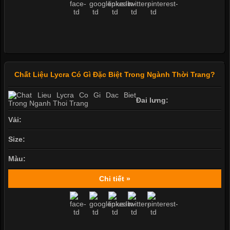
Chất Liệu Lycra Có Gì Đặc Biệt Trong Ngành Thời Trang?
Đai lưng:
Vải:
Size:
Màu:
Chi tiết »