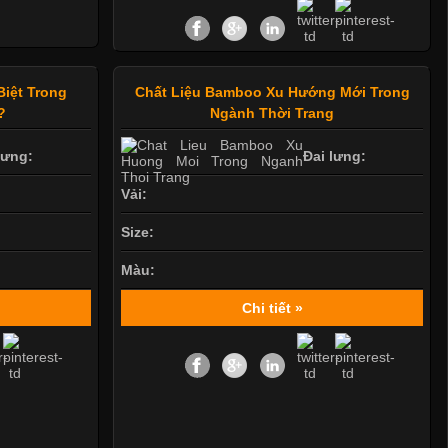
Biệt Trong
Chất Liệu Bamboo Xu Hướng Mới Trong
?
Ngành Thời Trang
lưng:
Đai lưng:
Vải:
Size:
Màu:
Chi tiết »