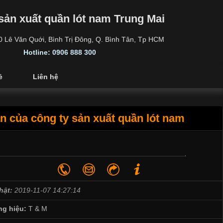
sản xuất quần lót nam Trung Mai
30 Lê Văn Quới, Bình Trị Đông, Q. Bình Tân, Tp HCM
Hotline: 0906 888 300
ẻ
Liên hệ
n của công ty sản xuất quần lót nam
hật:
2019-11-07 14:27:14
g hiệu:
T & M