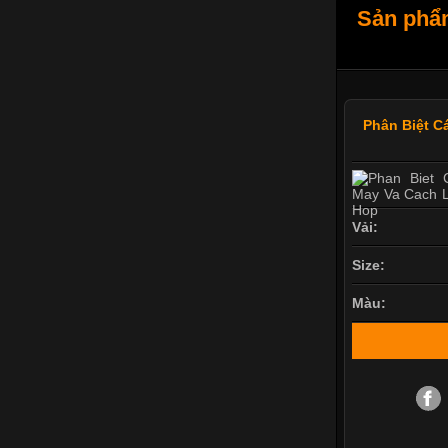
Sản phẩm
Phân Biệt C
Vải:
Size:
Màu: