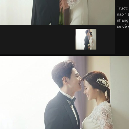
Trước 
nào? Đ
nhàng 
sẽ dễ 