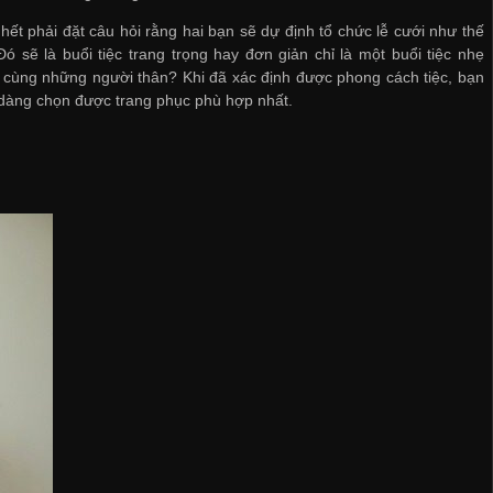
hết phải đặt câu hỏi rằng hai bạn sẽ dự định tổ chức lễ cưới như thế
ó sẽ là buổi tiệc trang trọng hay đơn giản chỉ là một buổi tiệc nhẹ
cùng những người thân? Khi đã xác định được phong cách tiệc, bạn
dàng chọn được trang phục phù hợp nhất.