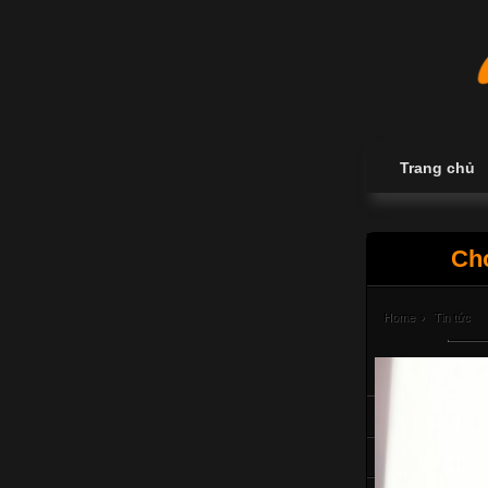
Trang chủ
Chọ
Home
›
Tin tức