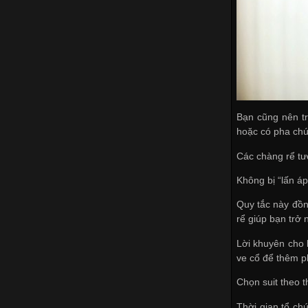
Bạn cũng nên tr
hoặc có pha chú
Các chàng rể tư
Không bị “lấn áp
Quy tắc này đồn
rể giúp bạn trở
Lời khuyên cho 
ve cổ để thêm p
Chọn suit theo t
Thời gian tổ ch