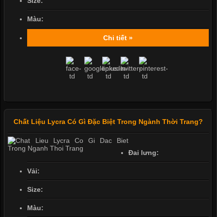
Size:
Màu:
Chi tiết »
Chất Liệu Lycra Có Gì Đặc Biệt Trong Ngành Thời Trang?
Đai lưng:
Vải:
Size:
Màu: