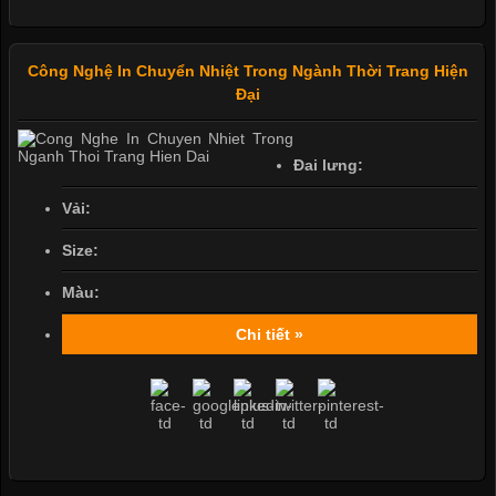
Công Nghệ In Chuyển Nhiệt Trong Ngành Thời Trang Hiện
Đại
Đai lưng:
Vải:
Size:
Màu:
Chi tiết »