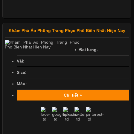
Khám Phá Áo Phông Trang Phục Phổ Biến Nhất Hiện Nay
Đai lưng:
Vải:
Size:
Màu:
Chi tiết »