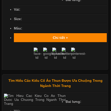
Vải:
Size:
Màu:
Chi tiết »
Tìm Hiểu Các Kiểu Cổ Áo Thun Được Ưa Chuộng Trong
Ngành Thời Trang
Đai lưng: