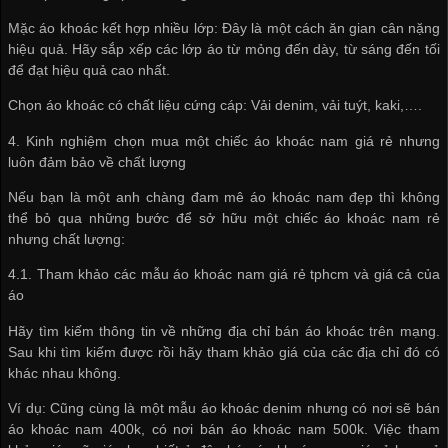
Mặc áo khoác kết hợp nhiều lớp: Đây là một cách ăn gian cân nặng
hiệu quả. Hãy sắp xếp các lớp áo từ mỏng đến dày, từ sáng đến tối
để đạt hiệu quả cao nhất.
Chọn áo khoác có chất liệu cứng cáp: Vải denim, vải tuýt, kaki,….
4. Kinh nghiệm chọn mua một chiếc áo khoác nam giá rẻ nhưng
luôn đảm bảo về chất lượng
Nếu bạn là một anh chàng đam mê áo khoác nam đẹp thì không
thể bỏ qua những bước để sở hữu một chiếc áo khoác nam rẻ
nhưng chất lượng:
4.1. Tham khảo các mẫu áo khoác nam giá rẻ tphcm và giá cả của
áo
Hãy tìm kiếm thông tin về những địa chỉ bán áo khoác trên mạng.
Sau khi tìm kiếm được rồi hãy tham khảo giá của các địa chỉ đó có
khác nhau không.
Ví dụ: Cũng cùng là một mẫu áo khoác denim nhưng có nơi sẽ bán
áo khoác nam 400k, có nơi bán áo khoác nam 500k. Việc tham