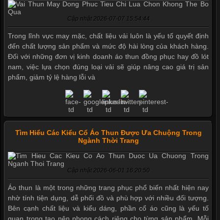
Cập nhật 2026-07-07 15:54:44
Trong lĩnh vực may mặc, chất liệu vải luôn là yếu tố quyết định
đến chất lượng sản phẩm và mức độ hài lòng của khách hàng.
Đối với những đơn vị kinh doanh áo thun đồng phục hay đồ lót
nam, việc lựa chọn đúng loại vải sẽ giúp nâng cao giá trị sản
phẩm, giảm tỷ lệ hàng lỗi và
Tìm Hiểu Các Kiểu Cổ Áo Thun Được Ưa Chuộng Trong
Ngành Thời Trang
Cập nhật 2026-06-01 16:20:50
Áo thun là một trong những trang phục phổ biến nhất hiện nay
nhờ tính tiện dụng, dễ phối đồ và phù hợp với nhiều đối tượng.
Bên cạnh chất liệu và kiểu dáng, phần cổ áo cũng là yếu tố
quan trọng tạo nên phong cách riêng cho từng sản phẩm. Mỗi