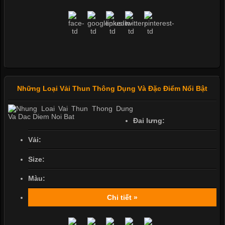
Những Loại Vải Thun Thông Dụng Và Đặc Điểm Nổi Bật
Đai lưng:
Vải:
Size:
Màu:
Chi tiết »