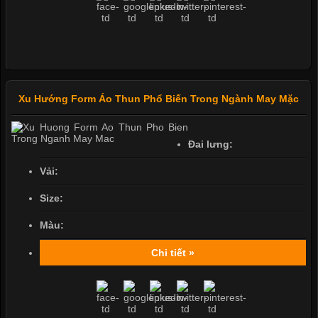
Xu Hướng Form Áo Thun Phổ Biến Trong Ngành May Mặc
Đai lưng:
Vải:
Size:
Màu:
Chi tiết »