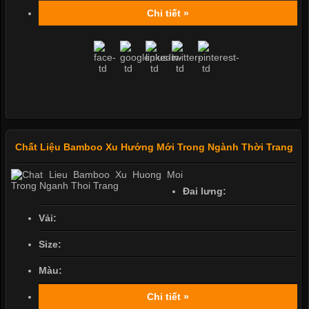
Chi tiết »
Chất Liệu Bamboo Xu Hướng Mới Trong Ngành Thời Trang
Đai lưng:
Vải:
Size:
Màu:
Chi tiết »