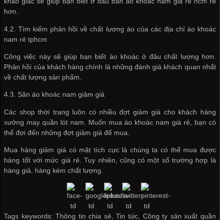
khảo giác sẽ giúp bạn biết ở đâu bán áo khoác nam giá rẻ hcm rẻ
hơn.
4.2. Tìm kiếm phản hồi về chất lượng áo của các địa chỉ áo khoác
nam rẻ tphcm
Công việc này sẽ giúp bạn biết áo khoác ở đâu chất lượng hơn.
Phản hồi của khách hàng chính là những đánh giá khách quan nhất
về chất lượng sản phẩm.
4.3. Săn áo khoác nam giảm giá
Các shop thời trang luôn có nhiều đợt giảm giá cho khách hàng
xưởng may quần lót nam
. Muốn mua áo khoác nam giá rẻ, bạn có
thể đợi đến những đợt giảm giá để mua.
Mua hàng giảm giá có mặt tích cực là chúng ta có thể mua được
hàng tốt với mức giá rẻ. Tuy nhiên, cũng có một số trường hợp là
hàng giả, hàng kém chất lượng.
Tags keywords: Thông tin chia sẻ, Tin tức, Công ty sản xuất quần