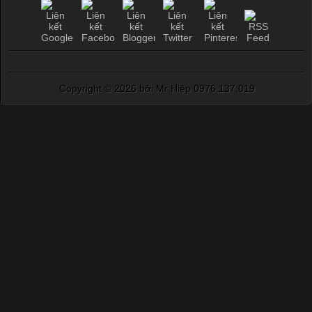
Copyright ©
2026 bởi Mr Hiệp 0976.137.019