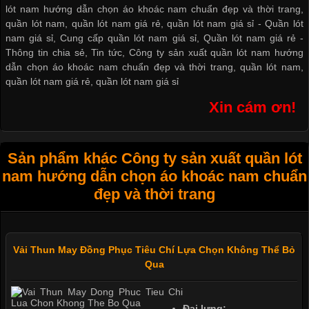
lót nam hướng dẫn chọn áo khoác nam chuẩn đẹp và thời trang,
quần lót nam, quần lót nam giá rẻ, quần lót nam giá sỉ -
Quần lót
nam giá sỉ
,
Cung cấp quần lót nam giá sỉ
,
Quần lót nam giá rẻ
-
Thông tin chia sẻ
,
Tin tức
,
Công ty sản xuất quần lót nam hướng
dẫn chọn áo khoác nam chuẩn đẹp và thời trang
,
quần lót nam
,
quần lót nam giá rẻ
,
quần lót nam giá sỉ
Xin cám ơn!
Sản phẩm khác Công ty sản xuất quần lót
nam hướng dẫn chọn áo khoác nam chuẩn
đẹp và thời trang
Vải Thun May Đồng Phục Tiêu Chí Lựa Chọn Không Thể Bỏ
Qua
Đai lưng: