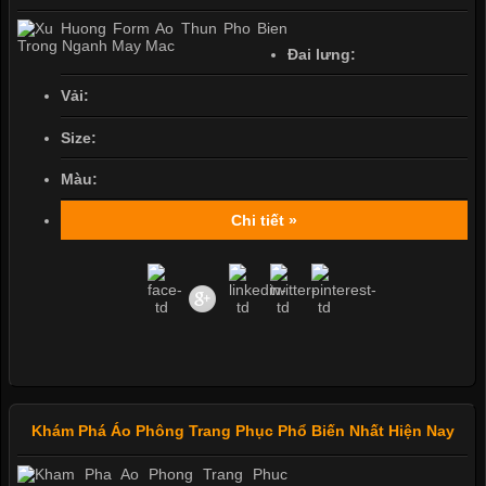
Đai lưng:
Vải:
Size:
Màu:
Chi tiết »
Khám Phá Áo Phông Trang Phục Phổ Biến Nhất Hiện Nay