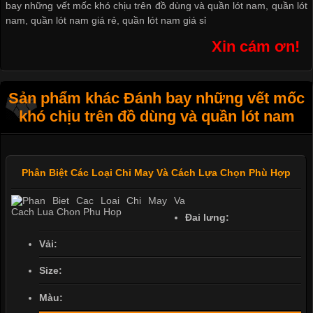
bay những vết mốc khó chịu trên đồ dùng và quần lót nam
,
quần lót
nam
,
quần lót nam giá rẻ
,
quần lót nam giá sỉ
Xin cám ơn!
Sản phẩm khác Đánh bay những vết mốc
khó chịu trên đồ dùng và quần lót nam
Phân Biệt Các Loại Chỉ May Và Cách Lựa Chọn Phù Hợp
Đai lưng:
Vải:
Size:
Màu: