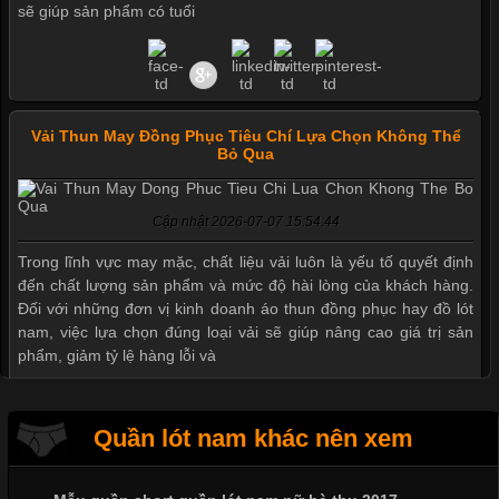
sẽ giúp sản phẩm có tuổi
Vải Thun May Đồng Phục Tiêu Chí Lựa Chọn Không Thể
Bỏ Qua
Cập nhật 2026-07-07 15:54:44
Trong lĩnh vực may mặc, chất liệu vải luôn là yếu tố quyết định
đến chất lượng sản phẩm và mức độ hài lòng của khách hàng.
Đối với những đơn vị kinh doanh áo thun đồng phục hay đồ lót
nam, việc lựa chọn đúng loại vải sẽ giúp nâng cao giá trị sản
phẩm, giảm tỷ lệ hàng lỗi và
Quần lót nam khác nên xem
Tìm Hiểu Các Kiểu Cổ Áo Thun Được Ưa Chuộng Trong
Ngành Thời Trang