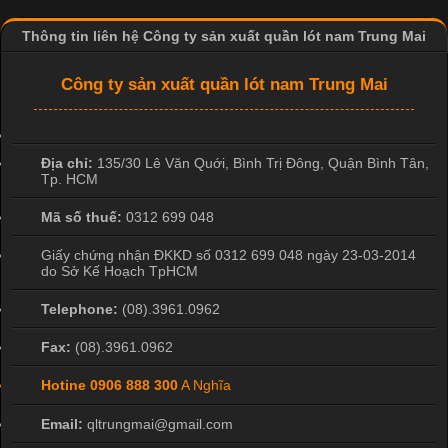
Thông tin liên hệ Công ty sản xuất quần lót nam Trung Mai
Công ty sản xuất quần lót nam Trung Mai
Địa chỉ:
135/30 Lê Văn Quới, Bình Trị Đông
,
Quận Bình Tân
,
Tp. HCM
Mã số thuế:
0312 699 048
Giấy chứng nhận ĐKKD số 0312 699 048 ngày 23-03-2014
do Sở Kế Hoạch TpHCM
Telephone:
(08).3961.0962
Fax:
(08).3961.0962
Hotine
0906 888 300
A Nghĩa
Email:
qltrungmai@gmail.com