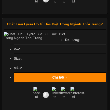
Chất Liệu Lycra Có Gì Đặc Biệt Trong Ngành Thời Trang?
Đai lưng:
Vải:
Size:
Màu:
Chi tiết »