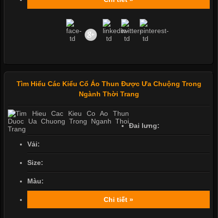
Tìm Hiểu Các Kiểu Cổ Áo Thun Được Ưa Chuộng Trong
Ngành Thời Trang
Đai lưng:
Vải:
Size:
Màu:
Chi tiết »