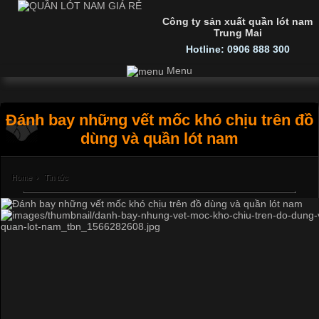
Công ty sản xuất quần lót nam
Trung Mai
Hotline: 0906 888 300
Menu
Đánh bay những vết mốc khó chịu trên đồ
dùng và quần lót nam
Home
›
Tin tức