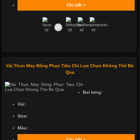
Chi tiết »
Vải Thun May Đồng Phục Tiêu Chí Lựa Chọn Không Thể Bỏ
Qua
Đai lưng:
Vải:
Size:
Màu:
Chi tiết »