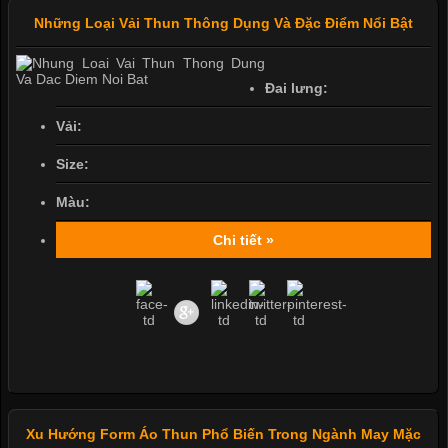
Những Loại Vải Thun Thông Dụng Và Đặc Điểm Nổi Bật
Đai lưng:
Vải:
Size:
Màu:
Chi tiết »
Xu Hướng Form Áo Thun Phổ Biến Trong Ngành May Mặc