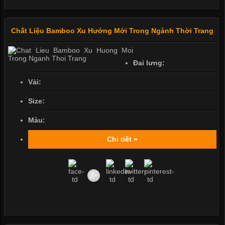
Chất Liệu Bamboo Xu Hướng Mới Trong Ngành Thời Trang
Đai lưng:
Vải:
Size:
Màu:
Chi tiết »