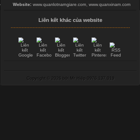
Website:
www.quanlotnamgiare.com, www.quanxinam.com
Liên kết khác của website
Copyright ©
2026 bởi Mr Hiệp 0976.137.019