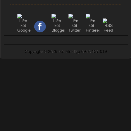
Copyright ©
2026 bởi Mr Hiệp 0976.137.019