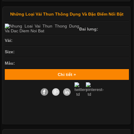
Những Loại Vải Thun Thông Dụng Và Đặc Điểm Nổi Bật
Đai lưng:
Vải:
Size:
Màu:
Chi tiết »