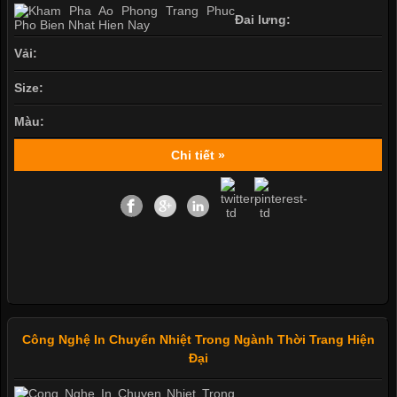
Đai lưng:
Vải:
Size:
Màu:
Chi tiết »
Công Nghệ In Chuyển Nhiệt Trong Ngành Thời Trang Hiện
Đại