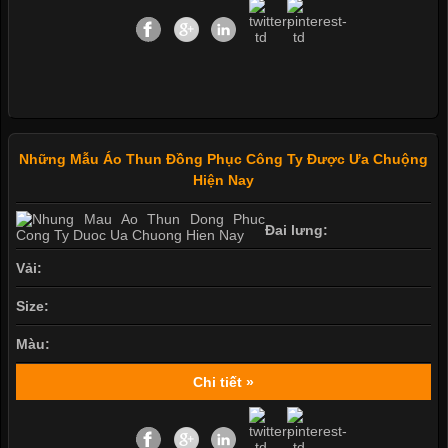
Những Mẫu Áo Thun Đồng Phục Công Ty Được Ưa Chuộng
Hiện Nay
Đai lưng:
Vải:
Size:
Màu:
Chi tiết »