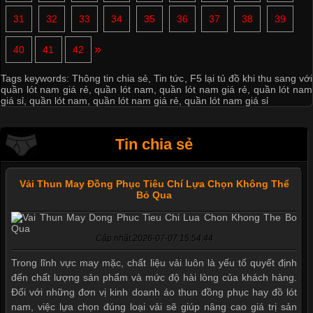
31
32
33
34
35
36
37
38
39
»
40
41
42
Tags keywords:
Thông tin chia sẻ
,
Tin tức
,
F5 lại tủ đồ khi thu sang với
quần lót nam giá rẻ
,
quần lót nam
,
quần lót nam giá rẻ
,
quần lót nam
giá sỉ
,
quần lót nam
,
quần lót nam giá rẻ
,
quần lót nam giá sỉ
Tin chia sẻ
Vải Thun May Đồng Phục Tiêu Chí Lựa Chọn Không Thể
Bỏ Qua
Cập nhật 2026-07-07 15:54:44
Trong lĩnh vực may mặc, chất liệu vải luôn là yếu tố quyết định
đến chất lượng sản phẩm và mức độ hài lòng của khách hàng.
Đối với những đơn vị kinh doanh áo thun đồng phục hay đồ lót
nam, việc lựa chọn đúng loại vải sẽ giúp nâng cao giá trị sản