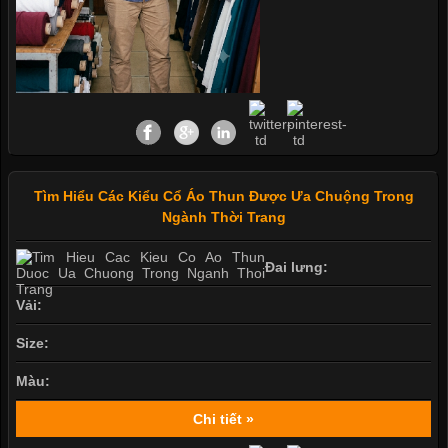
Tìm Hiểu Các Kiểu Cổ Áo Thun Được Ưa Chuộng Trong
Ngành Thời Trang
Đai lưng:
Vải:
Size:
Màu:
Chi tiết »