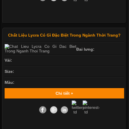
Chất Liệu Lycra Có Gì Đặc Biệt Trong Ngành Thời Trang?
Đai lưng:
Vải:
Size:
Màu:
Chi tiết »