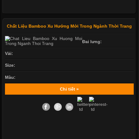
Chất Liệu Bamboo Xu Hướng Mới Trong Ngành Thời Trang
Đai lưng:
Vải:
Size:
Màu:
Chi tiết »