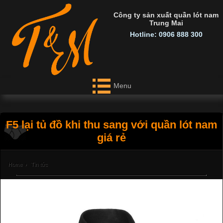
Công ty sản xuất quần lót nam
Trung Mai
Hotline: 0906 888 300
Menu
F5 lại tủ đồ khi thu sang với quần lót nam
giá rẻ
Home
›
Tin tức