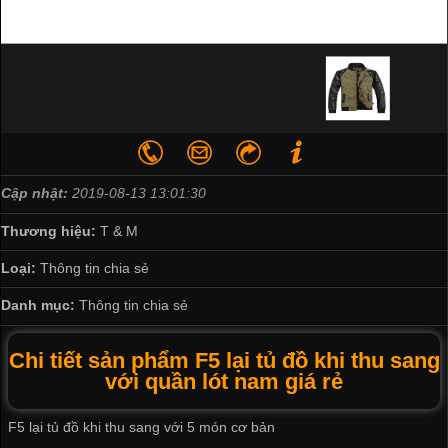
Cập nhật:
2019-08-13 13:01:30
Thương hiệu:
T & M
Loại:
Thông tin chia sẻ
Danh mục:
Thông tin chia sẻ
Chi tiết sản phẩm F5 lại tủ đồ khi thu sang
với quần lót nam giá rẻ
F5 lại tủ đồ khi thu sang với 5 món cơ bản