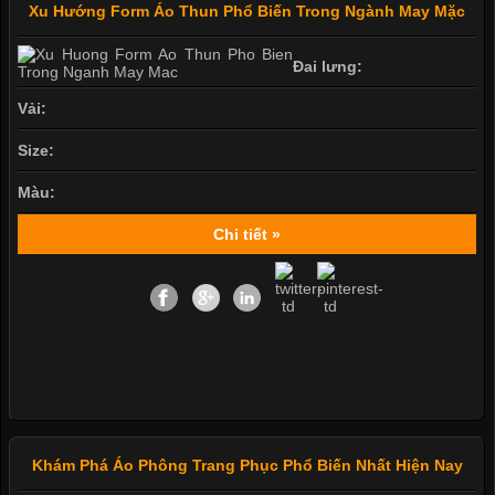
Xu Hướng Form Áo Thun Phổ Biến Trong Ngành May Mặc
Đai lưng:
Vải:
Size:
Màu:
Chi tiết »
Khám Phá Áo Phông Trang Phục Phổ Biến Nhất Hiện Nay