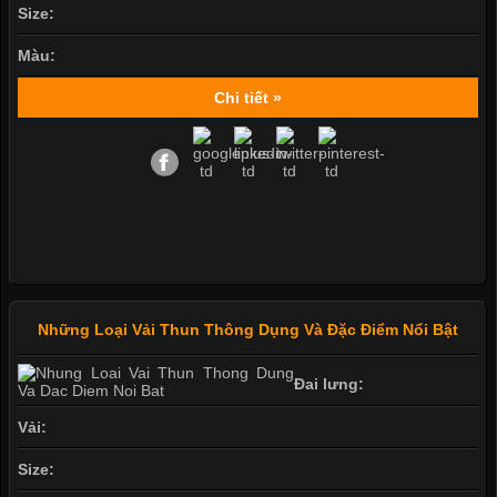
Size:
Màu:
Chi tiết »
Những Loại Vải Thun Thông Dụng Và Đặc Điểm Nổi Bật
Đai lưng:
Vải:
Size: