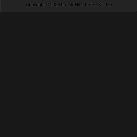
Copyright ©
2026 bởi Mr Hiệp 0976.137.019