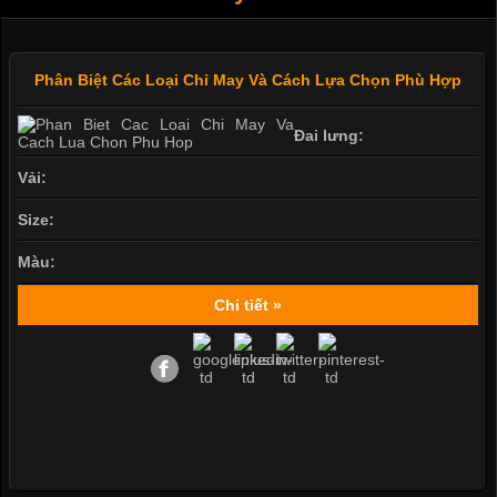
Phân Biệt Các Loại Chỉ May Và Cách Lựa Chọn Phù Hợp
Đai lưng:
Vải:
Size:
Màu:
Chi tiết »