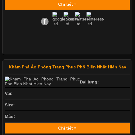
Chi tiết »
Khám Phá Áo Phông Trang Phục Phổ Biến Nhất Hiện Nay
Đai lưng:
Vải:
Size:
Màu:
Chi tiết »