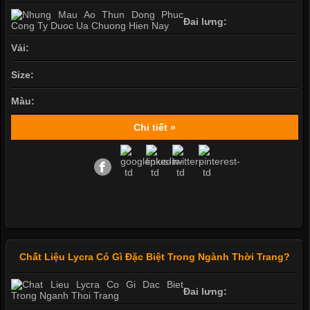
Đai lưng:
Vải:
Size:
Màu:
Chi tiết »
Chất Liệu Lycra Có Gì Đặc Biệt Trong Ngành Thời Trang?
Đai lưng: