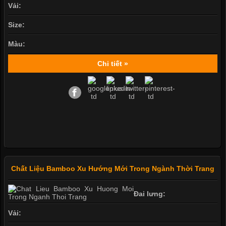
Vải:
Size:
Màu:
Chi tiết »
Chất Liệu Bamboo Xu Hướng Mới Trong Ngành Thời Trang
Đai lưng:
Vải: