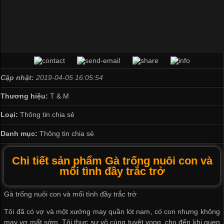
Cập nhật:
2019-04-05 16:05:54
Thương hiệu:
T & M
Loại:
Thông tin chia sẻ
Danh mục:
Thông tin chia sẻ
Chi tiết sản phẩm Gà trống nuôi con và
mối tình đầy trắc trở
Gà trống nuôi con và mối tình đầy trắc trở
Tôi đã có vợ và một
xưởng may quần lót nam
, có con nhưng không
may vợ mất sớm. Tôi thực sự vô cùng tuyệt vọng, cho đến khi quen