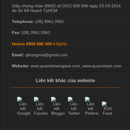
Giấy chứng nhận ĐKKD số 0312 699 048 ngày 23-03-2014
do Sở Kế Hoạch TpHCM
Telephone:
(08).3961.0962
Fax:
(08).3961.0962
Hotine
0906 888 300
A Nghĩa
Email:
qltrungmai@gmail.com
Website:
www.quanlotnamgiare.com, www.quanxinam.com
Liên kết khác của website