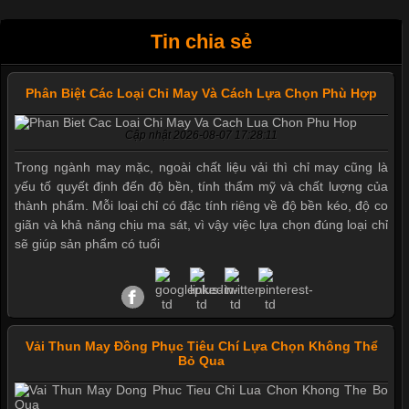
Tin chia sẻ
Phân Biệt Các Loại Chỉ May Và Cách Lựa Chọn Phù Hợp
Cập nhật 2026-08-07 17:28:11
Trong ngành may mặc, ngoài chất liệu vải thì chỉ may cũng là
yếu tố quyết định đến độ bền, tính thẩm mỹ và chất lượng của
thành phẩm. Mỗi loại chỉ có đặc tính riêng về độ bền kéo, độ co
giãn và khả năng chịu ma sát, vì vậy việc lựa chọn đúng loại chỉ
sẽ giúp sản phẩm có tuổi
Vải Thun May Đồng Phục Tiêu Chí Lựa Chọn Không Thể
Bỏ Qua