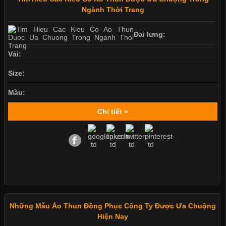
Ngành Thời Trang
Đai lưng:
Vải:
Size:
Màu:
Chi tiết »
Những Mẫu Áo Thun Đồng Phục Công Ty Được Ưa Chuộng
Hiện Nay