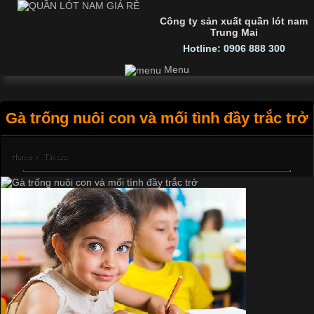
Công ty sản xuất quần lót nam
Trung Mai
Hotline: 0906 888 300
Menu
Gà trống nuôi con và mối tình đầy trắc trở
Home
›
Tin tức