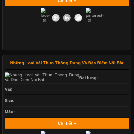
Chi tiết »
Những Loại Vải Thun Thông Dụng Và Đặc Điểm Nổi Bật
Đai lưng:
Vải:
Size:
Màu:
Chi tiết »