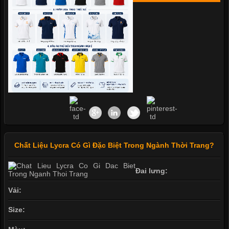
Chất Liệu Lycra Có Gì Đặc Biệt Trong Ngành Thời Trang?
Đai lưng:
Vải:
Size: