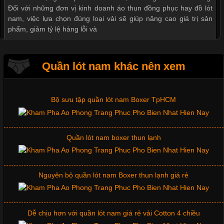
Đối với những đơn vị kinh doanh áo thun đồng phục hay đồ lót
nam, việc lựa chọn đúng loại vải sẽ giúp nâng cao giá trị sản
Mẫu quần lót nam giá rẻ sốt hè 2017
phẩm, giảm tỷ lệ hàng lỗi và
Những mẩu quần lót nam thông dụng hiện nay
Quần lót nam khác nên xem
Tìm Hiểu Các Kiểu Cổ Áo Thun Được Ưa Chuộng Trong
Ngành Thời Trang
Bộ sưu tập quần lót nam Boxer TpHCM
Cập nhật 2026-06-01 16:20:50
Quần lót nam boxer thun lạnh
Áo thun là một trong những trang phục phổ biến nhất hiện nay
nhờ tính tiện dụng, dễ phối đồ và phù hợp với nhiều đối tượng.
Bên cạnh chất liệu và kiểu dáng, phần cổ áo cũng là yếu tố
quan trọng tạo nên phong cách riêng cho từng sản phẩm. Mỗi
Nguyên bộ quần lót nam Boxer thun lạnh giá rẻ
loại cổ áo sẽ mang đến một vẻ đẹp khác
Dễ chịu hơn với quần lót nam giá rẻ vải Cotton 4 chiều