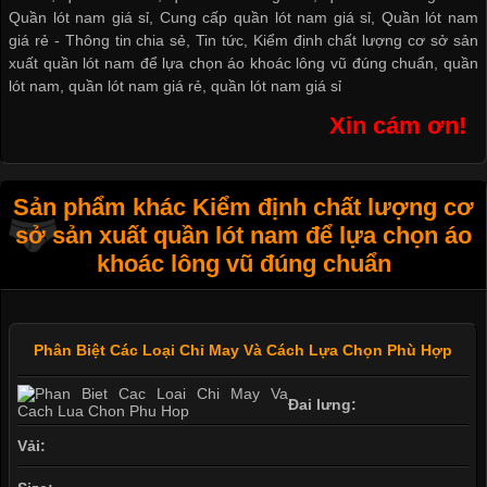
Quần lót nam giá sỉ
,
Cung cấp quần lót nam giá sỉ
,
Quần lót nam
giá rẻ
-
Thông tin chia sẻ
,
Tin tức
,
Kiểm định chất lượng cơ sở sản
xuất quần lót nam để lựa chọn áo khoác lông vũ đúng chuẩn
,
quần
lót nam
,
quần lót nam giá rẻ
,
quần lót nam giá sỉ
Xin cám ơn!
Sản phẩm khác Kiểm định chất lượng cơ
sở sản xuất quần lót nam để lựa chọn áo
khoác lông vũ đúng chuẩn
Phân Biệt Các Loại Chỉ May Và Cách Lựa Chọn Phù Hợp
Đai lưng:
Vải: