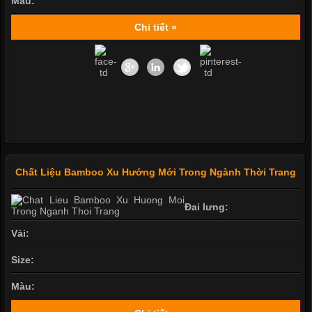
Màu:
Chi tiết »
Chất Liệu Bamboo Xu Hướng Mới Trong Ngành Thời Trang
Đai lưng:
Vải:
Size:
Màu: