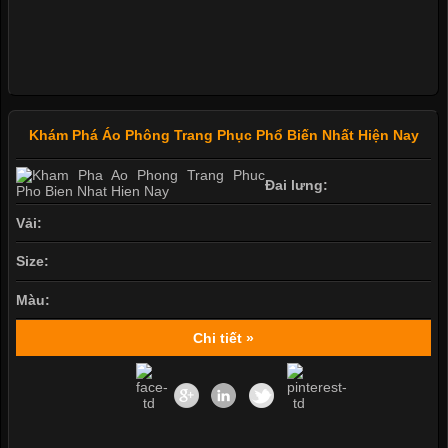
Khám Phá Áo Phông Trang Phục Phổ Biến Nhất Hiện Nay
Đai lưng:
Vải:
Size:
Màu:
Chi tiết »