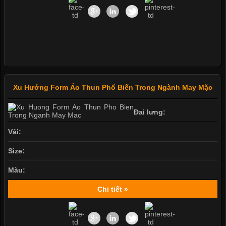
Xu Hướng Form Áo Thun Phổ Biến Trong Ngành May Mặc
Đai lưng:
Vải:
Size:
Màu:
Chi tiết »