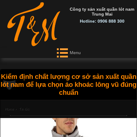
Công ty sản xuất quần lót nam
Trung Mai
Hotline: 0906 888 300
Menu
Kiểm định chất lượng cơ sở sản xuất quần
lót nam để lựa chọn áo khoác lông vũ đúng
chuẩn
Home
›
Tin tức