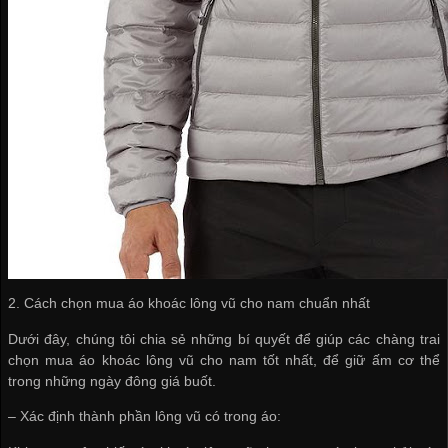
2. Cách chọn mua áo khoác lông vũ cho nam chuẩn nhất
Dưới đây, chúng tôi chia sẻ những bí quyết để giúp các chàng trai
chọn mua áo khoác lông vũ cho nam tốt nhất, để giữ ấm cơ thể
trong những ngày đông giá buốt.
– Xác định thành phần lông vũ có trong áo: