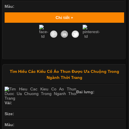
Màu:
Chi tiết »
Tìm Hiểu Các Kiểu Cổ Áo Thun Được Ưa Chuộng Trong
Ngành Thời Trang
Đai lưng:
Vải:
Size:
Màu: