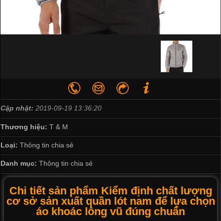
Cập nhật:
2019-09-19 13:36:20
Thương hiệu:
T & M
Loại:
Thông tin chia sẻ
Danh mục:
Thông tin chia sẻ
Chi tiết sản phẩm Kiểm định chất lượng
cơ sở sản xuất quần lót nam để lựa chọn
áo khoác lông vũ đúng chuẩn