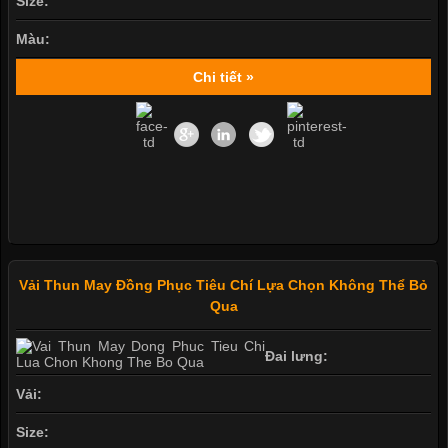
Size:
Màu:
Chi tiết »
Vải Thun May Đồng Phục Tiêu Chí Lựa Chọn Không Thể Bỏ
Qua
Đai lưng:
Vải:
Size: