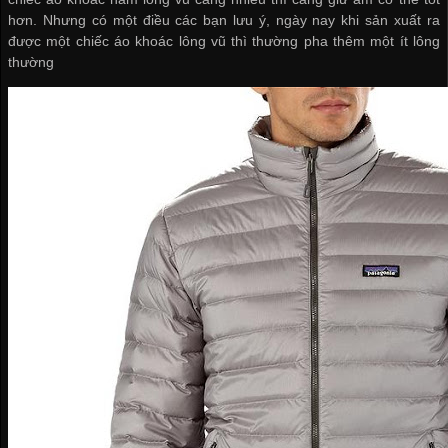
hơn. Nhưng có một điều các bạn lưu ý, ngày nay khi sản xuất ra
được một chiếc áo khoác lông vũ thì thường pha thêm một ít lông
thường