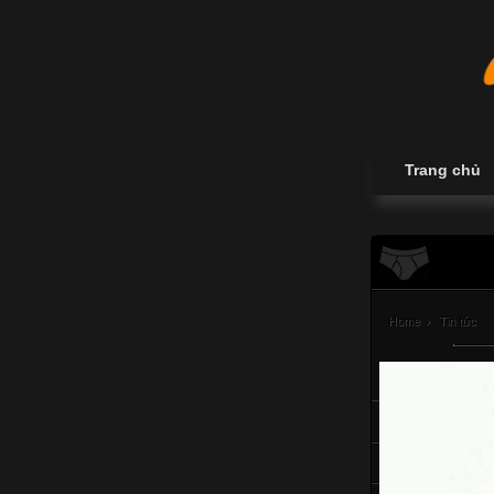
Trang chủ
Home
›
Tin tức