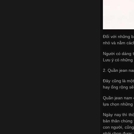
Đối với những b
nhỏ và nằm cách
Người có dáng t
Lưu ý có những 
2. Quần jean na
Đây cũng là một
hay ống rộng sẽ
Quần jean nam c
lựa chọn những 
Ngày nay thì th
bản thân chúng 
con người, cũng 
phải chọn được 