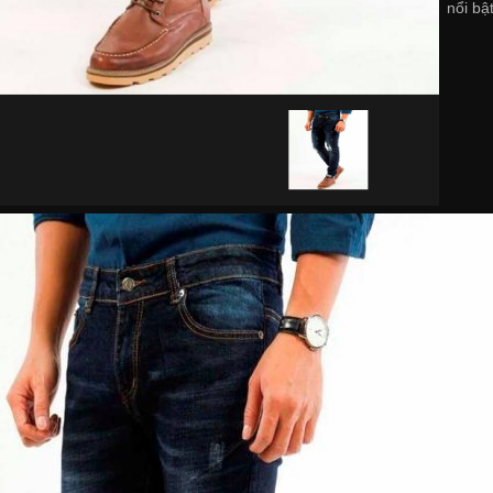
nổi bậ