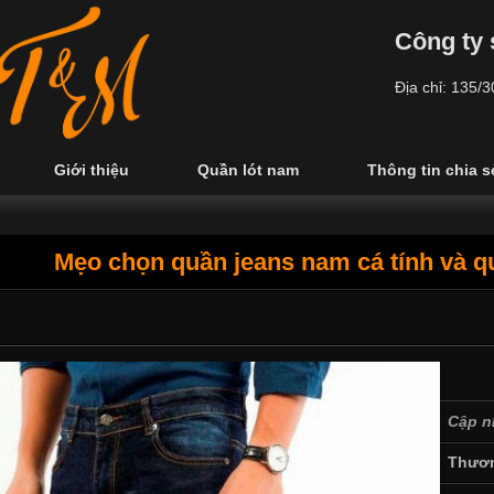
Công ty 
Địa chỉ: 135/
Giới thiệu
Quần lót nam
Thông tin chia s
Mẹo chọn quần jeans nam cá tính và qu
Cập n
Thươn