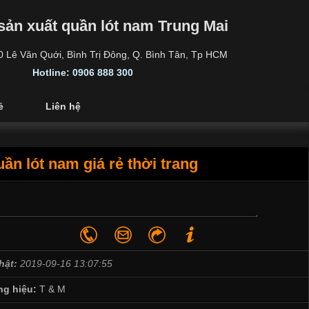
sản xuất quần lót nam Trung Mai
30 Lê Văn Quới, Bình Trị Đông, Q. Bình Tân, Tp HCM
Hotline: 0906 888 300
ẻ
Liên hệ
ần lót nam giá rẻ thời trang
hật:
2019-09-16 13:07:55
g hiệu:
T & M