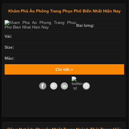
Khám Phá Áo Phông Trang Phục Phổ Biến Nhất Hiện Nay
Đai lưng:
Vải:
Size:
Màu:
Chi tiết »