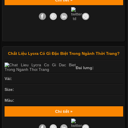
Chất Liệu Lycra Có Gì Đặc Biệt Trong Ngành Thời Trang?
Đai lưng:
Vải:
Size:
Màu:
Chi tiết »