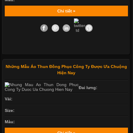
Chi tiết »
Những Mẫu Áo Thun Đồng Phục Công Ty Được Ưa Chuộng
Hiện Nay
Đai lưng:
Vải:
Size:
Màu:
Chi tiết »