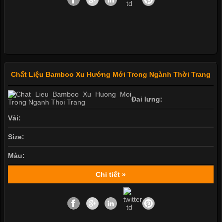
Chất Liệu Bamboo Xu Hướng Mới Trong Ngành Thời Trang
Đai lưng:
Vải:
Size:
Màu:
Chi tiết »