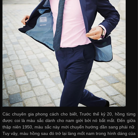
Các chuyên gia phong cách cho biết, Trước thế kỷ 20, hồng từng
được coi là màu sắc dành cho nam giới bởi nó bắt mắt. Đến giữa
thập niên 1950, màu sắc này mới chuyển hướng dần sang phái nữ.
Tuy vậy, màu hồng sau đó trở lại làng mốt nam trong hình dáng của