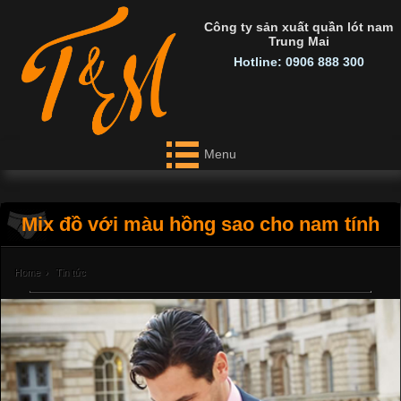
Công ty sản xuất quần lót nam
Trung Mai
Hotline: 0906 888 300
Menu
Mix đồ với màu hồng sao cho nam tính
Home
›
Tin tức