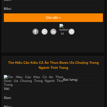
Màu:
Chi tiết »
Tìm Hiểu Các Kiểu Cổ Áo Thun Được Ưa Chuộng Trong
Ngành Thời Trang
Đai lưng:
Vải:
Size:
Màu: