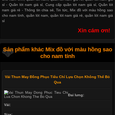
sỉ -
Quần lót nam giá sỉ
,
Cung cấp quần lót nam giá sỉ
,
Quần lót
nam giá rẻ
-
Thông tin chia sẻ
,
Tin tức
,
Mix đồ với màu hồng sao
cho nam tính
,
quần lót nam
,
quần lót nam giá rẻ
,
quần lót nam giá
sỉ
Xin cám ơn!
Sản phẩm khác Mix đồ với màu hồng sao
cho nam tính
Vải Thun May Đồng Phục Tiêu Chí Lựa Chọn Không Thể Bỏ
Qua
Đai lưng:
Vải:
Size: