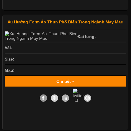
Xu Hướng Form Áo Thun Phổ Biến Trong Ngành May Mặc
Đai lưng:
Vải:
Size:
Màu:
Chi tiết »