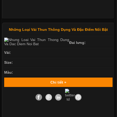
Những Loại Vải Thun Thông Dụng Và Đặc Điểm Nổi Bật
Đai lưng:
Vải:
Size:
Màu:
Chi tiết »