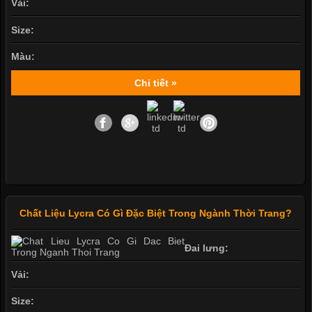
Vải:
Size:
Màu:
Chi tiết »
Chất Liệu Lycra Có Gì Đặc Biệt Trong Ngành Thời Trang?
Đai lưng:
Vải:
Size: