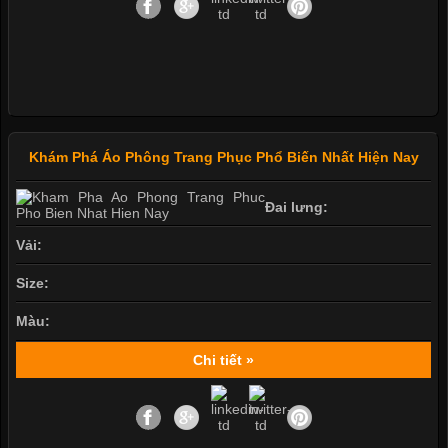
Khám Phá Áo Phông Trang Phục Phổ Biến Nhất Hiện Nay
Đai lưng:
Vải:
Size:
Màu:
Chi tiết »