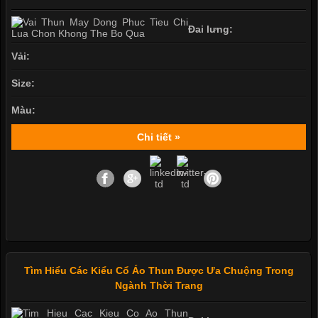
Đai lưng:
Vải:
Size:
Màu:
Chi tiết »
Tìm Hiểu Các Kiểu Cổ Áo Thun Được Ưa Chuộng Trong
Ngành Thời Trang