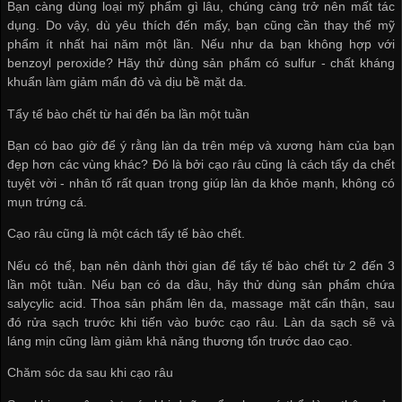
Bạn càng dùng loại mỹ phẩm gì lâu, chúng càng trở nên mất tác
dụng. Do vậy, dù yêu thích đến mấy, bạn cũng cần thay thế mỹ
phẩm ít nhất hai năm một lần. Nếu như da bạn không hợp với
benzoyl peroxide? Hãy thử dùng sản phẩm có sulfur - chất kháng
khuẩn làm giảm mẩn đỏ và dịu bề mặt da.
Tẩy tế bào chết từ hai đến ba lần một tuần
Bạn có bao giờ để ý rằng làn da trên mép và xương hàm của bạn
đẹp hơn các vùng khác? Đó là bởi cạo râu cũng là cách tẩy da chết
tuyệt vời - nhân tố rất quan trọng giúp làn da khỏe mạnh, không có
mụn trứng cá.
Cạo râu cũng là một cách tẩy tế bào chết.
Nếu có thể, bạn nên dành thời gian để tẩy tế bào chết từ 2 đến 3
lần một tuần. Nếu bạn có da dầu, hãy thử dùng sản phẩm chứa
salycylic acid. Thoa sản phẩm lên da, massage mặt cẩn thận, sau
đó rửa sạch trước khi tiến vào bước cạo râu. Làn da sạch sẽ và
láng mịn cũng làm giảm khả năng thương tổn trước dao cạo.
Chăm sóc da sau khi cạo râu