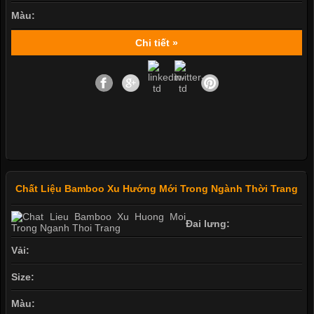
Màu:
Chi tiết »
Chất Liệu Bamboo Xu Hướng Mới Trong Ngành Thời Trang
Đai lưng:
Vải:
Size:
Màu: