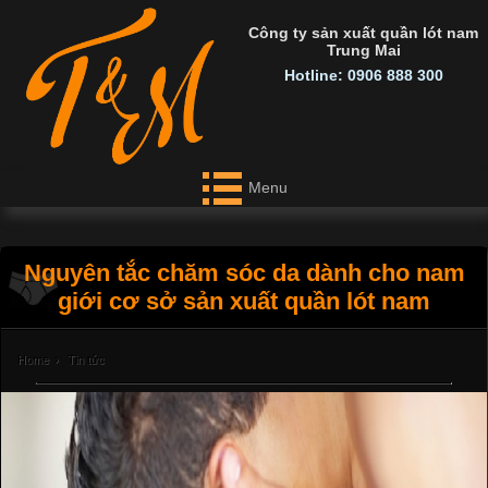
Công ty sản xuất quần lót nam
Trung Mai
Hotline: 0906 888 300
Menu
Nguyên tắc chăm sóc da dành cho nam
giới cơ sở sản xuất quần lót nam
Home
›
Tin tức