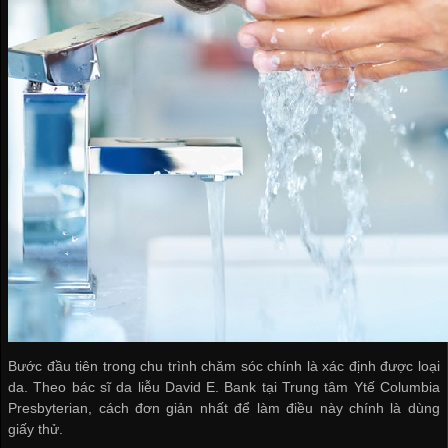
Bước đầu tiên trong chu trình chăm sóc chính là xác định được loại
da. Theo bác sĩ da liễu David E. Bank tại Trung tâm Ytế Columbia
Presbyterian, cách đơn giản nhất để làm điều này chính là dùng
giấy thử.