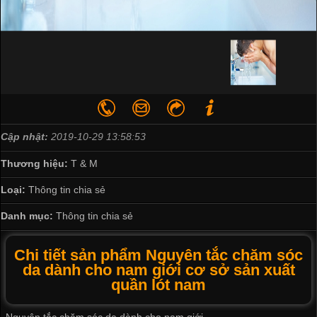
Cập nhật:
2019-10-29 13:58:53
Thương hiệu:
T & M
Loại:
Thông tin chia sẻ
Danh mục:
Thông tin chia sẻ
Chi tiết sản phẩm Nguyên tắc chăm sóc
da dành cho nam giới cơ sở sản xuất
quần lót nam
Nguyên tắc chăm sóc da dành cho nam giới