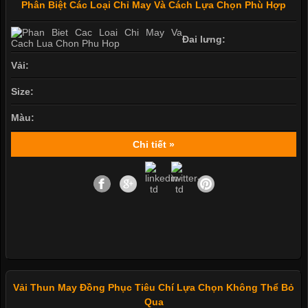
Phân Biệt Các Loại Chỉ May Và Cách Lựa Chọn Phù Hợp
Đai lưng:
Vải:
Size:
Màu:
Chi tiết »
Vải Thun May Đồng Phục Tiêu Chí Lựa Chọn Không Thể Bỏ
Qua