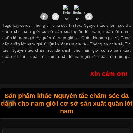
Tags keywords: Thông tin chia sẻ, Tin tức, Nguyên tắc chăm sóc da
dành cho nam giới cơ sở sản xuất quần lót nam, quần lót nam,
quần lót nam giá rẻ, quần lót nam giá sỉ -
Quần lót nam giá sỉ
,
Cung
cấp quần lót nam giá sỉ
,
Quần lót nam giá rẻ
-
Thông tin chia sẻ
,
Tin
tức
,
Nguyên tắc chăm sóc da dành cho nam giới cơ sở sản xuất
quần lót nam
,
quần lót nam
,
quần lót nam giá rẻ
,
quần lót nam giá
sỉ
Xin cám ơn!
Sản phẩm khác Nguyên tắc chăm sóc da
dành cho nam giới cơ sở sản xuất quần lót
nam