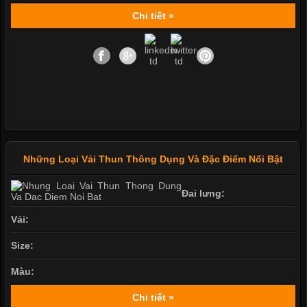
Chi tiết »
Những Loại Vải Thun Thông Dụng Và Đặc Điểm Nổi Bật
Đai lưng:
Vải:
Size:
Màu:
Chi tiết »