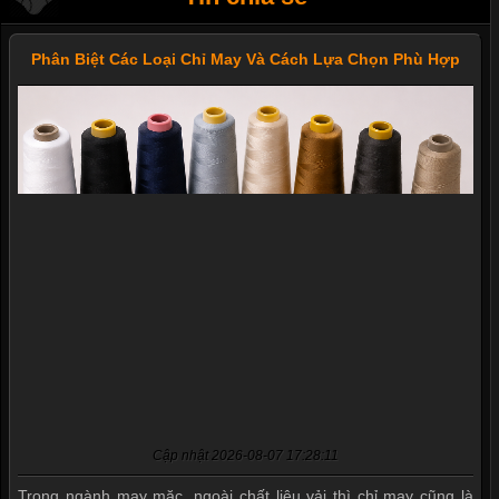
Phân Biệt Các Loại Chỉ May Và Cách Lựa Chọn Phù Hợp
Cập nhật 2026-08-07 17:28:11
Trong ngành may mặc, ngoài chất liệu vải thì chỉ may cũng là