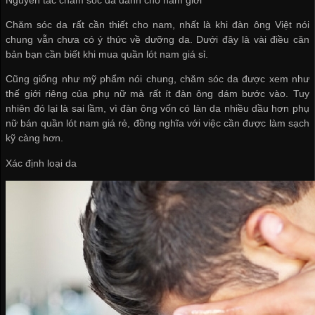
Chăm sóc da rất cần thiết cho nam, nhất là khi đàn ông Việt nói
chung vẫn chưa có ý thức về dưỡng da. Dưới đây là vài điều căn
bản bạn cần biết khi
mua quần lót nam giá sỉ
.
Cũng giống như mỹ phẩm nói chung, chăm sóc da được xem như
thế giới riêng của phụ nữ mà rất ít đàn ông dám bước vào. Tuy
nhiên đó lại là sai lầm, vì đàn ông vốn có làn da nhiều dầu hơn phụ
nữ
bán quần lót nam giá rẻ
, đồng nghĩa với việc cần được làm sạch
kỹ càng hơn.
Xác định loại da