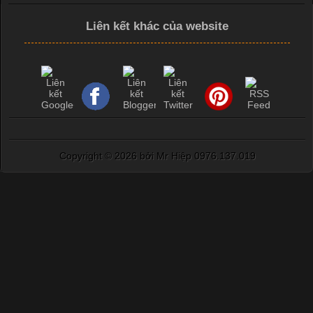
Liên kết khác của website
Copyright ©
2026 bởi Mr Hiệp 0976.137.019