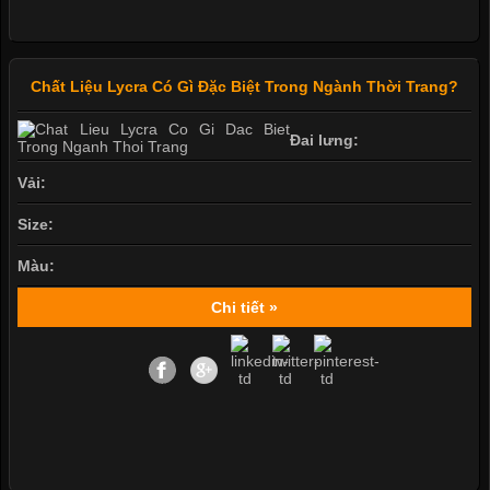
Chất Liệu Lycra Có Gì Đặc Biệt Trong Ngành Thời Trang?
Đai lưng:
Vải:
Size:
Màu:
Chi tiết »