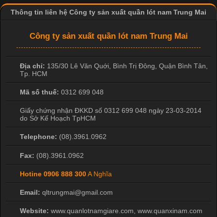
Thông tin liên hệ Công ty sản xuất quần lót nam Trung Mai
Công ty sản xuất quần lót nam Trung Mai
Địa chỉ:
135/30 Lê Văn Quới, Bình Trị Đông
,
Quận Bình Tân
,
Tp. HCM
Mã số thuế:
0312 699 048
Giấy chứng nhận ĐKKD số 0312 699 048 ngày 23-03-2014
do Sở Kế Hoạch TpHCM
Telephone:
(08).3961.0962
Fax:
(08).3961.0962
Hotine
0906 888 300
A Nghĩa
Email:
qltrungmai@gmail.com
Website:
www.quanlotnamgiare.com, www.quanxinam.com