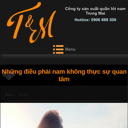
Công ty sản xuất quần lót nam
Trung Mai
Hotline: 0906 888 300
Menu
Những điều phái nam không thực sự quan
tâm
Home
›
Tin tức