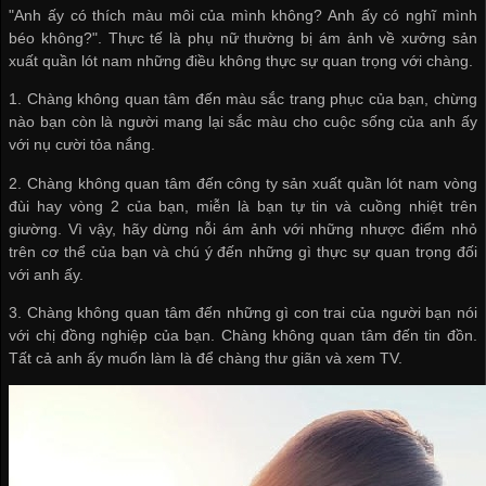
"Anh ấy có thích màu môi của mình không? Anh ấy có nghĩ mình
béo không?". Thực tế là phụ nữ thường bị ám ảnh về
xưởng sản
xuất quần lót nam
những điều không thực sự quan trọng với chàng.
1. Chàng không quan tâm đến màu sắc trang phục của bạn, chừng
nào bạn còn là người mang lại sắc màu cho cuộc sống của anh ấy
với nụ cười tỏa nắng.
2. Chàng không quan tâm đến
công ty sản xuất quần lót nam
vòng
đùi hay vòng 2 của bạn, miễn là bạn tự tin và cuồng nhiệt trên
giường. Vì vậy, hãy dừng nỗi ám ảnh với những nhược điểm nhỏ
trên cơ thể của bạn và chú ý đến những gì thực sự quan trọng đối
với anh ấy.
3. Chàng không quan tâm đến những gì con trai của người bạn nói
với chị đồng nghiệp của bạn. Chàng không quan tâm đến tin đồn.
Tất cả anh ấy muốn làm là để chàng thư giãn và xem TV.