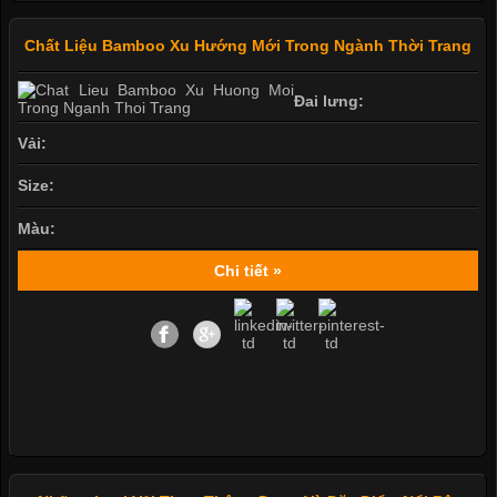
Chất Liệu Bamboo Xu Hướng Mới Trong Ngành Thời Trang
Đai lưng:
Vải:
Size:
Màu:
Chi tiết »