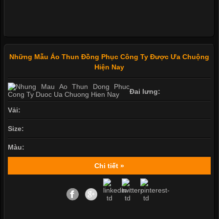
Những Mẫu Áo Thun Đồng Phục Công Ty Được Ưa Chuộng
Hiện Nay
Đai lưng:
Vải:
Size:
Màu:
Chi tiết »