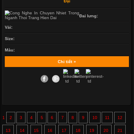
Đại
Đai lưng:
Vải:
Size:
Màu:
Chi tiết »
1
2
3
4
5
6
7
8
9
10
11
12
13
14
15
16
17
18
19
20
21