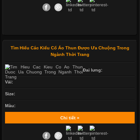
Tìm Hiểu Các Kiểu Cổ Áo Thun Được Ưa Chuộng Trong
Ngành Thời Trang
Đai lưng:
Vải:
Size:
Màu:
Chi tiết »