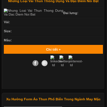
Những Loại Vải Thun Thông Dụng Và Đặc Điểm Nổi Bật
Đai lưng:
Vải:
Size:
Màu:
Chi tiết »
Xu Hướng Form Áo Thun Phổ Biến Trong Ngành May Mặc