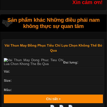
Xin cám ơn!
Sản phẩm khác Những điều phái nam
không thực sự quan tâm
Vải Thun May Đồng Phục Tiêu Chí Lựa Chọn Không Thể Bỏ
Qua
Đai lưng:
Vải:
Size:
Màu:
Chi tiết »