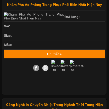
Khám Phá Áo Phông Trang Phục Phổ Biến Nhất Hiện Nay
Đai lưng:
Vải:
Size:
Màu:
Chi tiết »
Công Nghệ In Chuyển Nhiệt Trong Ngành Thời Trang Hiện