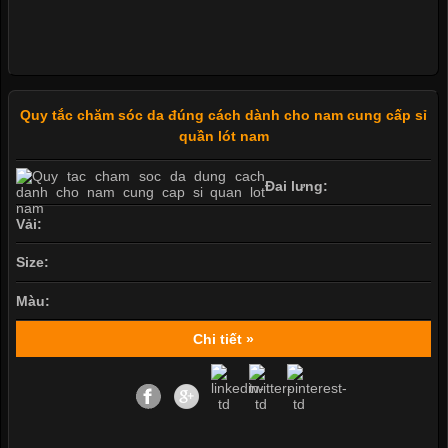
Quy tắc chăm sóc da đúng cách dành cho nam cung cấp sỉ
quần lót nam
Đai lưng:
Vải:
Size:
Màu:
Chi tiết »