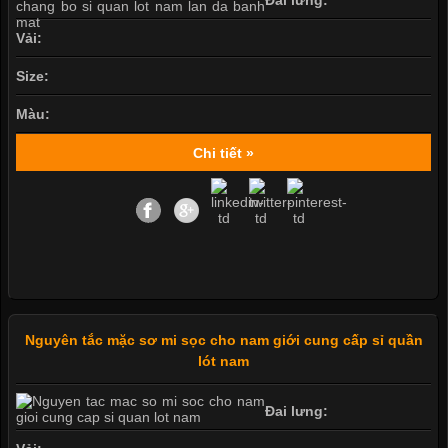
Vải:
Size:
Màu:
Chi tiết »
Nguyên tắc mặc sơ mi sọc cho nam giới cung cấp sỉ quần
lót nam
Đai lưng: