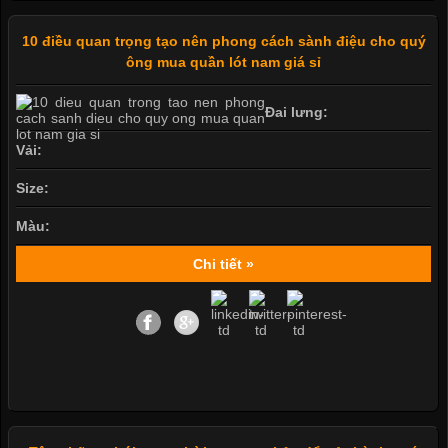
10 điều quan trọng tạo nên phong cách sành điệu cho quý
ông mua quần lót nam giá sỉ
Đai lưng:
Vải:
Size:
Màu:
Chi tiết »