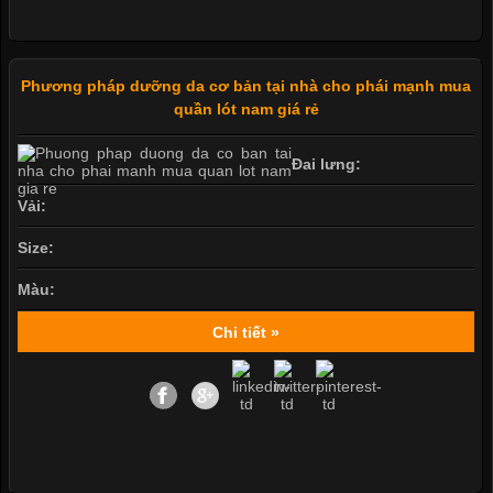
Phương pháp dưỡng da cơ bản tại nhà cho phái mạnh mua
quần lót nam giá rẻ
Đai lưng:
Vải:
Size:
Màu:
Chi tiết »