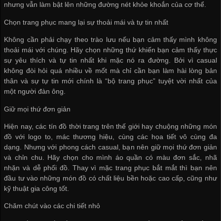
nhưng vẫn làm bật lên những đường nét khỏe khoắn của cơ thể.
Chọn trang phục mang lại sự thoải mái và tự tin nhất
Không cần phải chạy theo trào lưu nếu bạn cảm thấy mình không
thoải mái với chúng. Hãy chọn những thứ khiến bạn cảm thấy thực
sự yêu thích và tự tin nhất khi mặc nó ra đường. Bởi vì casual
không đòi hỏi quá nhiều về mốt mà chỉ cần bạn làm hài lòng bản
thân và sự tự tin mới chính là “bộ trang phục” tuyệt vời nhất của
một người đàn ông.
Giữ mọi thứ đơn giản
Hiện nay, các tín đồ thời trang trên thế giới hay chuộng những món
đồ với logo to, mác thương hiệu, cùng các họa tiết vô cùng đa
dạng. Nhưng với phong cách casual, bạn nên giữ mọi thứ đơn giản
và chỉn chu. Hãy chọn cho mình áo quần có màu đơn sắc, nhã
nhặn và dễ phối đồ. Thay vì mặc trang phục bắt mắt thì bạn nên
đầu tư vào những món đồ có chất liệu bền hoặc cao cấp, cũng như
kỹ thuật gia công tốt.
Chăm chút vào các chi tiết nhỏ