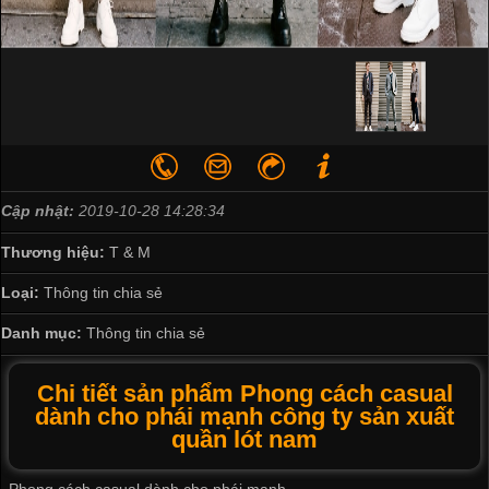
Cập nhật:
2019-10-28 14:28:34
Thương hiệu:
T & M
Loại:
Thông tin chia sẻ
Danh mục:
Thông tin chia sẻ
Chi tiết sản phẩm Phong cách casual
dành cho phái mạnh công ty sản xuất
quần lót nam
Phong cách casual dành cho phái mạnh