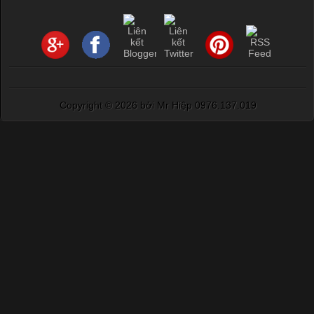
Copyright ©
2026 bởi Mr Hiệp 0976.137.019