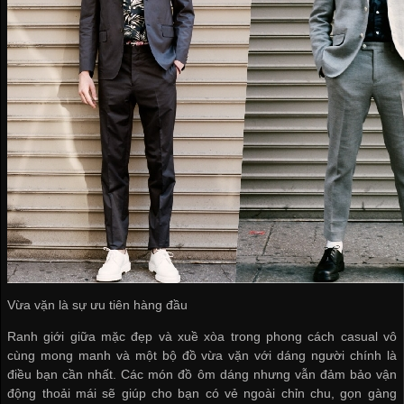
Vừa vặn là sự ưu tiên hàng đầu
Ranh giới giữa mặc đẹp và xuề xòa trong phong cách casual vô
cùng mong manh và một bộ đồ vừa vặn với dáng người chính là
điều bạn cần nhất. Các món đồ ôm dáng nhưng vẫn đảm bảo vận
động thoải mái sẽ giúp cho bạn có vẻ ngoài chỉn chu, gọn gàng