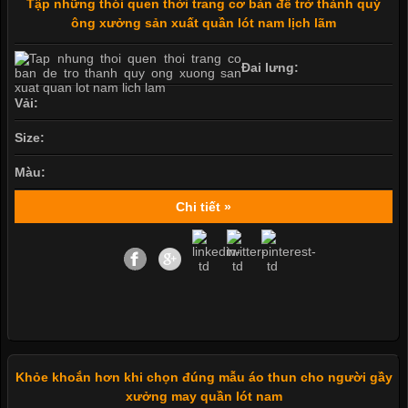
Tập những thói quen thời trang cơ bản để trở thành quý
ông xưởng sản xuất quần lót nam lịch lãm
Đai lưng:
Vải:
Size:
Màu:
Chi tiết »
Khỏe khoắn hơn khi chọn đúng mẫu áo thun cho người gầy
xưởng may quần lót nam