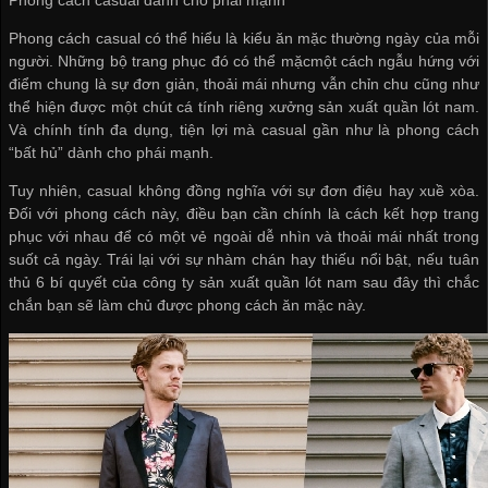
Phong cách casual có thể hiểu là kiểu ăn mặc thường ngày của mỗi
người. Những bộ trang phục đó có thể mặcmột cách ngẫu hứng với
điểm chung là sự đơn giản, thoải mái nhưng vẫn chỉn chu cũng như
thể hiện được một chút cá tính riêng
xưởng sản xuất quần lót nam
.
Và chính tính đa dụng, tiện lợi mà casual gần như là phong cách
“bất hủ” dành cho phái mạnh.
Tuy nhiên, casual không đồng nghĩa với sự đơn điệu hay xuề xòa.
Đối với phong cách này, điều bạn cần chính là cách kết hợp trang
phục với nhau để có một vẻ ngoài dễ nhìn và thoải mái nhất trong
suốt cả ngày. Trái lại với sự nhàm chán hay thiếu nổi bật, nếu tuân
thủ 6 bí quyết của
công ty sản xuất quần lót nam
sau đây thì chắc
chắn bạn sẽ làm chủ được phong cách ăn mặc này.