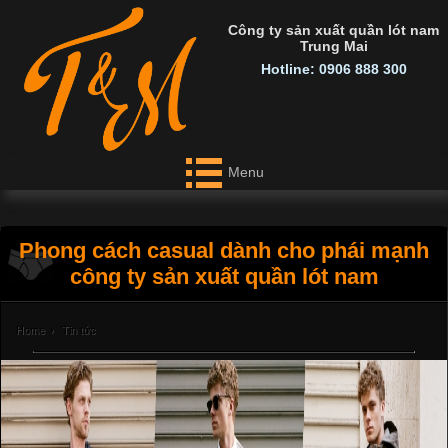
Công ty sản xuất quần lót nam
Trung Mai
Hotline: 0906 888 300
Menu
Phong cách casual dành cho phái mạnh
công ty sản xuất quần lót nam
Home
›
Tin tức