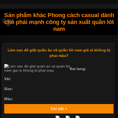
Sản phẩm khác Phong cách casual dành
cho phái mạnh công ty sản xuất quần lót
nam
Làm sao để giặt quần áo và quần lót nam giá rẻ không bị
phai màu?
Đai lưng:
Vải:
Size:
Màu:
Chi tiết »