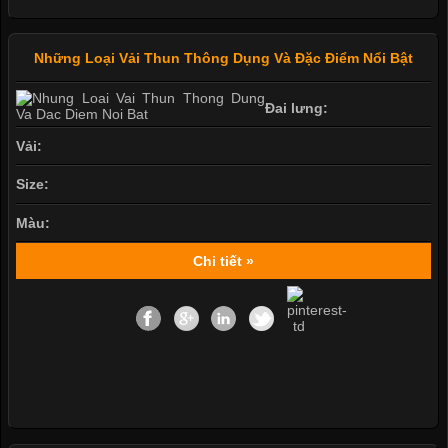
Những Loại Vải Thun Thông Dụng Và Đặc Điểm Nổi Bật
Đai lưng:
Vải:
Size:
Màu:
Chi tiết »