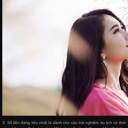
3. Số tiền đáng tiêu nhất là dành cho các trải nghiệm du lịch và thời