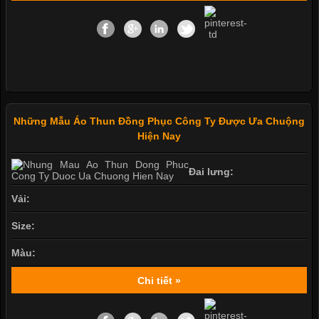
Những Mẫu Áo Thun Đồng Phục Công Ty Được Ưa Chuộng
Hiện Nay
Đai lưng:
Vải:
Size:
Màu:
Chi tiết »