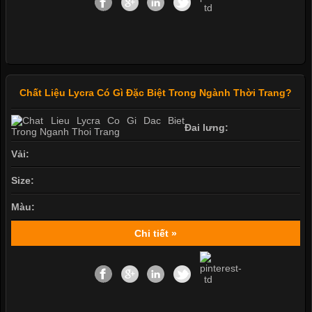
Chất Liệu Lycra Có Gì Đặc Biệt Trong Ngành Thời Trang?
Đai lưng:
Vải:
Size:
Màu:
Chi tiết »