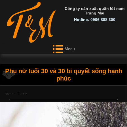
Công ty sản xuất quần lót nam
Trung Mai
Hotline: 0906 888 300
Menu
Phụ nữ tuổi 30 và 30 bí quyết sống hạnh
phúc
Home
›
Tin tức