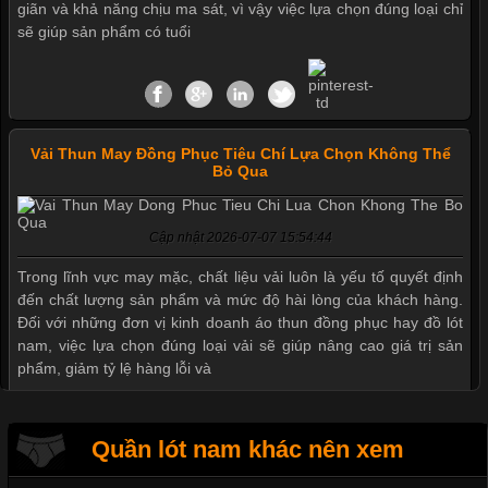
giãn và khả năng chịu ma sát, vì vậy việc lựa chọn đúng loại chỉ
sẽ giúp sản phẩm có tuổi
Vải Thun May Đồng Phục Tiêu Chí Lựa Chọn Không Thể
Bỏ Qua
Cập nhật 2026-07-07 15:54:44
Trong lĩnh vực may mặc, chất liệu vải luôn là yếu tố quyết định
đến chất lượng sản phẩm và mức độ hài lòng của khách hàng.
Đối với những đơn vị kinh doanh áo thun đồng phục hay đồ lót
nam, việc lựa chọn đúng loại vải sẽ giúp nâng cao giá trị sản
phẩm, giảm tỷ lệ hàng lỗi và
Quần lót nam khác nên xem