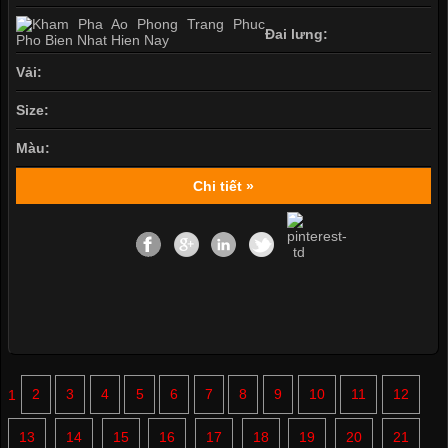
Đai lưng:
Vải:
Size:
Màu:
Chi tiết »
1
2
3
4
5
6
7
8
9
10
11
12
13
14
15
16
17
18
19
20
21