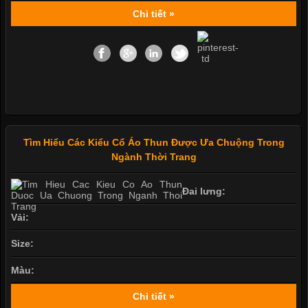
Chi tiết »
Tìm Hiểu Các Kiểu Cổ Áo Thun Được Ưa Chuộng Trong
Ngành Thời Trang
Đai lưng:
Vải:
Size:
Màu:
Chi tiết »