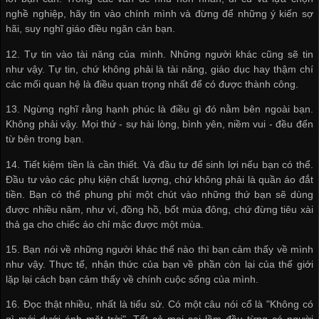
nghề nghiệp, hãy tin vào chính mình và đừng để những ý kiến sợ
hãi, suy nghĩ giáo điều ngăn cản bạn.
12. Tự tin vào tài năng của mình. Những người khác cũng sẽ tin
như vậy. Tự tin, chứ không phải là tài năng, giáo dục hay thậm chí
các mối quan hệ là điều quan trọng nhất để có được thành công.
13. Ngừng nghĩ rằng hạnh phúc là điều gì đó nằm bên ngoài bạn.
Không phải vậy. Mọi thứ - sự hài lòng, bình yên, niềm vui - đều đến
từ bên trong bạn.
14. Tiết kiệm tiền là cần thiết. Và đầu tư để sinh lợi nếu bạn có thể.
Đầu tư vào các phụ kiện chất lượng, chứ không phải là quần áo đắt
tiền. Bạn có thể phung phí một chút vào những thứ bạn sẽ dùng
được nhiều năm, như ví, đồng hồ, bốt mùa đông, chứ đừng tiêu xài
thả ga cho chiếc áo chỉ mặc được một mùa.
15. Bạn nói về những người khác thế nào thì bạn cảm thấy về mình
như vậy. Thực tế, nhận thức của bạn về phần còn lại của thế giới
lặp lại cách bạn cảm thấy về chính cuộc sống của mình.
16. Đọc thật nhiều, nhất là tiểu sử. Có một câu nói cổ là "Không có