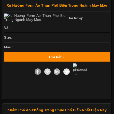
Xu Hướng Form Áo Thun Phổ Biến Trong Ngành May Mặc
Đai lưng:
Vải:
Size:
Màu:
Chi tiết »
Khám Phá Áo Phông Trang Phục Phổ Biến Nhất Hiện Nay