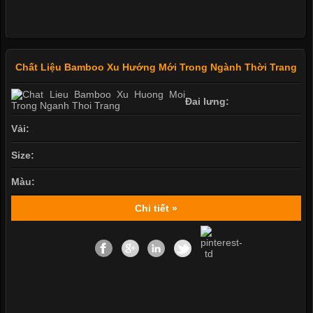
Chất Liệu Bamboo Xu Hướng Mới Trong Ngành Thời Trang
Đai lưng:
Vải:
Size:
Màu:
Chi tiết »