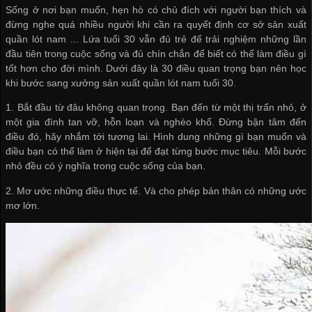
Sống ở nơi bạn muốn, hẹn hò có chủ đích với người bạn thích và
đừng nghe quá nhiều người khi cần ra quyết định
cơ sở sản xuất
quần lót nam
... Lứa tuổi 30 vẫn đủ trẻ để trải nghiệm những lần
đầu tiên trong cuộc sống và đủ chín chắn để biết có thể làm điều gì
tốt hơn cho đời mình. Dưới đây là 30 điều quan trọng bạn nên học
khi bước sang
xưởng sản xuất quần lót nam
tuổi 30.
1. Bắt đầu từ đâu không quan trọng. Bạn đến từ một thị trấn nhỏ, ở
một gia đình tan vỡ, hỗn loạn và nghèo khổ. Đừng bận tâm đến
điều đó, hãy nhắm tới tương lai. Hình dung những gì bạn muốn và
điều bạn có thể làm ở hiện tại để đạt từng bước mục tiêu. Mỗi bước
nhỏ đều có ý nghĩa trong cuộc sống của bạn.
2. Mơ ước những điều thực tế. Và cho phép bản thân có những ước
mơ lớn.