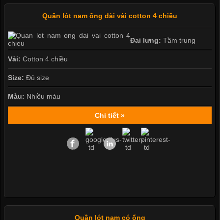
Quần lót nam ống dài vài cotton 4 chiều
Đai lưng:
Tầm trung
Vải:
Cotton 4 chiều
Size:
Đủ size
Màu:
Nhiều màu
Chi tiết »
Quần lót nam có ống