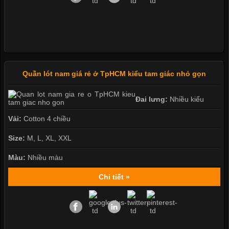
Quần lót nam giá rẻ ở TpHCM kiểu tam giác nhỏ gọn
Đai lưng:
Nhiều kiểu
Vải:
Cotton 4 chiều
Size:
M, L, XL, XXL
Màu:
Nhiều màu
Chi tiết »