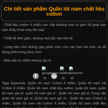
Chi tiết sản phẩm Quần lót nam chất liệu
cotton
- Chất liệu
cotton 4 chiều cao cấp
thoáng mát co giản tốt giúp bạn
cảm thấy thoải máy khi mặc
- Thiết kế đơn giản, đường mai sắc sảo tinh tế
- Lưng bản nhỏ không gây phản cảm cho các bạn khi mặc và dễ
dàng phối trang phục hơn
- Màu sắc tự nhiên không cầu kì
Tags keywords: Quần lót nam Cotton 4 chiều, Quần lót nam vải
Cotton 4 chiều, Quần lót nam chất liệu cotton, quần lót nam, quần
lót nam giá rẻ, quần lót nam giá sỉ -
Quần lót nam giá sỉ
,
Cung cấp
quần lót nam giá sỉ
,
Quần lót nam giá rẻ
-
Quần lót nam Cotton 4
chiều
,
Quần lót nam vải Cotton 4 chiều
,
Quần lót nam chất liệu