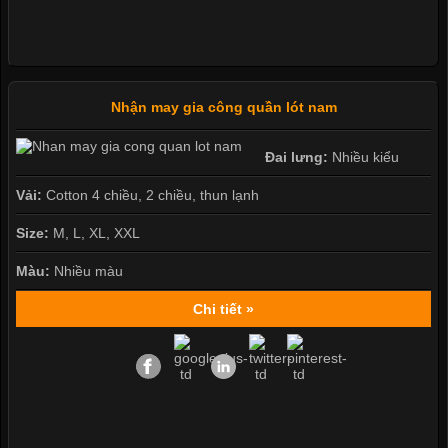
Nhận may gia công quần lót nam
Đai lưng:
Nhiều kiểu
Vải:
Cotton 4 chiều, 2 chiều, thun lạnh
Size:
M, L, XL, XXL
Màu:
Nhiều màu
Chi tiết »