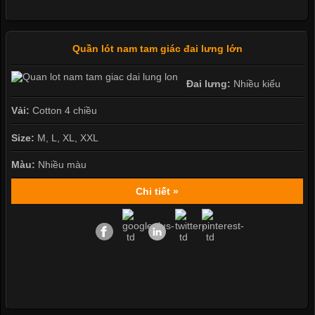
Quần lót nam tam giác đai lưng lớn
Đai lưng:
Nhiều kiểu
Vải:
Cotton 4 chiều
Size:
M, L, XL, XXL
Màu:
Nhiều màu
Chi tiết »