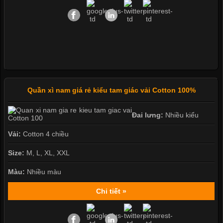
Quần xì nam giá rẻ kiểu tam giác vải Cotton 100%
Đai lưng:
Nhiều kiểu
Vải:
Cotton 4 chiều
Size:
M, L, XL, XXL
Màu:
Nhiều màu
Chi tiết »