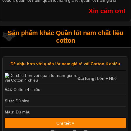
cotton
,
quần lót nam
,
quần lót nam giá rẻ
,
quần lót nam giá sỉ
Xin cám ơn!
Sản phẩm khác Quần lót nam chất liệu
cotton
Dễ chịu hơn với quần lót nam giá rẻ vải Cotton 4 chiều
Đai lưng:
Lớn + Nhỏ
Vải:
Cotton 4 chiều
Size:
Đủ size
Màu:
Đủ màu
Chi tiết »