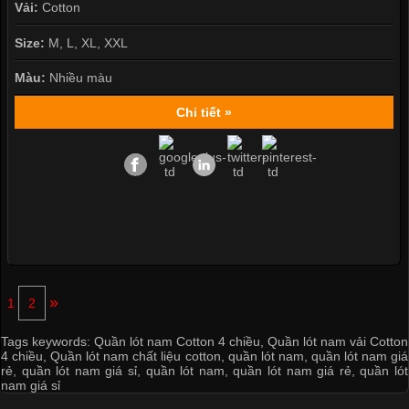
Vải:
Cotton
Size:
M, L, XL, XXL
Màu:
Nhiều màu
Chi tiết »
»
1
2
Tags keywords:
Quần lót nam Cotton 4 chiều
,
Quần lót nam vải Cotton
4 chiều
,
Quần lót nam chất liệu cotton
,
quần lót nam
,
quần lót nam giá
rẻ
,
quần lót nam giá sỉ
,
quần lót nam
,
quần lót nam giá rẻ
,
quần lót
nam giá sỉ