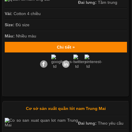
Đai lưng:
Tầm trung
Vải:
Cotton 4 chiều
Size:
Đủ size
Màu:
Nhiều màu
Chi tiết »
Cơ sở sản xuất quần lót nam Trung Mai
Đai lưng:
Theo yêu cầu