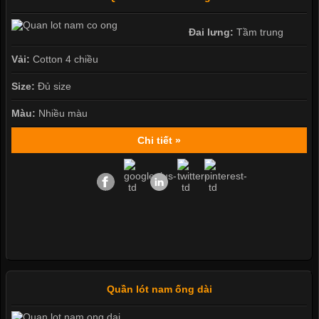
Đai lưng:
Tầm trung
Vải:
Cotton 4 chiều
Size:
Đủ size
Màu:
Nhiều màu
Chi tiết »
Quần lót nam ống dài