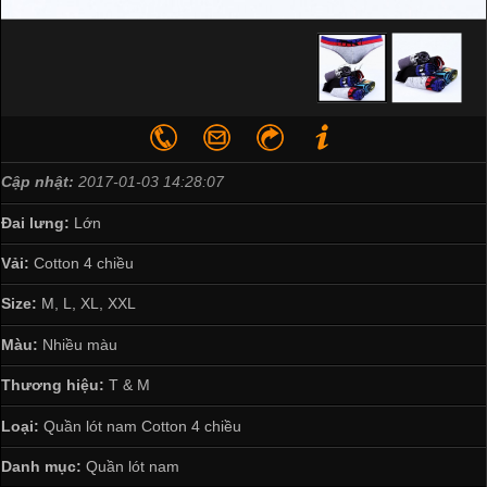
Cập nhật:
2017-01-03 14:28:07
Đai lưng:
Lớn
Vải:
Cotton 4 chiều
Size:
M, L, XL, XXL
Màu:
Nhiều màu
Thương hiệu:
T & M
Loại:
Quần lót nam Cotton 4 chiều
Danh mục:
Quần lót nam