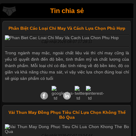
Tin chia sẻ
Phân Biệt Các Loại Chỉ May Và Cách Lựa Chọn Phù Hợp
Cập nhật 2026-08-07 17:28:11
Trong ngành may mặc, ngoài chất liệu vải thì chỉ may cũng là
yếu tố quyết định đến độ bền, tính thẩm mỹ và chất lượng của
thành phẩm. Mỗi loại chỉ có đặc tính riêng về độ bền kéo, độ co
giãn và khả năng chịu ma sát, vì vậy việc lựa chọn đúng loại chỉ
sẽ giúp sản phẩm có tuổi
Mẫu quần short quần lót nam nữ hè thu 2017
Vải Thun May Đồng Phục Tiêu Chí Lựa Chọn Không Thể
Bỏ Qua
Thị hiều quần lót nam bơi lội nam và nữ 2017
Cập nhật 2026-07-07 15:54:44