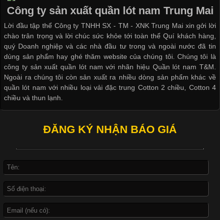
Công ty sản xuất quần lót nam Trung Mai
Lời đầu tập thể Công ty TNHH SX - TM - XNK Trung Mai xin gởi lời
chào trân trọng và lời chúc sức khỏe tới toàn thể Quí khách hàng,
quý Doanh nghiệp và các nhà đầu tư trong và ngoài nước đã tin
dùng sản phẩm hay ghé thăm website của chúng tôi. Chúng tôi là
công ty sản xuất quần lót nam với nhãn hiệu Quần lót nam T&M.
Ngoài ra chúng tôi còn sản xuất ra nhiều dòng sản phẩm khác về
quần lót nam với nhiều loại vải đặc trung Cotton 2 chiều, Cotton 4
chiều và thun lạnh.
ĐĂNG KÝ NHẬN BÁO GIÁ