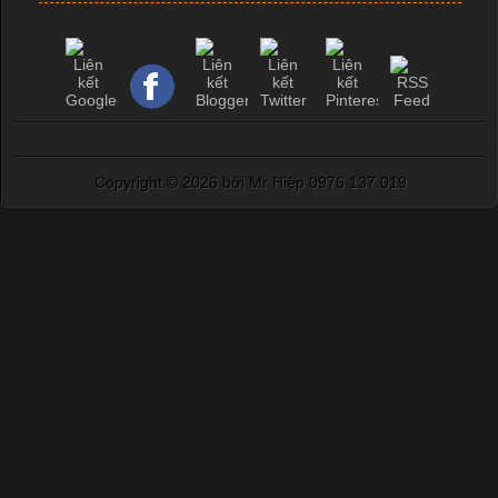
Copyright ©
2026 bởi Mr Hiệp 0976.137.019