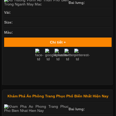
Đai lưng:
Vải:
Size:
Màu:
Chi tiết »
Khám Phá Áo Phông Trang Phục Phổ Biến Nhất Hiện Nay
Đai lưng: