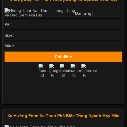
Đai lưng:
Vải:
Size:
Màu:
Chi tiết »
Xu Hướng Form Áo Thun Phổ Biến Trong Ngành May Mặc