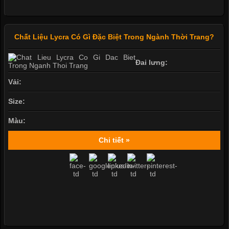
Chất Liệu Lycra Có Gì Đặc Biệt Trong Ngành Thời Trang?
Đai lưng:
Vải:
Size:
Màu:
Chi tiết »