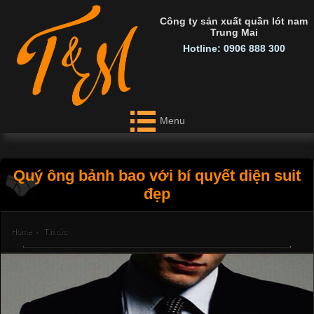
Công ty sản xuất quần lót nam
Trung Mai
Hotline: 0906 888 300
Menu
Quý ông bảnh bao với bí quyết diện suit
đẹp
Home
›
Tin tức