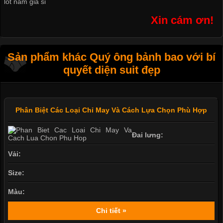
lót nam giá sỉ
Xin cám ơn!
Sản phẩm khác Quý ông bảnh bao với bí
quyết diện suit đẹp
Phân Biệt Các Loại Chỉ May Và Cách Lựa Chọn Phù Hợp
Đai lưng:
Vải:
Size:
Màu:
Chi tiết »