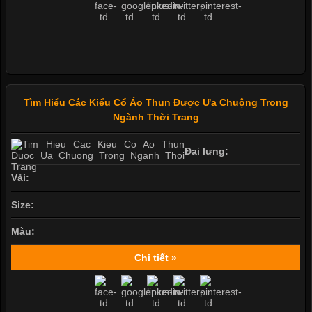
Tìm Hiểu Các Kiểu Cổ Áo Thun Được Ưa Chuộng Trong
Ngành Thời Trang
Đai lưng:
Vải:
Size:
Màu:
Chi tiết »