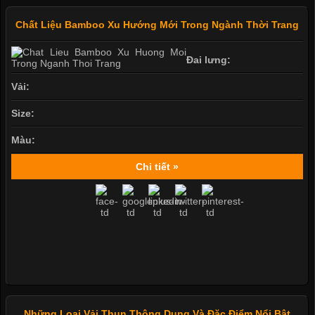
Chất Liệu Bamboo Xu Hướng Mới Trong Ngành Thời Trang
Đai lưng:
Vải:
Size:
Màu:
Chi tiết »
Những Loại Vải Thun Thông Dụng Và Đặc Điểm Nổi Bật