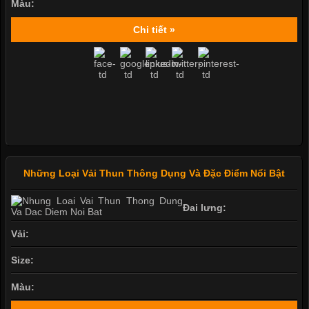
Màu:
Chi tiết »
Những Loại Vải Thun Thông Dụng Và Đặc Điểm Nổi Bật
Đai lưng:
Vải:
Size:
Màu: