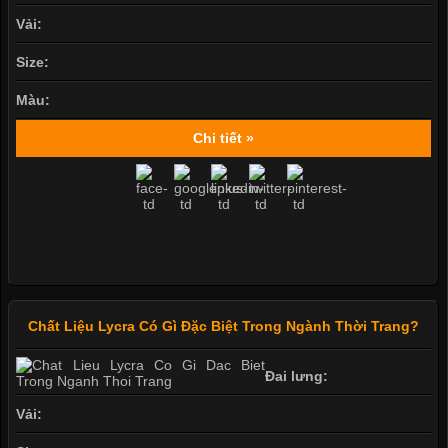
Vải:
Size:
Màu:
Chi tiết »
Chất Liệu Lycra Có Gì Đặc Biệt Trong Ngành Thời Trang?
Đai lưng:
Vải: