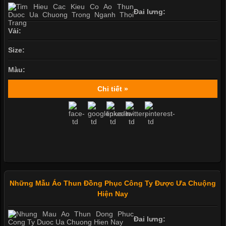
Đai lưng:
Vải:
Size:
Màu:
Chi tiết »
Những Mẫu Áo Thun Đồng Phục Công Ty Được Ưa Chuộng
Hiện Nay
Đai lưng: