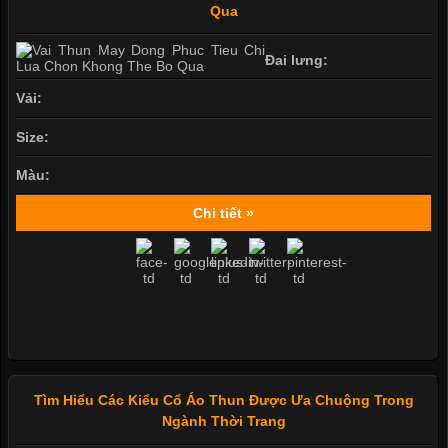
Qua
Đai lưng:
Vải:
Size:
Màu:
Chi tiết »
Tìm Hiểu Các Kiểu Cổ Áo Thun Được Ưa Chuộng Trong
Ngành Thời Trang