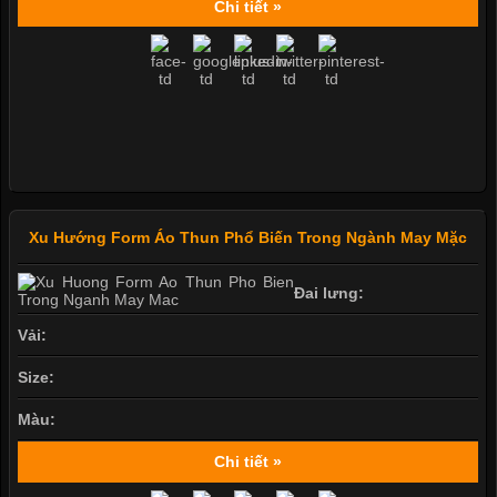
Chi tiết »
Xu Hướng Form Áo Thun Phổ Biến Trong Ngành May Mặc
Đai lưng:
Vải:
Size:
Màu:
Chi tiết »