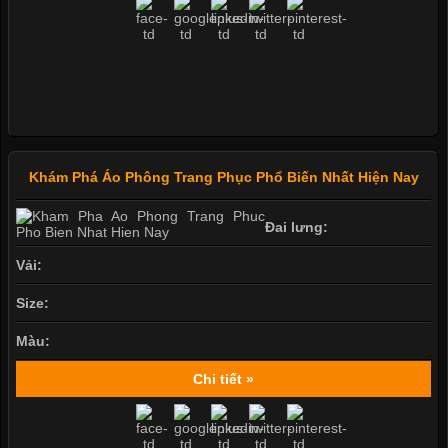
Khám Phá Áo Phông Trang Phục Phổ Biến Nhất Hiện Nay
Đai lưng:
Vải:
Size:
Màu:
Chi tiết »