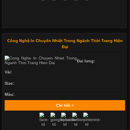
Công Nghệ In Chuyển Nhiệt Trong Ngành Thời Trang Hiện
Đại
Đai lưng:
Vải:
Size:
Màu:
Chi tiết »