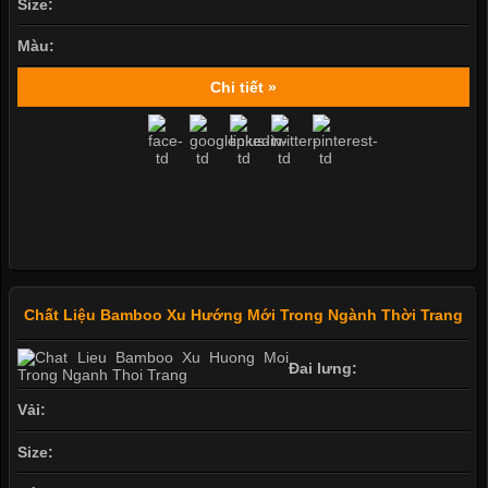
Size:
Màu:
Chi tiết »
Chất Liệu Bamboo Xu Hướng Mới Trong Ngành Thời Trang
Đai lưng:
Vải:
Size: