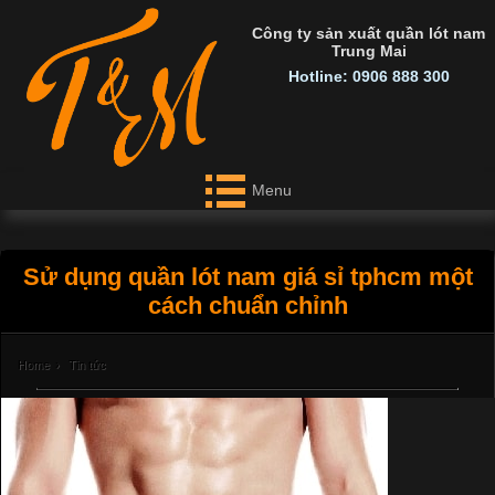
Công ty sản xuất quần lót nam
Trung Mai
Hotline: 0906 888 300
Menu
Sử dụng quần lót nam giá sỉ tphcm một
cách chuẩn chỉnh
Home
›
Tin tức