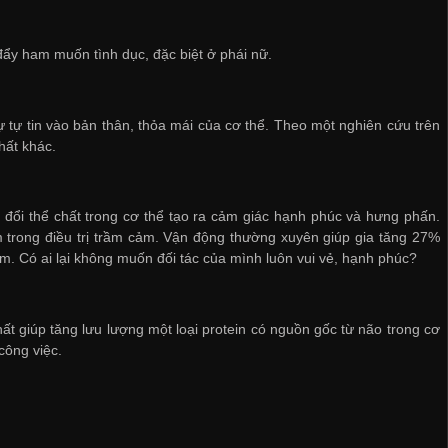
đẩy ham muốn tình dục, đặc biệt ở phái nữ.
 tự tin vào bản thân, thỏa mái của cơ thể. Theo một nghiên cứu trên
hất khác.
n đổi thể chất trong cơ thể tạo ra cảm giác hạnh phúc và hưng phấn.
trong điều trị trầm cảm. Vận động thường xuyên giúp gia tăng 27%
. Có ai lại không muốn đối tác của mình luôn vui vẻ, hạnh phúc?
ất giúp tăng lưu lượng một loại protein có nguồn gốc từ não trong cơ
công việc.