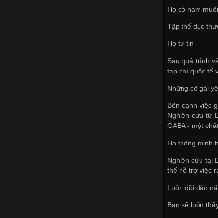
Họ có ham muố
Tập thể dục thư
Họ tự tin
Sau quá trình v
tạp chí quốc tế 
Những cô gái yê
Bên cạnh việc g
Nghiên cứu từ Đ
GABA - một chất
Họ thông minh 
Nghiên cứu tại Đ
thể hỗ trợ việc 
Luôn dồi dào nă
Bạn sẽ luôn thấy