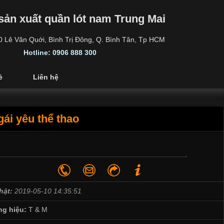
sản xuất quần lót nam Trung Mai
30 Lê Văn Quới, Bình Trị Đông, Q. Bình Tân, Tp HCM
Hotline: 0906 888 300
ẻ
Liên hệ
gái yêu thể thao
hật:
2019-05-10 14:35:51
g hiệu:
T & M