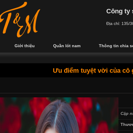
Công ty 
Địa chỉ: 135/
Giới thiệu
Quần lót nam
Thông tin chia s
Ưu điểm tuyệt vời của cô 
Cập n
Thươn