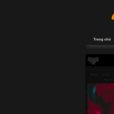
Trang chủ
Home
›
Tin tức