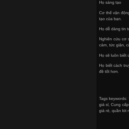
Họ sáng tạo
Cơ thể vận động
tạo của bạn.
Họ dễ dàng tin 
Nghiên cứu
cơ 
cảm, tức giận, c
Họ sẽ luôn biết
Họ biết cách tr
đề tốt hơn.
Tags keywords: T
giá sỉ
,
Cung cấp 
giá rẻ
,
quần lót 