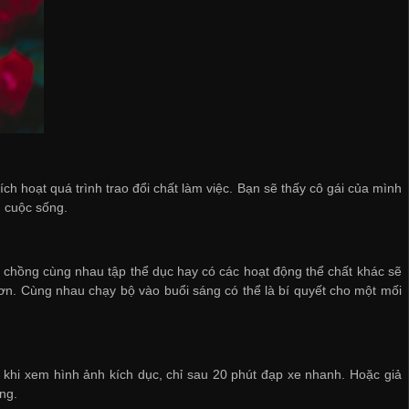
ch hoạt quá trình trao đổi chất làm việc. Bạn sẽ thấy cô gái của mình
g cuộc sống.
 chồng cùng nhau tập thể dục hay có các hoạt động thể chất khác sẽ
hơn. Cùng nhau chạy bộ vào buổi sáng có thể là bí quyết cho một mối
khi xem hình ảnh kích dục, chỉ sau 20 phút đạp xe nhanh. Hoặc giả
ng.