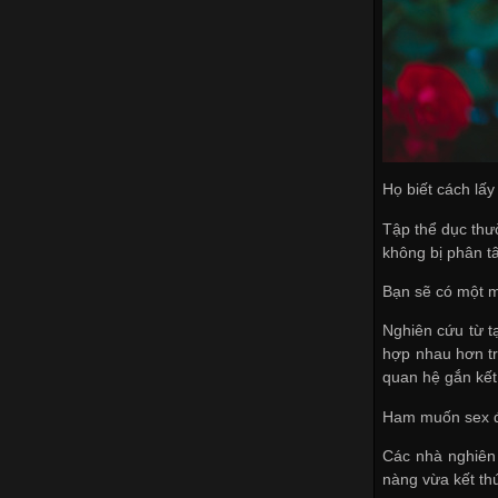
Họ biết cách lấy
Tập thể dục thườ
không bị phân t
Bạn sẽ có một 
Nghiên cứu từ t
hợp nhau hơn tr
quan hệ gắn kết
Ham muốn sex 
Các nhà nghiên 
nàng vừa kết th