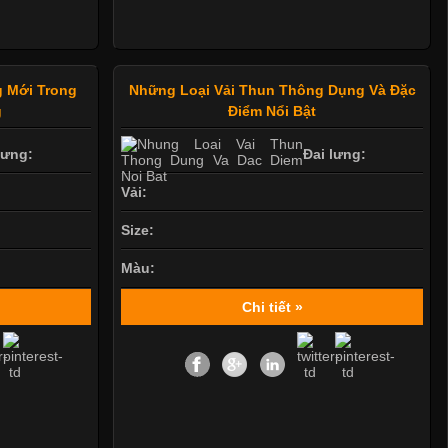
 Mới Trong
Những Loại Vải Thun Thông Dụng Và Đặc
g
Điểm Nổi Bật
lưng:
Đai lưng:
Vải:
Size:
Màu:
Chi tiết »