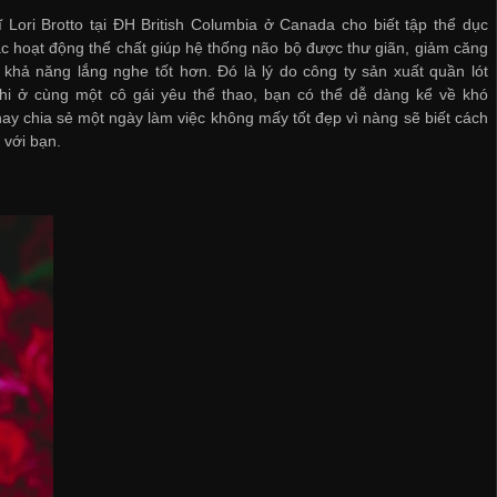
ĩ Lori Brotto tại ĐH British Columbia ở Canada cho biết tập thể dục
c hoạt động thể chất giúp hệ thống não bộ được thư giãn, giảm căng
 khả năng lắng nghe tốt hơn. Đó là lý do
công ty sản xuất quần lót
hi ở cùng một cô gái yêu thể thao, bạn có thể dễ dàng kể về khó
ay chia sẻ một ngày làm việc không mấy tốt đẹp vì nàng sẽ biết cách
 với bạn.