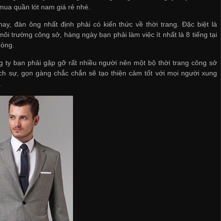
mua quần lót nam giá rẻ
nhé.
ay, đàn ông nhất định phải có kiến thức về thời trang. Đặc biệt là
môi trường công sở, hàng ngày bạn phải làm việc ít nhất là 8 tiếng tại
hòng.
 ty bạn phải gặp gỡ rất nhiều người nên một bộ thời trang công sở
ch sự, gọn gàng chắc chắn sẽ tạo thiện cảm tốt với mọi người xung
.