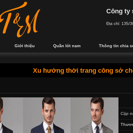
Công ty 
Địa chỉ: 135/
Giới thiệu
Quần lót nam
Thông tin chia s
Xu hướng thời trang công sở ch
Cập n
Thươn