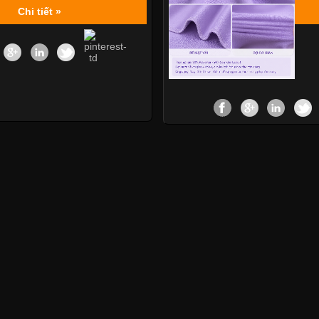
Chi tiết »