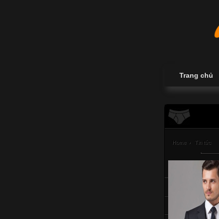
Trang chủ
Home
›
Tin tức