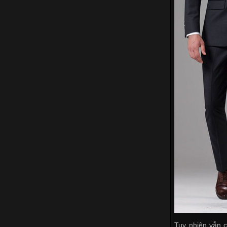
Tuy nhiên vẫn c