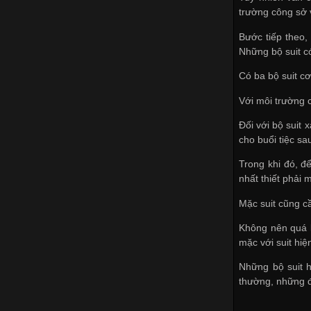
trường công sở v
Bước tiếp theo,
Những bộ suit c
Có ba bộ suit c
Với môi trường c
Đối với bộ suit
cho buổi tiệc sa
Trong khi đó, đ
nhất thiết phải 
Mặc suit cũng cầ
Không nên quá l
mặc với suit hiệ
Những bộ suit h
thường, những đ