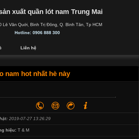
sản xuất quần lót nam Trung Mai
30 Lê Văn Quới, Bình Trị Đông, Q. Bình Tân, Tp HCM
Hotline: 0906 888 300
ẻ
Liên hệ
o nam hot nhất hè này
hật:
2019-07-27 13:26:29
g hiệu:
T & M