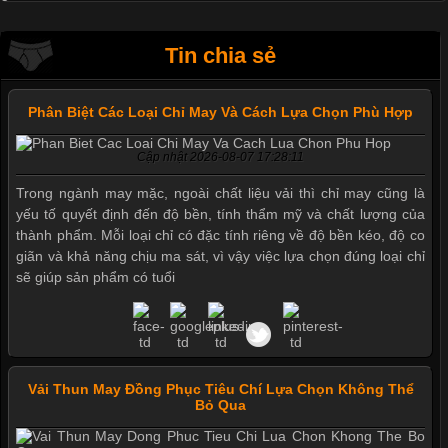
Tin chia sẻ
Phân Biệt Các Loại Chỉ May Và Cách Lựa Chọn Phù Hợp
Cập nhật 2026-08-07 17:28:11
Trong ngành may mặc, ngoài chất liệu vải thì chỉ may cũng là
yếu tố quyết định đến độ bền, tính thẩm mỹ và chất lượng của
thành phẩm. Mỗi loại chỉ có đặc tính riêng về độ bền kéo, độ co
giãn và khả năng chịu ma sát, vì vậy việc lựa chọn đúng loại chỉ
sẽ giúp sản phẩm có tuổi
Vải Thun May Đồng Phục Tiêu Chí Lựa Chọn Không Thể
Bỏ Qua