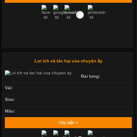
Lợi ích và tác hại của chuyện ấy
Đai lưng:
Vải:
Size:
Màu:
Chi tiết »