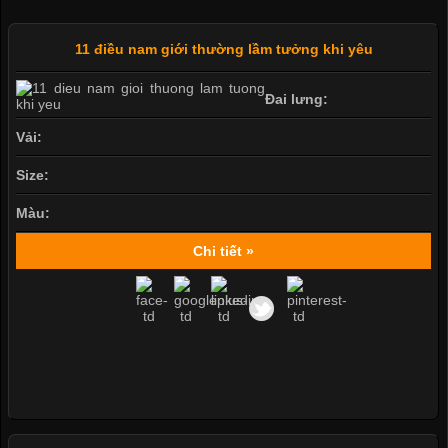
11 điều nam giới thường lầm tưởng khi yêu
Đai lưng:
Vải:
Size:
Màu:
Chi tiết »