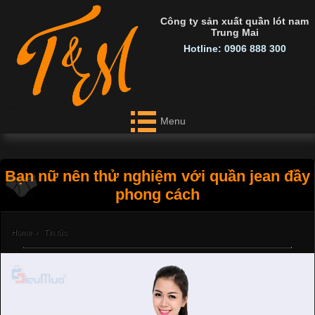
Công ty sản xuất quần lót nam
Trung Mai
Hotline: 0906 888 300
Menu
Bạn nữ nên thử nghiệm với quần jean đầy
phong cách
Home
›
Tin tức