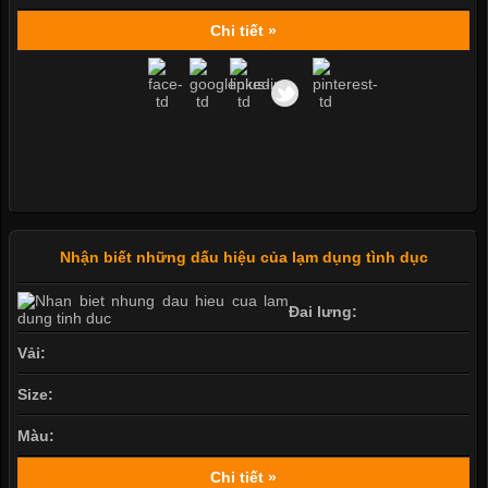
Chi tiết »
Nhận biết những dấu hiệu của lạm dụng tình dục
Đai lưng:
Vải:
Size:
Màu:
Chi tiết »