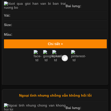
Đai lưng:
Vải:
Size:
Màu:
Chi tiết »
Ngoại tình nhưng chồng vẫn không hối lỗi
Đai lưng: