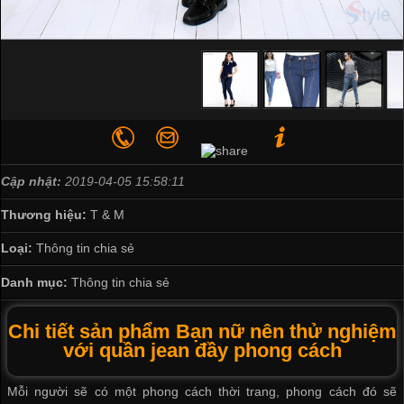
Cập nhật:
2019-04-05 15:58:11
Thương hiệu:
T & M
Loại:
Thông tin chia sẻ
Danh mục:
Thông tin chia sẻ
Chi tiết sản phẩm Bạn nữ nên thử nghiệm
với quần jean đầy phong cách
Mỗi người sẽ có một phong cách thời trang, phong cách đó sẽ