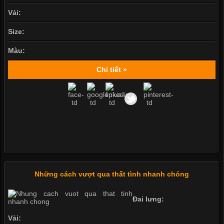
Vải:
Size:
Màu:
Chi tiết »
Những cách vượt qua thất tình nhanh chóng
Đai lưng:
Vải: