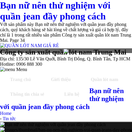
Bạn nữ nên thử nghiệm với
quần jean đầy phong cách
Với sản phẩm này Bạn nữ nên thử nghiệm với quần jean đầy phong
cách, quý khách hàng sẽ hài lòng về chất lượng và giá cả hợp lý, đây
chỉ là 1 trong rất nhiều sản phẩm Công ty sản xuất quần lót nam Trung
Mai. Page 34
Công ty sản xuất quần lót nam Trung Mai
Địa chỉ: 135/30 Lê Văn Quới, Bình Trị Đông, Q. Bình Tân, Tp HCM
Hotline: 0906 888 300
Menu
Trang chủ
Giới thiệu
Quần lót nam
Bạn nữ nên
Thông tin chia sẻ
Liên hệ
thử nghiệm
với quần jean đầy phong cách
Home
›
Tin tức