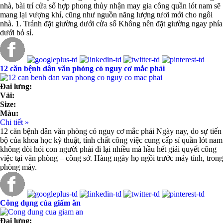
nhà, bài trí cửa sổ hợp phong thủy nhận may gia công quần lót nam sẽ
mang lại vượng khí, cũng như nguồn năng lượng tươi mới cho ngôi
nhà. 1. Tránh đặt giường dưới cửa sổ Không nên đặt giường ngay phía
dưới bỏ sỉ.
12 căn bệnh dân văn phòng có nguy cơ mắc phải
Đai lưng:
Vải:
Size:
Màu:
Chi tiết »
12 căn bệnh dân văn phòng có nguy cơ mắc phải Ngày nay, do sự tiến
bộ của khoa học kỹ thuật, tính chất công việc cung cấp sỉ quần lót nam
không đòi hỏi con người phải đi lại nhiều mà hầu hết giải quyết công
việc tại văn phòng – công sở. Hàng ngày họ ngồi trước máy tính, trong
phòng máy.
Công dụng của giấm ăn
Đai lưng: