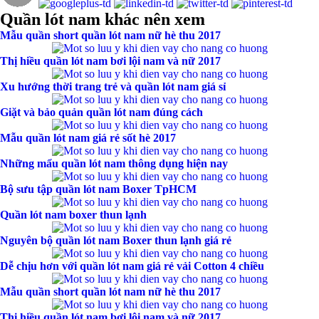
Quần lót nam khác nên xem
Mẫu quần short quần lót nam nữ hè thu 2017
Thị hiều quần lót nam bơi lội nam và nữ 2017
Xu hướng thời trang trẻ và quần lót nam giá sỉ
Giặt và bảo quản quần lót nam đúng cách
Mẫu quần lót nam giá rẻ sốt hè 2017
Những mẩu quần lót nam thông dụng hiện nay
Bộ sưu tập quần lót nam Boxer TpHCM
Quần lót nam boxer thun lạnh
Nguyên bộ quần lót nam Boxer thun lạnh giá rẻ
Dễ chịu hơn với quần lót nam giá rẻ vải Cotton 4 chiều
Mẫu quần short quần lót nam nữ hè thu 2017
Thị hiều quần lót nam bơi lội nam và nữ 2017