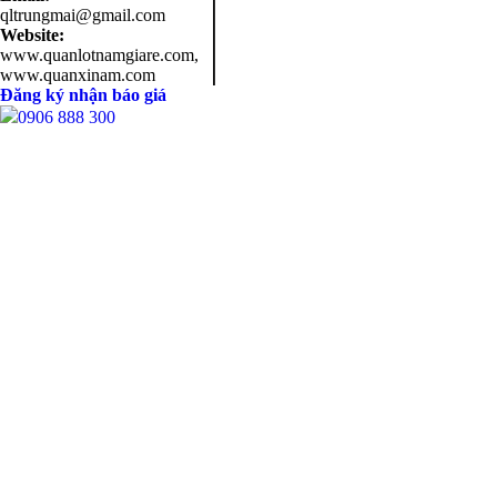
qltrungmai@gmail.com
Website:
www.quanlotnamgiare.com,
www.quanxinam.com
Đăng ký nhận báo giá
0906 888 300