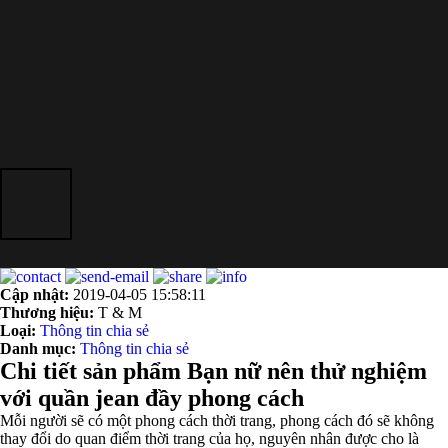
Cập nhật:
2019-04-05 15:58:11
Thương hiệu:
T & M
Loại:
Thông tin chia sẻ
Danh mục:
Thông tin chia sẻ
Chi tiết sản phẩm Bạn nữ nên thử nghiệm
với quần jean đầy phong cách
Mỗi người sẽ có một phong cách thời trang, phong cách đó sẽ không
thay đổi do quan điểm thời trang của họ, nguyên nhân được cho là