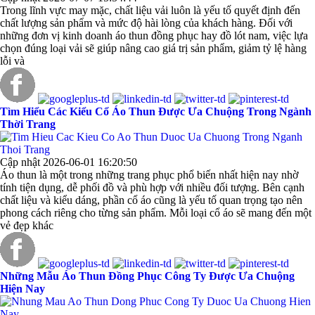
Trong lĩnh vực may mặc, chất liệu vải luôn là yếu tố quyết định đến
chất lượng sản phẩm và mức độ hài lòng của khách hàng. Đối với
những đơn vị kinh doanh áo thun đồng phục hay đồ lót nam, việc lựa
chọn đúng loại vải sẽ giúp nâng cao giá trị sản phẩm, giảm tỷ lệ hàng
lỗi và
Tìm Hiểu Các Kiểu Cổ Áo Thun Được Ưa Chuộng Trong Ngành
Thời Trang
Cập nhật 2026-06-01 16:20:50
Áo thun là một trong những trang phục phổ biến nhất hiện nay nhờ
tính tiện dụng, dễ phối đồ và phù hợp với nhiều đối tượng. Bên cạnh
chất liệu và kiểu dáng, phần cổ áo cũng là yếu tố quan trọng tạo nên
phong cách riêng cho từng sản phẩm. Mỗi loại cổ áo sẽ mang đến một
vẻ đẹp khác
Những Mẫu Áo Thun Đồng Phục Công Ty Được Ưa Chuộng
Hiện Nay