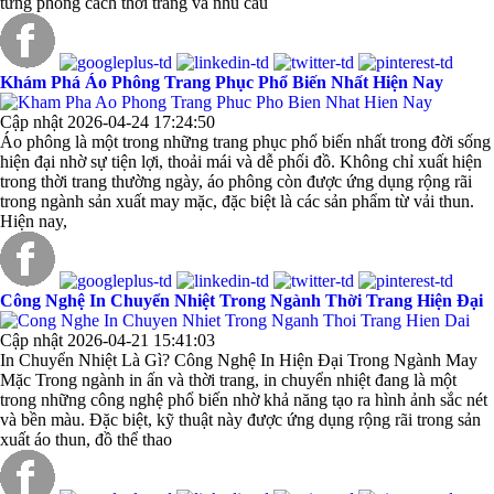
từng phong cách thời trang và nhu cầu
Khám Phá Áo Phông Trang Phục Phổ Biến Nhất Hiện Nay
Cập nhật 2026-04-24 17:24:50
Áo phông là một trong những trang phục phổ biến nhất trong đời sống
hiện đại nhờ sự tiện lợi, thoải mái và dễ phối đồ. Không chỉ xuất hiện
trong thời trang thường ngày, áo phông còn được ứng dụng rộng rãi
trong ngành sản xuất may mặc, đặc biệt là các sản phẩm từ vải thun.
Hiện nay,
Công Nghệ In Chuyển Nhiệt Trong Ngành Thời Trang Hiện Đại
Cập nhật 2026-04-21 15:41:03
In Chuyển Nhiệt Là Gì? Công Nghệ In Hiện Đại Trong Ngành May
Mặc Trong ngành in ấn và thời trang, in chuyển nhiệt đang là một
trong những công nghệ phổ biến nhờ khả năng tạo ra hình ảnh sắc nét
và bền màu. Đặc biệt, kỹ thuật này được ứng dụng rộng rãi trong sản
xuất áo thun, đồ thể thao