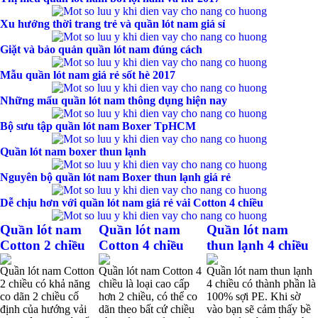
Xu hướng thời trang trẻ và quần lót nam giá sỉ
Giặt và bảo quản quần lót nam đúng cách
Mẫu quần lót nam giá rẻ sốt hè 2017
Những mẩu quần lót nam thông dụng hiện nay
Bộ sưu tập quần lót nam Boxer TpHCM
Quần lót nam boxer thun lạnh
Nguyên bộ quần lót nam Boxer thun lạnh giá rẻ
Dễ chịu hơn với quần lót nam giá rẻ vải Cotton 4 chiều
Quần lót nam
Quần lót nam
Quần lót nam
Cotton 2 chiều
Cotton 4 chiều
thun lạnh 4 chiều
Quần lót nam Cotton
Quần lót nam Cotton 4
Quần lót nam thun lạnh
2 chiều có khả năng
chiều là loại cao cấp
4 chiều có thành phần là
co dãn 2 chiều cố
hơn 2 chiều, có thể co
100% sợi PE. Khi sờ
định của hướng vải
dãn theo bất cứ chiều
vào bạn sẽ cảm thấy bề