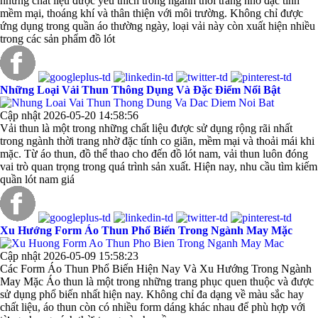
những chất liệu được yêu thích trong ngành thời trang nhờ đặc tính
mềm mại, thoáng khí và thân thiện với môi trường. Không chỉ được
ứng dụng trong quần áo thường ngày, loại vải này còn xuất hiện nhiều
trong các sản phẩm đồ lót
Những Loại Vải Thun Thông Dụng Và Đặc Điểm Nổi Bật
Cập nhật 2026-05-20 14:58:56
Vải thun là một trong những chất liệu được sử dụng rộng rãi nhất
trong ngành thời trang nhờ đặc tính co giãn, mềm mại và thoải mái khi
mặc. Từ áo thun, đồ thể thao cho đến đồ lót nam, vải thun luôn đóng
vai trò quan trọng trong quá trình sản xuất. Hiện nay, nhu cầu tìm kiếm
quần lót nam giá
Xu Hướng Form Áo Thun Phổ Biến Trong Ngành May Mặc
Cập nhật 2026-05-09 15:58:23
Các Form Áo Thun Phổ Biến Hiện Nay Và Xu Hướng Trong Ngành
May Mặc Áo thun là một trong những trang phục quen thuộc và được
sử dụng phổ biến nhất hiện nay. Không chỉ đa dạng về màu sắc hay
chất liệu, áo thun còn có nhiều form dáng khác nhau để phù hợp với