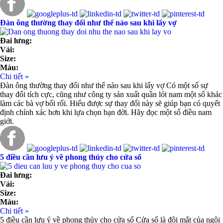
Đàn ông thường thay đổi như thế nào sau khi lấy vợ
Đai lưng:
Vải:
Size:
Màu:
Chi tiết »
Đàn ông thường thay đổi như thế nào sau khi lấy vợ Có một số sự
thay đổi tích cực, cũng như công ty sản xuất quần lót nam một số khác
làm các bà vợ bối rối. Hiểu được sự thay đổi này sẽ giúp bạn có quyết
định chính xác hơn khi lựa chọn bạn đời. Hãy đọc một số điều nam
giới.
5 điều cần lưu ý về phong thủy cho cửa sổ
Đai lưng:
Vải:
Size:
Màu:
Chi tiết »
5 điều cần lưu ý về phong thủy cho cửa sổ Cửa sổ là đôi mắt của ngôi