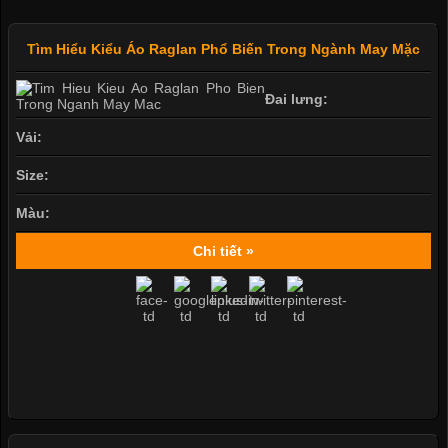
Tìm Hiểu Kiểu Áo Raglan Phổ Biến Trong Ngành May Mặc
Đai lưng:
Vải:
Size:
Màu:
Chi tiết »