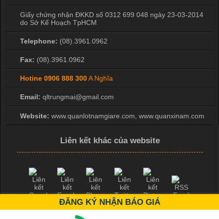
Giấy chứng nhận ĐKKD số 0312 699 048 ngày 23-03-2014
do Sở Kế Hoạch TpHCM
Telephone:
(08).3961.0962
Fax:
(08).3961.0962
Hotine
0906 888 300
A Nghĩa
Email:
qltrungmai@gmail.com
Website:
www.quanlotnamgiare.com, www.quanxinam.com
Liên kết khác của website
ĐĂNG KÝ NHẬN BÁO GIÁ