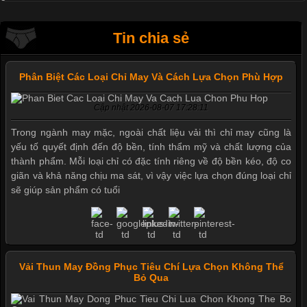
Tin chia sẻ
Phân Biệt Các Loại Chỉ May Và Cách Lựa Chọn Phù Hợp
Cập nhật 2026-08-07 17:28:11
Trong ngành may mặc, ngoài chất liệu vải thì chỉ may cũng là
yếu tố quyết định đến độ bền, tính thẩm mỹ và chất lượng của
thành phẩm. Mỗi loại chỉ có đặc tính riêng về độ bền kéo, độ co
giãn và khả năng chịu ma sát, vì vậy việc lựa chọn đúng loại chỉ
sẽ giúp sản phẩm có tuổi
Vải Thun May Đồng Phục Tiêu Chí Lựa Chọn Không Thể
Bỏ Qua
Mẫu quần short quần lót nam nữ hè thu 2017