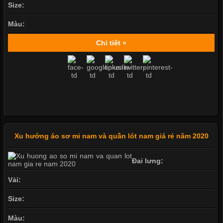
Size:
Màu:
Chi tiết »
Xu hướng áo sơ mi nam và quần lót nam giá rẻ năm 2020
Đai lưng:
Vải:
Size:
Màu: