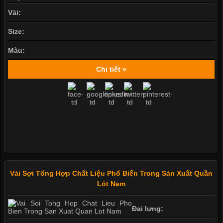
Vải:
Size:
Màu:
Chi tiết »
Vải Sợi Tổng Hợp Chất Liệu Phổ Biến Trong Sản Xuất Quần
Lót Nam
Đai lưng: