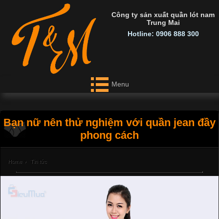
Công ty sản xuất quần lót nam
Trung Mai
Hotline: 0906 888 300
Menu
Bạn nữ nên thử nghiệm với quần jean đầy
phong cách
Home
›
Tin tức