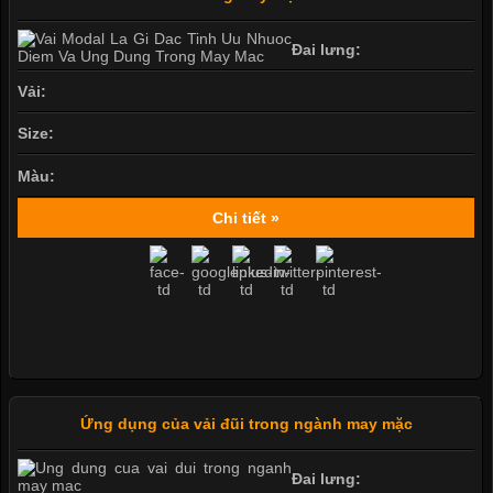
Đai lưng:
Vải:
Size:
Màu:
Chi tiết »
Ứng dụng của vải đũi trong ngành may mặc
Đai lưng: