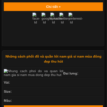
Chi tiết »
Những cách phối đồ và quần lót nam giá sỉ nam mùa đông
đẹp thu hút
Đai lưng:
Vải:
Size:
Màu: