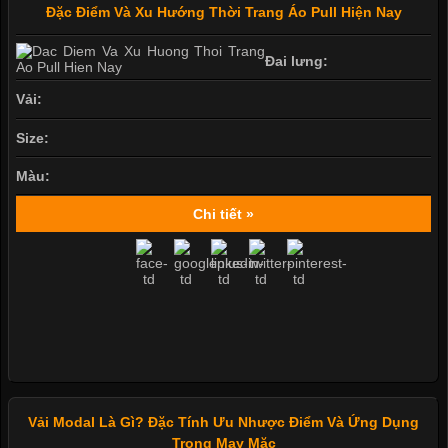
Đặc Điểm Và Xu Hướng Thời Trang Áo Pull Hiện Nay
Đai lưng:
Vải:
Size:
Màu:
Chi tiết »
Vải Modal Là Gì? Đặc Tính Ưu Nhược Điểm Và Ứng Dụng
Trong May Mặc