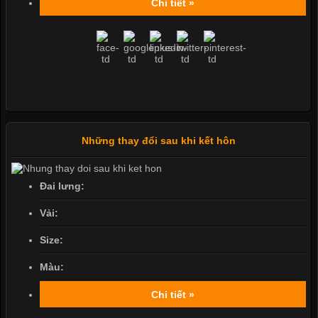
Chi tiết »
Những thay đổi sau khi kết hôn
Đai lưng:
Vải:
Size:
Màu:
Chi tiết »