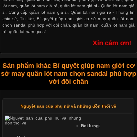
lót nam, quần lót nam giá rẻ, quần lót nam giá sỉ -
Quần lót nam giá
sỉ
,
Cung cấp quần lót nam giá sỉ
,
Quần lót nam giá rẻ
-
Thông tin
chia sẻ
,
Tin tức
,
Bí quyết giúp nam giới cơ sở may quần lót nam
chọn sandal phù hợp với đôi chân
,
quần lót nam
,
quần lót nam giá
rẻ
,
quần lót nam giá sỉ
Xin cám ơn!
Sản phẩm khác Bí quyết giúp nam giới cơ
sở may quần lót nam chọn sandal phù hợp
với đôi chân
Nguyệt san của phụ nữ và những đồn thổi về
Đai lưng: