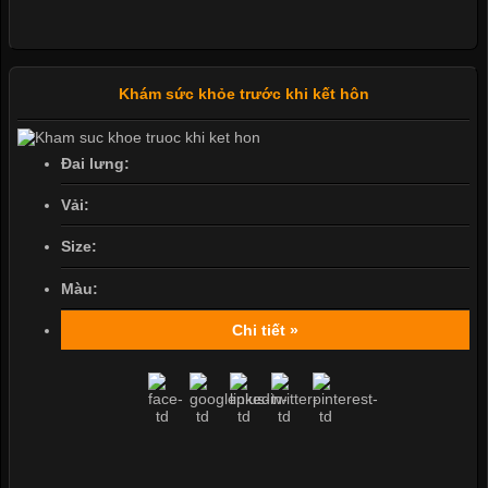
Khám sức khỏe trước khi kết hôn
Đai lưng:
Vải:
Size:
Màu:
Chi tiết »