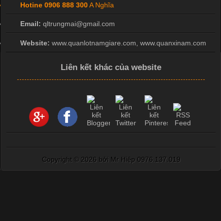
Hotine
0906 888 300
A Nghĩa
Email:
qltrungmai@gmail.com
Website:
www.quanlotnamgiare.com, www.quanxinam.com
Liên kết khác của website
Copyright ©
2026 bởi Mr Hiệp 0976.137.019