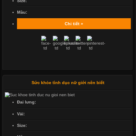
Size:
Màu:
Chi tiết »
Sức khỏe tình dục nữ giới nên biết
Đai lưng:
Vải:
Size: