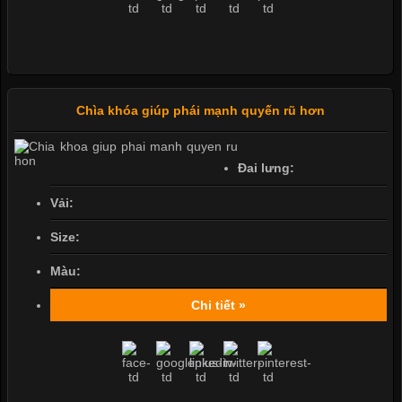
Chìa khóa giúp phái mạnh quyến rũ hơn
Đai lưng:
Vải:
Size:
Màu:
Chi tiết »