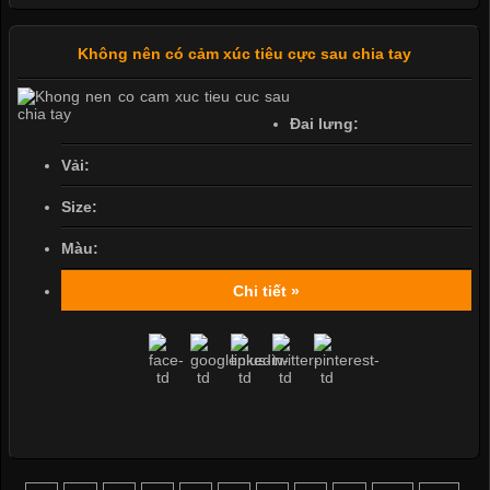
Không nên có cảm xúc tiêu cực sau chia tay
Đai lưng:
Vải:
Size:
Màu:
Chi tiết »