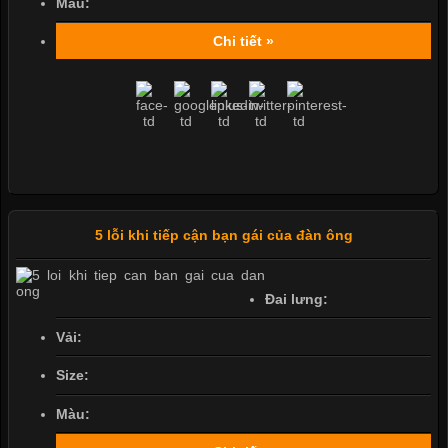
Màu:
Chi tiết »
5 lỗi khi tiếp cận bạn gái của đàn ông
Đai lưng:
Vải:
Size:
Màu: