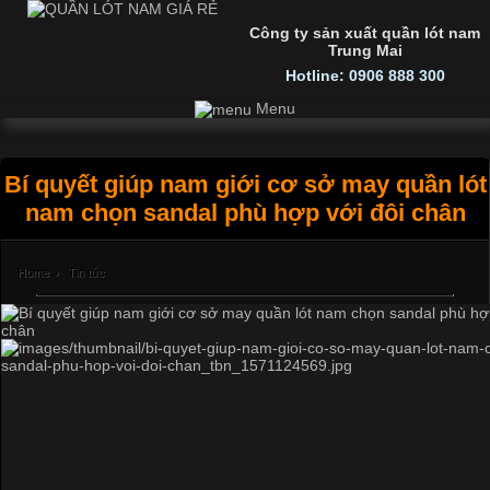
Công ty sản xuất quần lót nam
Trung Mai
Hotline: 0906 888 300
Menu
Bí quyết giúp nam giới cơ sở may quần lót
nam chọn sandal phù hợp với đôi chân
Home
›
Tin tức