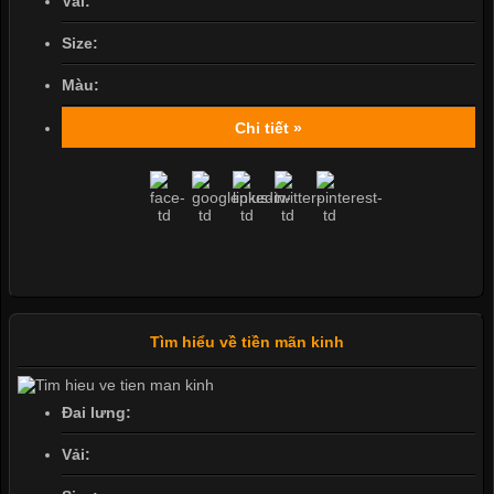
Vải:
Size:
Màu:
Chi tiết »
Tìm hiểu về tiền mãn kinh
Đai lưng:
Vải: