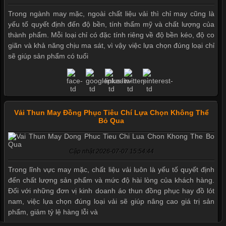
Trong ngành may mặc, ngoài chất liệu vải thì chỉ may cũng là
yếu tố quyết định đến độ bền, tính thẩm mỹ và chất lượng của
thành phẩm. Mỗi loại chỉ có đặc tính riêng về độ bền kéo, độ co
giãn và khả năng chịu ma sát, vì vậy việc lựa chọn đúng loại chỉ
sẽ giúp sản phẩm có tuổi
Vải Thun May Đồng Phục Tiêu Chí Lựa Chọn Không Thể
Bỏ Qua
Cập nhật 2026-07-07 15:54:44
Trong lĩnh vực may mặc, chất liệu vải luôn là yếu tố quyết định
đến chất lượng sản phẩm và mức độ hài lòng của khách hàng.
Đối với những đơn vị kinh doanh áo thun đồng phục hay đồ lót
nam, việc lựa chọn đúng loại vải sẽ giúp nâng cao giá trị sản
phẩm, giảm tỷ lệ hàng lỗi và