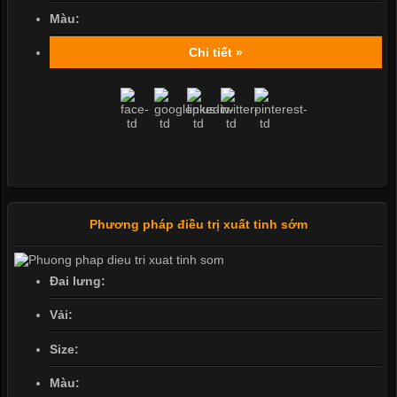
Màu:
Chi tiết »
Phương pháp điều trị xuất tinh sớm
Đai lưng:
Vải:
Size:
Màu: