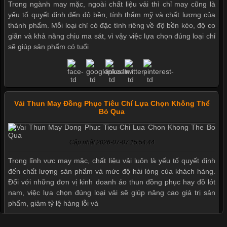
Trong ngành may mặc, ngoài chất liệu vải thì chỉ may cũng là
yếu tố quyết định đến độ bền, tính thẩm mỹ và chất lượng của
thành phẩm. Mỗi loại chỉ có đặc tính riêng về độ bền kéo, độ co
giãn và khả năng chịu ma sát, vì vậy việc lựa chọn đúng loại chỉ
sẽ giúp sản phẩm có tuổi
Vải Thun May Đồng Phục Tiêu Chí Lựa Chọn Không Thể
Bỏ Qua
Cập nhật 2026-07-07 15:54:44
Trong lĩnh vực may mặc, chất liệu vải luôn là yếu tố quyết định
đến chất lượng sản phẩm và mức độ hài lòng của khách hàng.
Đối với những đơn vị kinh doanh áo thun đồng phục hay đồ lót
nam, việc lựa chọn đúng loại vải sẽ giúp nâng cao giá trị sản
phẩm, giảm tỷ lệ hàng lỗi và