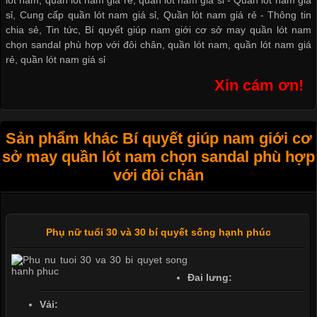
sỉ
,
Cung cấp quần lót nam giá sỉ
,
Quần lót nam giá rẻ
-
Thông tin
chia sẻ
,
Tin tức
,
Bí quyết giúp nam giới cơ sở may quần lót nam
chọn sandal phù hợp với đôi chân
,
quần lót nam
,
quần lót nam giá
rẻ
,
quần lót nam giá sỉ
Xin cám ơn!
Sản phẩm khác Bí quyết giúp nam giới cơ
sở may quần lót nam chọn sandal phù hợp
với đôi chân
Phụ nữ tuổi 30 và 30 bí quyết sống hạnh phúc
Đai lưng:
Vải: