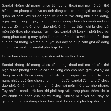
Sandal không chỉ mang lại sự tiện dụng, thoải mái mà nó còn thể
hiện được phong cách và cá tính riêng cho cho nam giới
cơ sở may
quần lót nam
. Với sự đa dạng về kích thước cũng như hình dáng,
ngày nay, trong tủ giày nam, nhiều quý ông chọn cho mình một đôi
sandal để mang đi chơi, dạo phố, đi làm hay thậm chí là chơi vài
môn thể thao nhẹ nhàng. Tuy nhiên, sandal rất kén khi phối hợp với
trang phục
xưởng may quần lót nam
, thậm chí là với chính đôi chân
của người mang. Những bí quyết sau đây sẽ giúp nam giới dễ dàng
chọn được một đôi sandal phù hợp đôi chân.
Đa số bàn chân của nam giới đều rất to và thô. Điều...
Sandal không chỉ mang lại sự tiện dụng, thoải mái mà nó còn thể
hiện được phong cách và cá tính riêng cho cho nam giới. Với sự đa
dạng về kích thước cũng như hình dáng, ngày nay, trong tủ giày
nam, nhiều quý ông chọn cho mình một đôi sandal để mang đi chơi,
dạo phố, đi làm hay thậm chí là chơi vài môn thể thao nhẹ nhàng.
Tuy nhiên, sandal rất kén khi phối hợp với trang phục, thậm chí là
với chính đôi chân của người mang. Những bí quyết sau đây sẽ
giúp nam giới dễ dàng chọn được một đôi sandal phù hợp đôi chân.