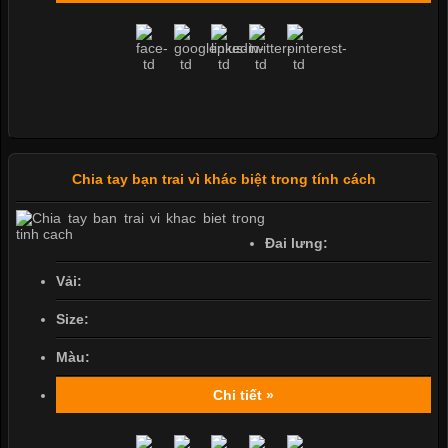
Chia tay bạn trai vì khác biệt trong tính cách
Đai lưng:
Vải:
Size:
Màu:
Chi tiết »