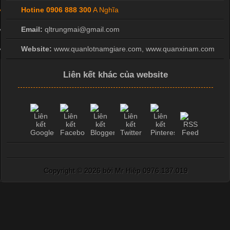
Hotine
0906 888 300
A Nghĩa
Email:
qltrungmai@gmail.com
Website:
www.quanlotnamgiare.com, www.quanxinam.com
Liên kết khác của website
Copyright ©
2026 bởi Mr Hiệp 0976.137.019