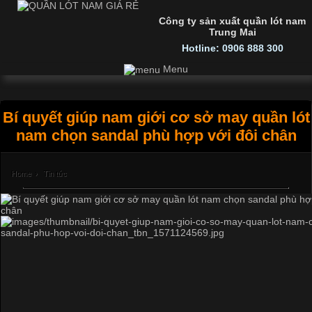
Công ty sản xuất quần lót nam
Trung Mai
Hotline: 0906 888 300
Menu
Bí quyết giúp nam giới cơ sở may quần lót
nam chọn sandal phù hợp với đôi chân
Home
›
Tin tức