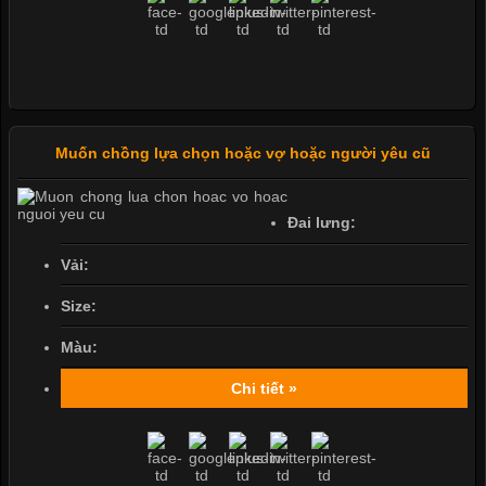
Muốn chồng lựa chọn hoặc vợ hoặc người yêu cũ
Đai lưng:
Vải:
Size:
Màu:
Chi tiết »