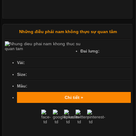
Những điều phái nam không thực sự quan tâm
Đai lưng:
Vải:
Size:
Màu:
Chi tiết »