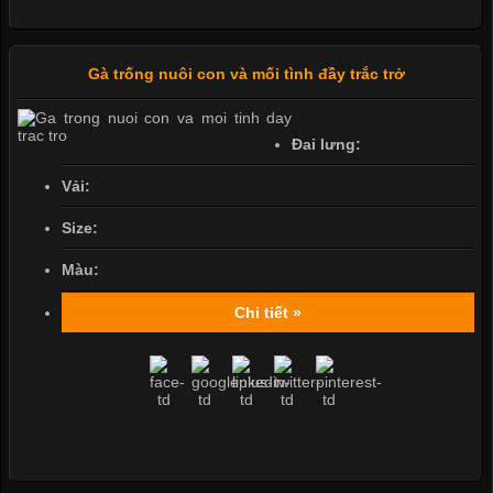
Gà trống nuôi con và mối tình đầy trắc trở
Đai lưng:
Vải:
Size:
Màu:
Chi tiết »