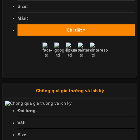
Size:
Màu:
Chi tiết »
Chồng quá gia trưởng và ích kỷ
Đai lưng:
Vải:
Size: