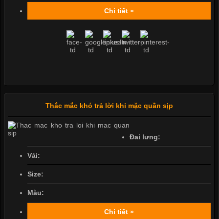
Chi tiết »
Thắc mắc khó trả lời khi mặc quần sịp
Đai lưng:
Vải:
Size:
Màu:
Chi tiết »