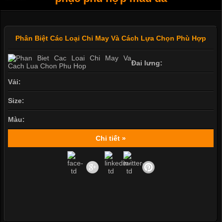
Phân Biệt Các Loại Chỉ May Và Cách Lựa Chọn Phù Hợp
Đai lưng:
Vải:
Size:
Màu:
Chi tiết »