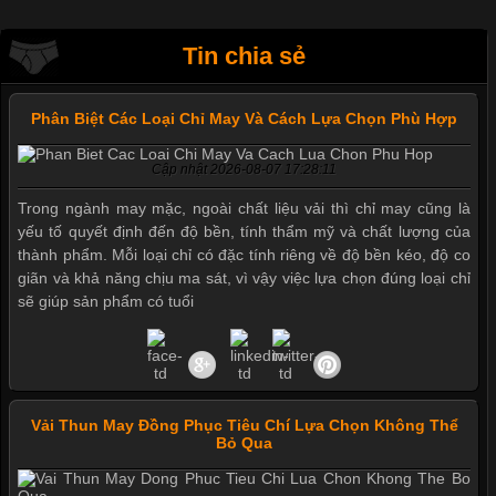
Tin chia sẻ
Phân Biệt Các Loại Chỉ May Và Cách Lựa Chọn Phù Hợp
Cập nhật 2026-08-07 17:28:11
Trong ngành may mặc, ngoài chất liệu vải thì chỉ may cũng là
yếu tố quyết định đến độ bền, tính thẩm mỹ và chất lượng của
thành phẩm. Mỗi loại chỉ có đặc tính riêng về độ bền kéo, độ co
giãn và khả năng chịu ma sát, vì vậy việc lựa chọn đúng loại chỉ
sẽ giúp sản phẩm có tuổi
Vải Thun May Đồng Phục Tiêu Chí Lựa Chọn Không Thể
Bỏ Qua