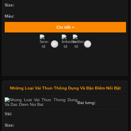
Size:
Màu:
Chi tiết »
Những Loại Vải Thun Thông Dụng Và Đặc Điểm Nổi Bật
Đai lưng:
Vải:
Size: