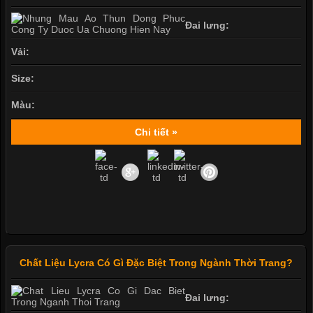
Đai lưng:
Vải:
Size:
Màu:
Chi tiết »
Chất Liệu Lycra Có Gì Đặc Biệt Trong Ngành Thời Trang?
Đai lưng: