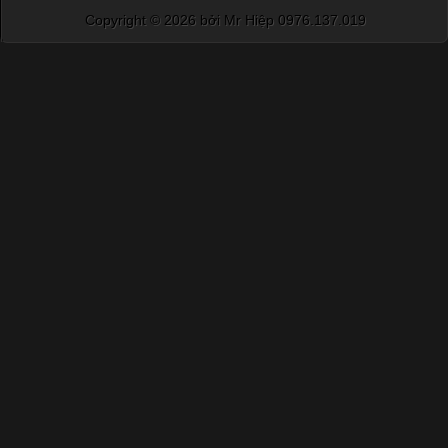
Copyright ©
2026 bởi Mr Hiệp 0976.137.019