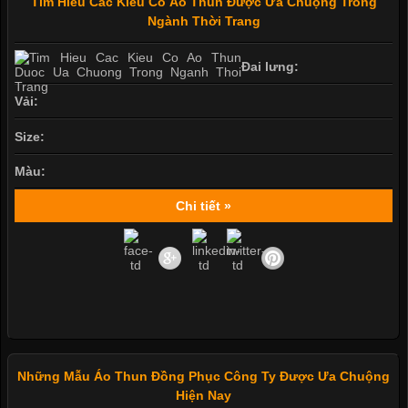
Tìm Hiểu Các Kiểu Cổ Áo Thun Được Ưa Chuộng Trong
Ngành Thời Trang
Đai lưng:
Vải:
Size:
Màu:
Chi tiết »
Những Mẫu Áo Thun Đồng Phục Công Ty Được Ưa Chuộng
Hiện Nay