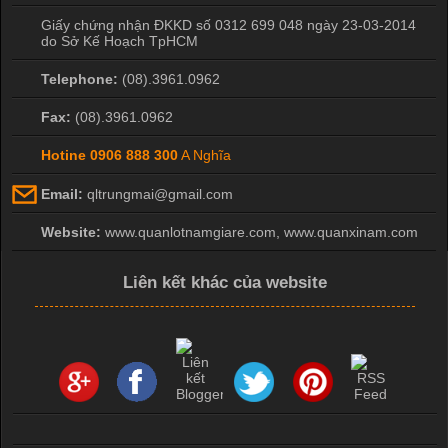
Giấy chứng nhận ĐKKD số 0312 699 048 ngày 23-03-2014
do Sở Kế Hoạch TpHCM
Telephone:
(08).3961.0962
Fax:
(08).3961.0962
Hotine
0906 888 300
A Nghĩa
Email:
qltrungmai@gmail.com
Website:
www.quanlotnamgiare.com, www.quanxinam.com
Liên kết khác của website