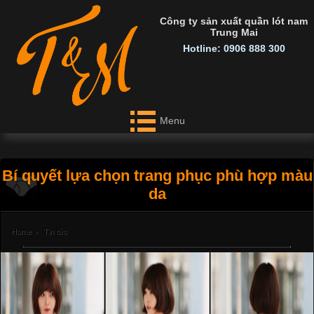
Công ty sản xuất quần lót nam
Trung Mai
Hotline: 0906 888 300
Menu
Bí quyết lựa chọn trang phục phù hợp màu
da
Home
›
Tin tức