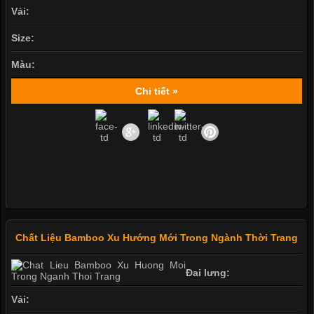
Vải:
Size:
Màu:
Chi tiết »
Chất Liệu Bamboo Xu Hướng Mới Trong Ngành Thời Trang
Đai lưng:
Vải: