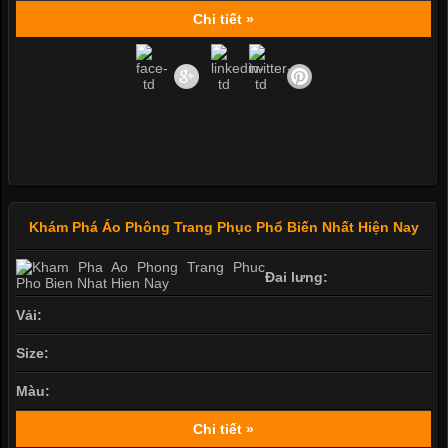
Chi tiết »
Khám Phá Áo Phông Trang Phục Phổ Biến Nhất Hiện Nay
Đai lưng:
Vải:
Size:
Màu:
Chi tiết »