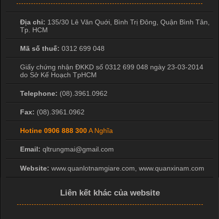
Địa chỉ:
135/30 Lê Văn Quới, Bình Trị Đông
,
Quận Bình Tân
,
Tp. HCM
Mã số thuế:
0312 699 048
Giấy chứng nhận ĐKKD số 0312 699 048 ngày 23-03-2014
do Sở Kế Hoạch TpHCM
Telephone:
(08).3961.0962
Fax:
(08).3961.0962
Hotine
0906 888 300
A Nghĩa
Email:
qltrungmai@gmail.com
Website:
www.quanlotnamgiare.com, www.quanxinam.com
Liên kết khác của website