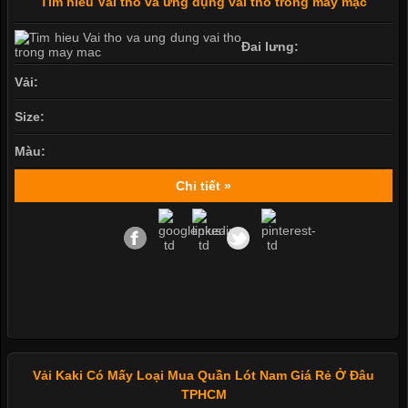
Tìm hiểu Vải thô và ứng dụng vải thô trong may mặc
Đai lưng:
Vải:
Size:
Màu:
Chi tiết »
Vải Kaki Có Mấy Loại Mua Quần Lót Nam Giá Rẻ Ở Đâu
TPHCM