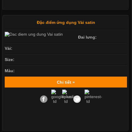
Đặc điểm ứng dụng Vải satin
Đai lưng:
Vải:
Size:
Màu:
Chi tiết »