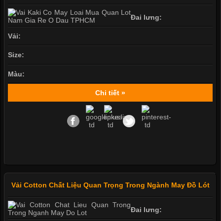
Đai lưng:
Vải:
Size:
Màu:
Chi tiết »
Vải Cotton Chất Liệu Quan Trọng Trong Ngành May Đồ Lót
Đai lưng: