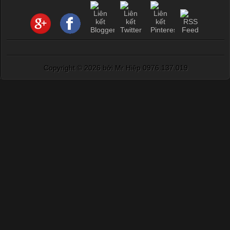
Copyright ©
2026 bởi Mr Hiệp 0976.137.019