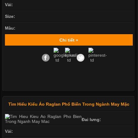
Vải:
Size:
Màu:
Chi tiết »
Tìm Hiểu Kiểu Áo Raglan Phổ Biến Trong Ngành May Mặc
Đai lưng:
Vải: