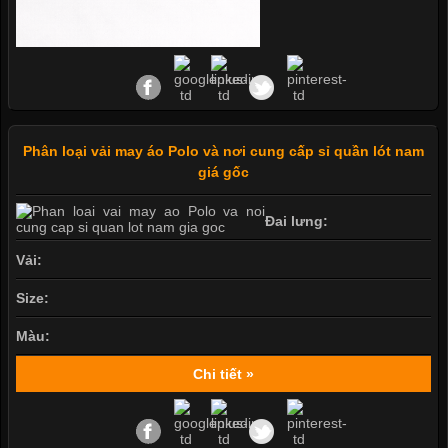
Phân loại vải may áo Polo và nơi cung cấp sỉ quần lót nam
giá gốc
Đai lưng:
Vải:
Size:
Màu:
Chi tiết »