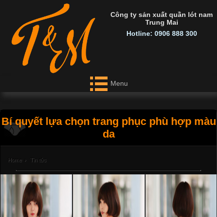
Công ty sản xuất quần lót nam
Trung Mai
Hotline: 0906 888 300
Menu
Bí quyết lựa chọn trang phục phù hợp màu
da
Home
›
Tin tức