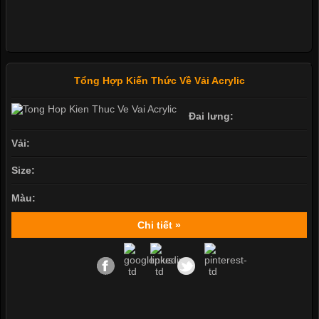
Tổng Hợp Kiến Thức Về Vải Acrylic
Đai lưng:
Vải:
Size:
Màu:
Chi tiết »