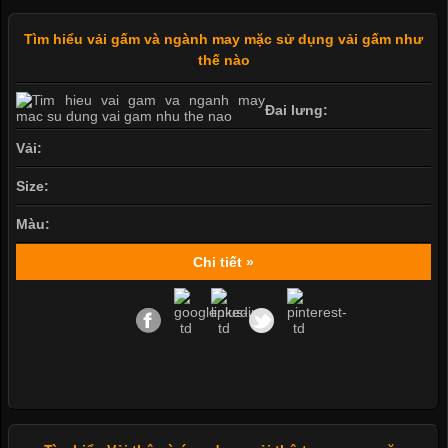
Tìm hiểu vải gấm và ngành may mặc sử dụng vải gấm như
thế nào
Đai lưng:
Vải:
Size:
Màu:
Chi tiết »