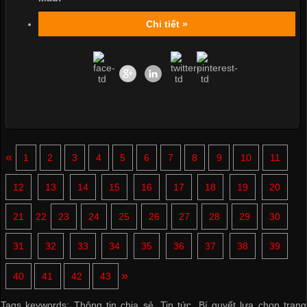
Chi tiết »
«
1
2
3
4
5
6
7
8
9
10
11
12
13
14
15
16
17
18
19
20
21
22
23
24
25
26
27
28
29
30
31
32
33
34
35
36
37
38
39
»
40
41
42
43
Tags keywords:
Thông tin chia sẻ
,
Tin tức
,
Bí quyết lựa chọn trang