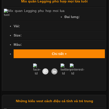
Mix quần Legging phù hợp mọi lứa tuổi
Đai lưng:
Vải:
Size:
Màu:
Chi tiết »
Những kiểu vest cách điệu cá tính và trẻ trung