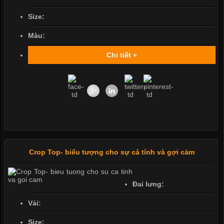
Size:
Màu:
Chi tiết »
Crop Top- biểu tượng cho sự cá tính và gợi cảm
Đai lưng:
Vải:
Size: