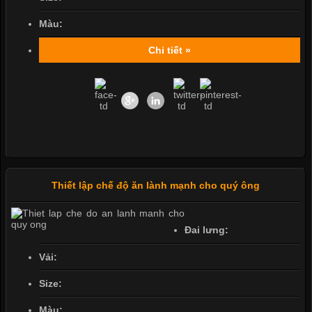
Màu:
Chi tiết »
Thiết lập chế độ ăn lành mạnh cho quý ông
Đai lưng:
Vải:
Size:
Màu: