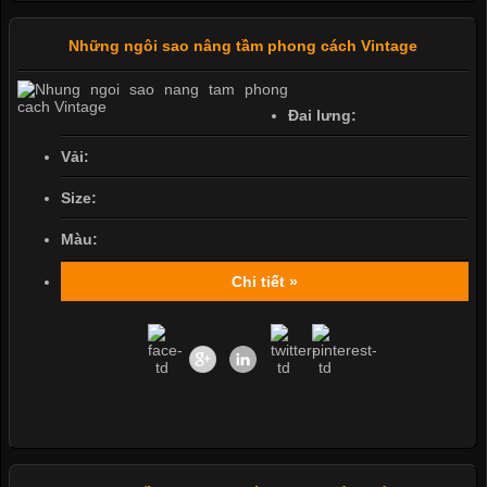
Những ngôi sao nâng tầm phong cách Vintage
Đai lưng:
Vải:
Size:
Màu:
Chi tiết »