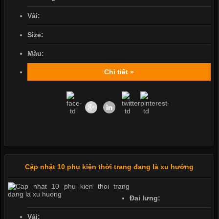
Vải:
Size:
Màu:
Chi tiết »
Cập nhật 10 phụ kiện thời trang đang là xu hướng
Đai lưng:
Vải: