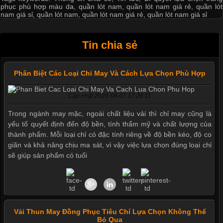
phục phù hợp màu da
,
quần lót nam
,
quần lót nam giá rẻ
,
quần lót
nam giá sỉ
,
quần lót nam
,
quần lót nam giá rẻ
,
quần lót nam giá sỉ
Tin chia sẻ
Phân Biệt Các Loại Chỉ May Và Cách Lựa Chọn Phù Hợp
Cập nhật 2026-08-07 17:28:11
Trong ngành may mặc, ngoài chất liệu vải thì chỉ may cũng là
yếu tố quyết định đến độ bền, tính thẩm mỹ và chất lượng của
thành phẩm. Mỗi loại chỉ có đặc tính riêng về độ bền kéo, độ co
giãn và khả năng chịu ma sát, vì vậy việc lựa chọn đúng loại chỉ
sẽ giúp sản phẩm có tuổi
Vải Thun May Đồng Phục Tiêu Chí Lựa Chọn Không Thể
Bỏ Qua