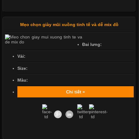
Mẹo chọn giày mũi xuồng tinh tế và dễ mix đồ
Đai lưng:
Vải:
Size:
Màu:
Chi tiết »