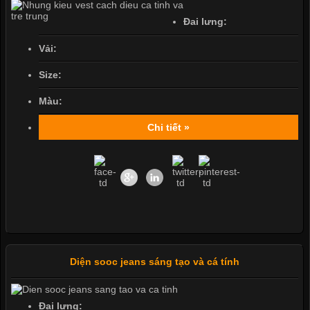
Đai lưng:
Vải:
Size:
Màu:
Chi tiết »
Diện sooc jeans sáng tạo và cá tính
Đai lưng: