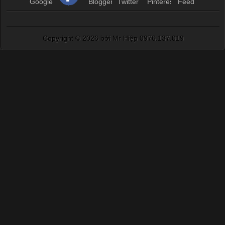
Copyright ©
2026 bởi Mr Hiệp 0976.137.019