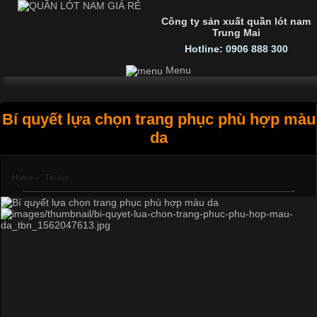
Công ty sản xuất quần lót nam
Trung Mai
Hotline: 0906 888 300
Menu
Bí quyết lựa chọn trang phục phù hợp màu
da
Home
›
Tin tức