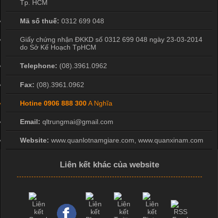
Tp. HCM
Mã số thuế:
0312 699 048
Giấy chứng nhận ĐKKD số 0312 699 048 ngày 23-03-2014
do Sở Kế Hoạch TpHCM
Telephone:
(08).3961.0962
Fax:
(08).3961.0962
Hotine
0906 888 300
A Nghĩa
Email:
qltrungmai@gmail.com
Website:
www.quanlotnamgiare.com, www.quanxinam.com
Liên kết khác của website