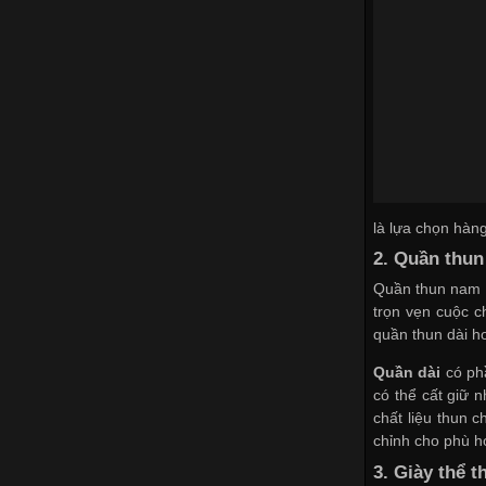
là lựa chọn hàng
2. Quần thun
Quần thun nam t
trọn vẹn cuộc 
quần thun dài h
Quần dài
có phầ
có thể cất giữ
chất liệu thun 
chỉnh cho phù h
3. Giày thể t