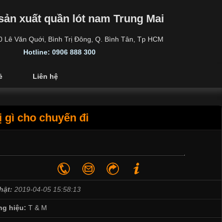
sản xuất quần lót nam Trung Mai
30 Lê Văn Quới, Bình Trị Đông, Q. Bình Tân, Tp HCM
Hotline: 0906 888 300
ẻ
Liên hệ
 gì cho chuyến đi
hật:
2019-04-05 15:58:13
g hiệu:
T & M