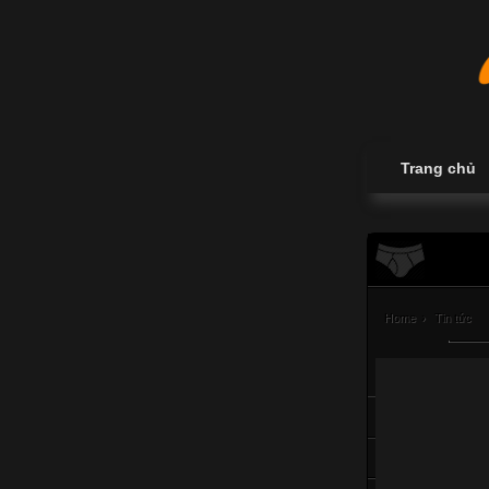
Trang chủ
Home
›
Tin tức