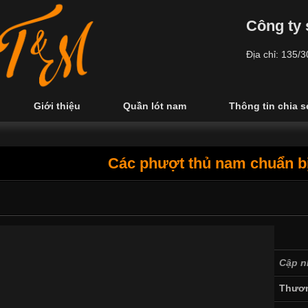
Công ty 
Địa chỉ: 135/
Giới thiệu
Quần lót nam
Thông tin chia s
Các phượt thủ nam chuẩn bị
Cập n
Thươn