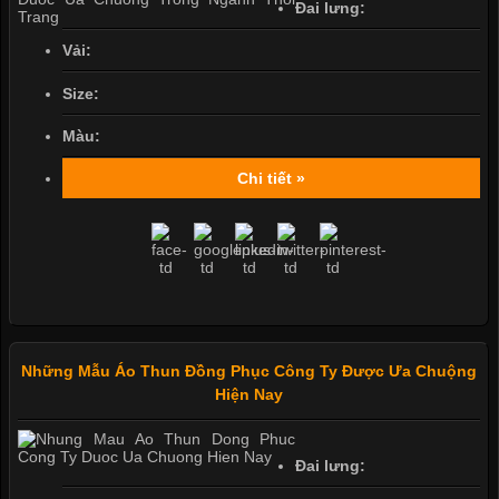
Đai lưng:
Vải:
Size:
Màu:
Chi tiết »
Những Mẫu Áo Thun Đồng Phục Công Ty Được Ưa Chuộng
Hiện Nay
Đai lưng: