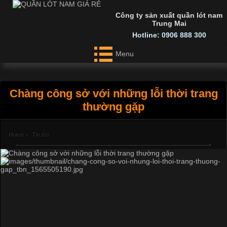
Công ty sản xuất quần lót nam
Trung Mai
Hotline: 0906 888 300
Menu
Chàng công sở với những lỗi thời trang
thường gặp
Home
›
Tin tức