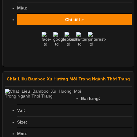
Màu:
Chi tiết »
Chất Liệu Bamboo Xu Hướng Mới Trong Ngành Thời Trang
Đai lưng:
Vải:
Size:
Màu: