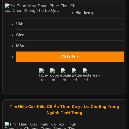
Đai lưng:
Vải:
Size:
Màu:
Chi tiết »
Tìm Hiểu Các Kiểu Cổ Áo Thun Được Ưa Chuộng Trong
Ngành Thời Trang