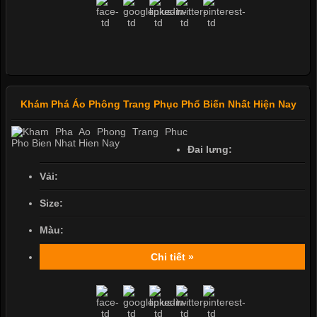
Khám Phá Áo Phông Trang Phục Phổ Biến Nhất Hiện Nay
Đai lưng:
Vải:
Size:
Màu:
Chi tiết »