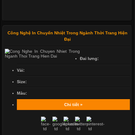
Công Nghệ In Chuyển Nhiệt Trong Ngành Thời Trang Hiện
Đại
Đai lưng:
Vải:
Size:
Màu:
Chi tiết »