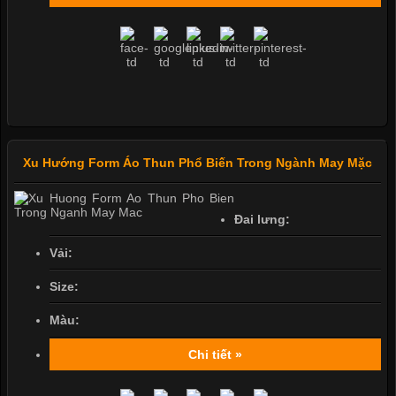
Xu Hướng Form Áo Thun Phổ Biến Trong Ngành May Mặc
Đai lưng:
Vải:
Size:
Màu:
Chi tiết »