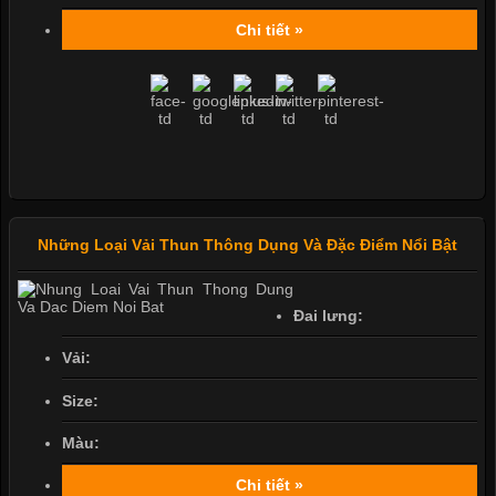
Chi tiết »
Những Loại Vải Thun Thông Dụng Và Đặc Điểm Nổi Bật
Đai lưng:
Vải:
Size:
Màu:
Chi tiết »