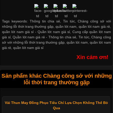
Tags keywords: Thông tin chia sẻ, Tin tức, Chàng công sở với
những lỗi thời trang thường gặp, quần lót nam, quần lót nam giá rẻ,
quần lót nam giá sỉ -
Quần lót nam giá sỉ
,
Cung cấp quần lót nam
giá sỉ
,
Quần lót nam giá rẻ
-
Thông tin chia sẻ
,
Tin tức
,
Chàng công
sở với những lỗi thời trang thường gặp
,
quần lót nam
,
quần lót nam
giá rẻ
,
quần lót nam giá sỉ
Xin cám ơn!
Sản phẩm khác Chàng công sở với những
lỗi thời trang thường gặp
Vải Thun May Đồng Phục Tiêu Chí Lựa Chọn Không Thể Bỏ
Qua