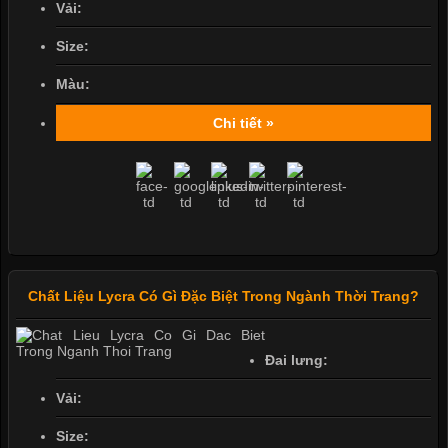
Vải:
Size:
Màu:
Chi tiết »
Chất Liệu Lycra Có Gì Đặc Biệt Trong Ngành Thời Trang?
Đai lưng:
Vải:
Size: