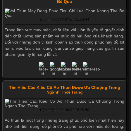
Bỏ Qua
Cập nhật 2026-07-07 15:54:44
Trong lĩnh vực may mặc, chất liệu vải luôn là yếu tố quyết định
đến chất lượng sản phẩm và mức độ hài lòng của khách hàng.
Đối với những đơn vị kinh doanh áo thun đồng phục hay đồ lót
nam, việc lựa chọn đúng loại vải sẽ giúp nâng cao giá trị sản
phẩm, giảm tỷ lệ hàng lỗi và
Tìm Hiểu Các Kiểu Cổ Áo Thun Được Ưa Chuộng Trong
Ngành Thời Trang
Cập nhật 2026-06-01 16:20:50
Áo thun là một trong những trang phục phổ biến nhất hiện nay
nhờ tính tiện dụng, dễ phối đồ và phù hợp với nhiều đối tượng.