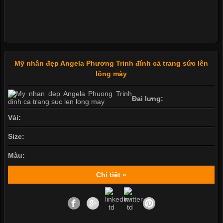
Mỹ nhân đẹp Angela Phương Trinh đính cả trang sức lên
lông mày
Đai lưng:
Vải:
Size:
Màu:
Chi tiết »