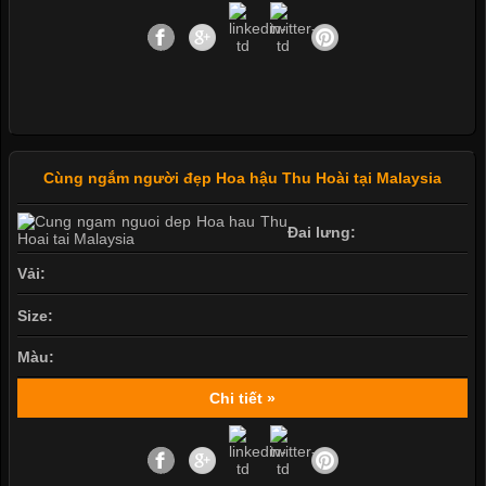
Cùng ngắm người đẹp Hoa hậu Thu Hoài tại Malaysia
Đai lưng:
Vải:
Size:
Màu:
Chi tiết »