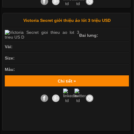
Victoria Secret giới thiệu áo lót 3 triệu USD
Đai lưng:
Vải:
Size:
Màu:
Chi tiết »