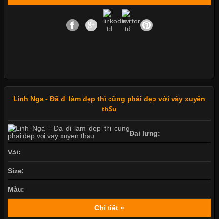
Linh Nga - Đã đi làm đẹp thì cũng phải đẹp với váy xuyên
thấu
Đai lưng:
Vải:
Size:
Màu:
Chi tiết »