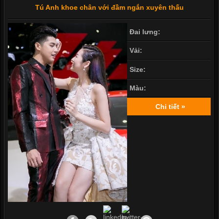
Tú Anh khoe chân với đầm ngắn xuyên thấu
Đai lưng:
Vải:
Size:
Màu:
Chi tiết »