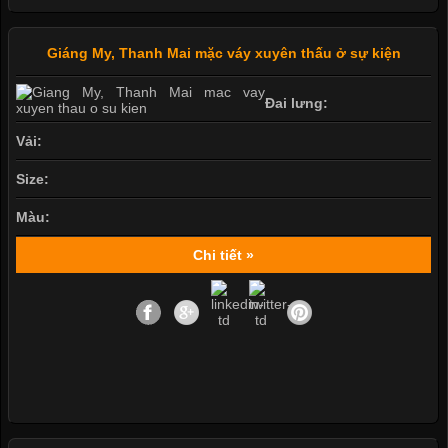
Giáng My, Thanh Mai mặc váy xuyên thấu ở sự kiện
Đai lưng:
Vải:
Size:
Màu:
Chi tiết »