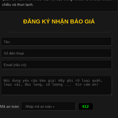
Công Nghệ In Chuyển Nhiệt Trong Ngành Thời Trang Hiện
chiều và thun lạnh.
Đại
ĐĂNG KÝ NHẬN BÁO GIÁ
Mã an toàn
612