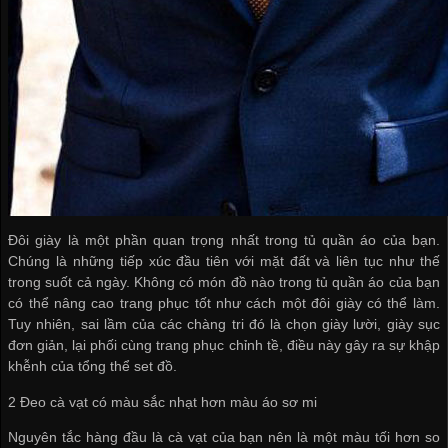
Đôi giày là một phần quan trọng nhất trong tủ quần áo của bạn.
Chúng là những tiếp xúc đầu tiên với mặt đất và liên tục như thế
trong suốt cả ngày. Không có món đồ nào trong tủ quần áo của bạn
có thể nâng cao trang phục tốt như cách một đôi giày có thể làm.
Tuy nhiên, sai lầm của các chàng tri đó là chọn giày lười, giày sục
đơn giản, lại phối cùng trang phục chỉnh tề, điều này gây ra sự khập
khễnh của tổng thể set đồ.
2 Đeo cà vạt có màu sắc nhạt hơn màu áo sơ mi
Nguyên tắc hàng đầu là cà vạt của bạn nên là một màu tối hơn so