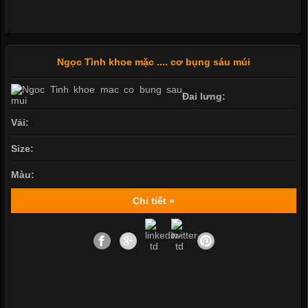
Ngọc Tình khoe mặc .... cơ bụng sáu múi
Đai lưng:
Vải:
Size:
Màu:
Chi tiết »