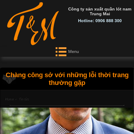
Công ty sản xuất quần lót nam
Trung Mai
Hotline: 0906 888 300
Menu
Chàng công sở với những lỗi thời trang
thường gặp
Home
›
Tin tức