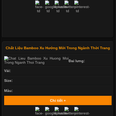
Chất Liệu Bamboo Xu Hướng Mới Trong Ngành Thời Trang
Đai lưng:
Vải:
Size:
Màu:
Chi tiết »