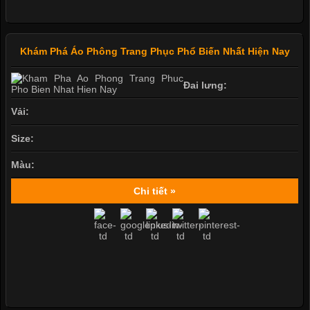
Khám Phá Áo Phông Trang Phục Phổ Biến Nhất Hiện Nay
Đai lưng:
Vải:
Size:
Màu:
Chi tiết »