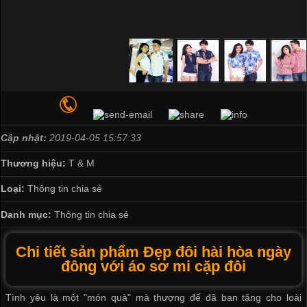
Cập nhật:
2019-04-05 15:57:33
Thương hiệu:
T & M
Loại:
Thông tin chia sẻ
Danh mục:
Thông tin chia sẻ
Chi tiết sản phẩm Đẹp đôi hài hòa ngày
đông với áo sơ mi cặp đôi
Tình yêu là một "món quà" mà thượng đế đã ban tặng cho loài