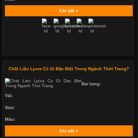
Chi tiết »
Chất Liệu Lycra Có Gì Đặc Biệt Trong Ngành Thời Trang?
Đai lưng:
Vải:
Size:
Màu:
Chi tiết »