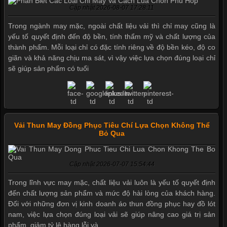
Cập nhật 2026-08-07 17:28:11
Trong ngành may mặc, ngoài chất liệu vải thì chỉ may cũng là
yếu tố quyết định đến độ bền, tính thẩm mỹ và chất lượng của
thành phẩm. Mỗi loại chỉ có đặc tính riêng về độ bền kéo, độ co
giãn và khả năng chịu ma sát, vì vậy việc lựa chọn đúng loại chỉ
sẽ giúp sản phẩm có tuổi
Vải Thun May Đồng Phục Tiêu Chí Lựa Chọn Không Thể
Bỏ Qua
Cập nhật 2026-07-07 15:54:44
Trong lĩnh vực may mặc, chất liệu vải luôn là yếu tố quyết định
đến chất lượng sản phẩm và mức độ hài lòng của khách hàng.
Đối với những đơn vị kinh doanh áo thun đồng phục hay đồ lót
nam, việc lựa chọn đúng loại vải sẽ giúp nâng cao giá trị sản
phẩm, giảm tỷ lệ hàng lỗi và