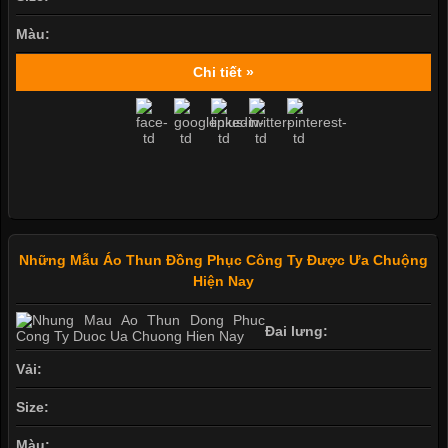
Màu:
Chi tiết »
Những Mẫu Áo Thun Đồng Phục Công Ty Được Ưa Chuộng
Hiện Nay
Đai lưng:
Vải:
Size:
Màu: