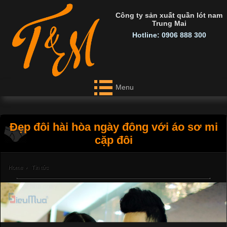
Công ty sản xuất quần lót nam
Trung Mai
Hotline: 0906 888 300
Menu
Đẹp đôi hài hòa ngày đông với áo sơ mi
cặp đôi
Home
›
Tin tức