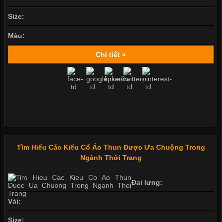
Size:
Màu:
Chi tiết »
Tìm Hiểu Các Kiểu Cổ Áo Thun Được Ưa Chuộng Trong
Ngành Thời Trang
Đai lưng:
Vải:
Size: