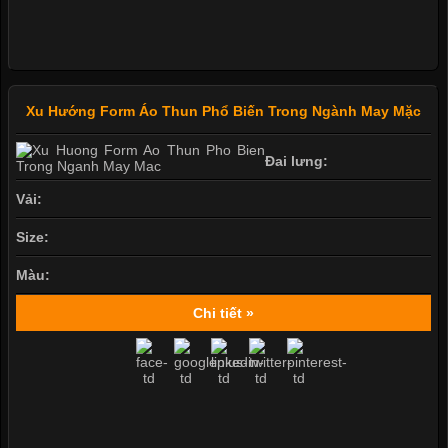
Xu Hướng Form Áo Thun Phổ Biến Trong Ngành May Mặc
Đai lưng:
Vải:
Size:
Màu:
Chi tiết »