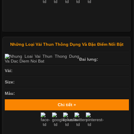
Những Loại Vải Thun Thông Dụng Và Đặc Điểm Nổi Bật
Đai lưng:
Vải:
Size:
Màu:
Chi tiết »