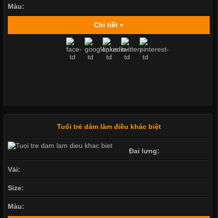
Màu:
Chi tiết »
Tuổi trẻ dám làm điều khác biệt
Đai lưng:
Vải:
Size:
Màu: