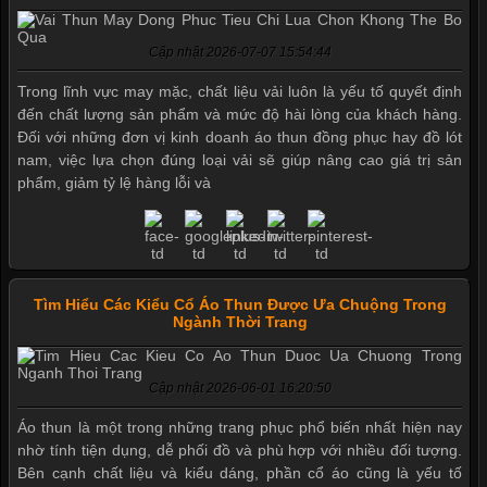
Cập nhật 2026-07-07 15:54:44
Trong lĩnh vực may mặc, chất liệu vải luôn là yếu tố quyết định
đến chất lượng sản phẩm và mức độ hài lòng của khách hàng.
Đối với những đơn vị kinh doanh áo thun đồng phục hay đồ lót
nam, việc lựa chọn đúng loại vải sẽ giúp nâng cao giá trị sản
phẩm, giảm tỷ lệ hàng lỗi và
Tìm Hiểu Các Kiểu Cổ Áo Thun Được Ưa Chuộng Trong
Ngành Thời Trang
Cập nhật 2026-06-01 16:20:50
Mẫu quần short quần lót nam nữ hè thu 2017
Áo thun là một trong những trang phục phổ biến nhất hiện nay
nhờ tính tiện dụng, dễ phối đồ và phù hợp với nhiều đối tượng.
Bên cạnh chất liệu và kiểu dáng, phần cổ áo cũng là yếu tố
Thị hiều quần lót nam bơi lội nam và nữ 2017