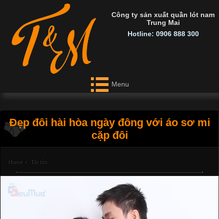
Công ty sản xuất quần lót nam
Trung Mai
Hotline: 0906 888 300
Menu
Đẹp đôi hài hòa ngày đông với áo sơ mi
cặp đôi
Home
›
Tin tức