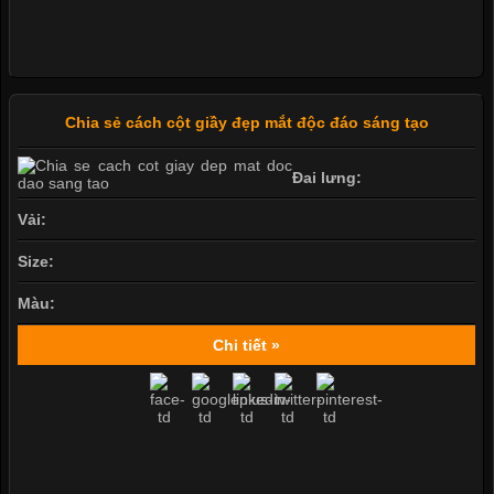
Chia sẻ cách cột giầy đẹp mắt độc đáo sáng tạo
Đai lưng:
Vải:
Size:
Màu:
Chi tiết »