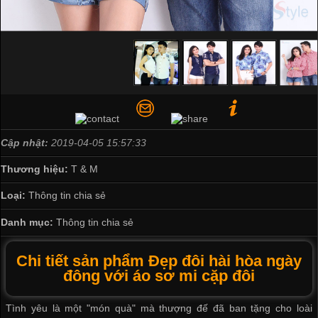
Cập nhật:
2019-04-05 15:57:33
Thương hiệu:
T & M
Loại:
Thông tin chia sẻ
Danh mục:
Thông tin chia sẻ
Chi tiết sản phẩm Đẹp đôi hài hòa ngày
đông với áo sơ mi cặp đôi
Tình yêu là một "món quà" mà thượng đế đã ban tặng cho loài