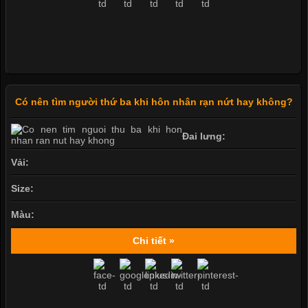
Có nên tìm người thứ ba khi hôn nhân rạn nứt hay không?
Đai lưng:
Vải:
Size:
Màu:
Chi tiết »