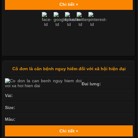
Chi tiết »
Cô đơn là căn bệnh nguy hiểm đối với xã hội hiện đại
Đai lưng:
Vải:
Size:
Màu:
Chi tiết »