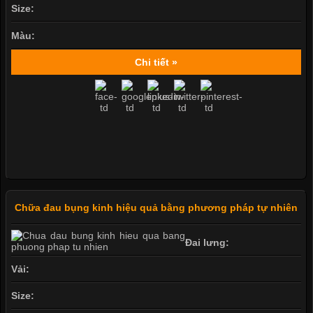
Size:
Màu:
Chi tiết »
Chữa đau bụng kinh hiệu quả bằng phương pháp tự nhiên
Đai lưng:
Vải:
Size: