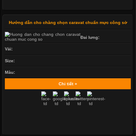
Hướng dẫn cho chàng chọn caravat chuẩn mực công sở
Đai lưng:
Vải:
Size:
Màu:
Chi tiết »