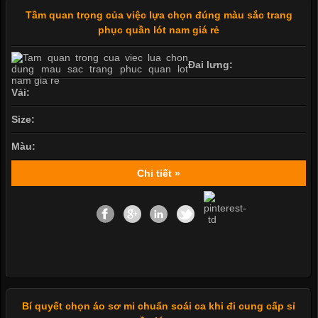
Tầm quan trọng của việc lựa chọn đúng màu sắc trang
phục quần lót nam giá rẻ
Đai lưng:
Vải:
Size:
Màu:
Chi tiết »
Bí quyết chọn áo sơ mi chuẩn soái ca khi đi cung cấp sỉ