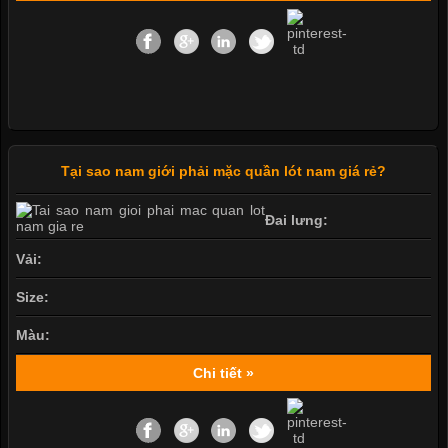
Tại sao nam giới phải mặc quần lót nam giá rẻ?
Đai lưng:
Vải:
Size:
Màu:
Chi tiết »