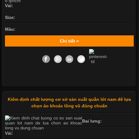
Vải:
Size:
Màu:
Chi tiết »
Kiểm định chất lượng cơ sở sản xuất quần lót nam để lựa
chọn áo khoác lông vũ đúng chuẩn
Đai lưng:
Vải: