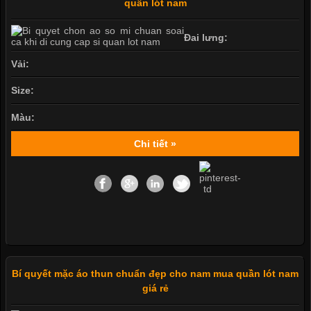
quần lót nam
Đai lưng:
Vải:
Size:
Màu:
Chi tiết »
Bí quyết mặc áo thun chuẩn đẹp cho nam mua quần lót nam
giá rẻ