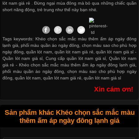
lót nam giá rẻ
. Đừng ngại mùa đông mà bỏ qua những chiếc quần
short năng động, trẻ trung như thế này bạn nhé.
Tags keywords: Khéo chọn sắc mắc màu thêm ấm áp ngày đông
lạnh giá, phối màu quần áo ngày đông, chọn màu sao cho phù hợp
ngày đông, quần lót nam, quần lót nam giá rẻ, quần lót nam giá sỉ -
Quần lót nam giá sỉ
,
Cung cấp quần lót nam giá sỉ
,
Quần lót nam
giá rẻ
-
Khéo chọn sắc mắc màu thêm ấm áp ngày đông lạnh giá
,
phối màu quần áo ngày đông
,
chọn màu sao cho phù hợp ngày
đông
,
quần lót nam
,
quần lót nam giá rẻ
,
quần lót nam giá sỉ
Xin cám ơn!
Sản phẩm khác Khéo chọn sắc mắc màu
thêm ấm áp ngày đông lạnh giá