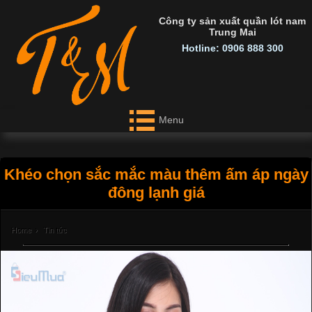
Công ty sản xuất quần lót nam
Trung Mai
Hotline: 0906 888 300
Menu
Khéo chọn sắc mắc màu thêm ấm áp ngày
đông lạnh giá
Home
›
Tin tức