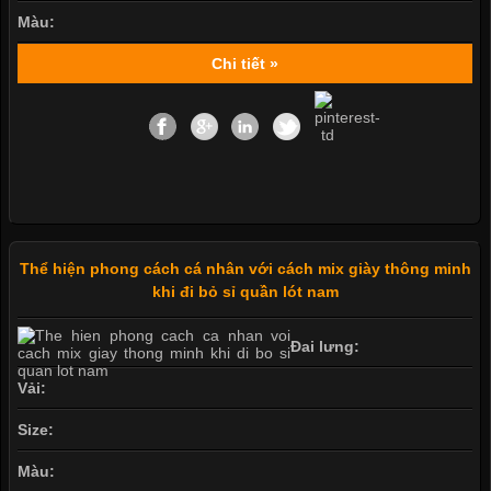
Màu:
Chi tiết »
Thể hiện phong cách cá nhân với cách mix giày thông minh
khi đi bỏ sỉ quần lót nam
Đai lưng:
Vải:
Size:
Màu: