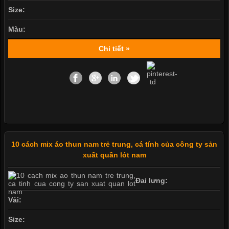
Size:
Màu:
Chi tiết »
10 cách mix áo thun nam trẻ trung, cá tính của công ty sản
xuất quần lót nam
Đai lưng:
Vải:
Size: