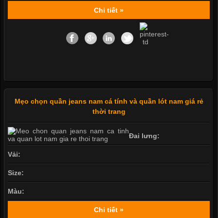
Chi tiết »
Mẹo chọn quần jeans nam cá tính và quần lót nam giá rẻ
thời trang
Đai lưng:
Vải:
Size:
Màu:
Chi tiết »