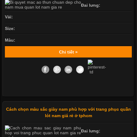
Đai lưng:
Vải:
Size:
Màu:
Chi tiết »
Cách chọn màu sắc giày nam phù hợp với trang phục quần
lót nam giá rẻ ở tphcm
Đai lưng: