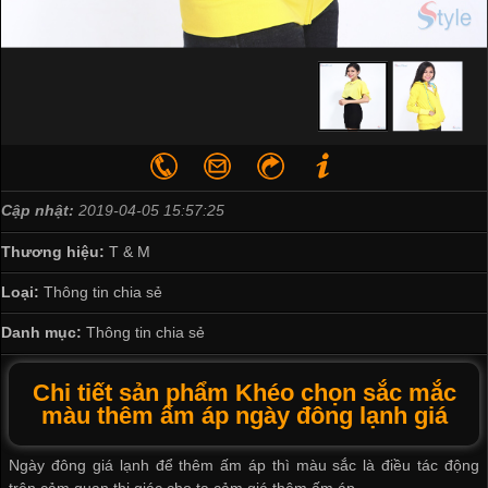
Cập nhật:
2019-04-05 15:57:25
Thương hiệu:
T & M
Loại:
Thông tin chia sẻ
Danh mục:
Thông tin chia sẻ
Chi tiết sản phẩm Khéo chọn sắc mắc
màu thêm ấm áp ngày đông lạnh giá
Ngày đông giá lạnh để thêm ấm áp thì màu sắc là điều tác động
trên cảm quan thị giác cho ta cảm giá thêm ấm áp.