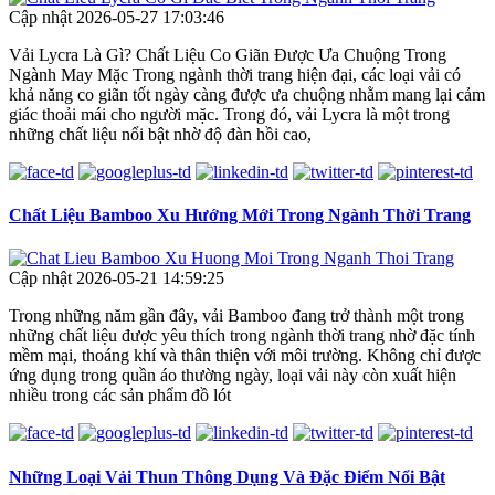
Cập nhật 2026-05-27 17:03:46
Vải Lycra Là Gì? Chất Liệu Co Giãn Được Ưa Chuộng Trong
Ngành May Mặc Trong ngành thời trang hiện đại, các loại vải có
khả năng co giãn tốt ngày càng được ưa chuộng nhằm mang lại cảm
giác thoải mái cho người mặc. Trong đó, vải Lycra là một trong
những chất liệu nổi bật nhờ độ đàn hồi cao,
Chất Liệu Bamboo Xu Hướng Mới Trong Ngành Thời Trang
Cập nhật 2026-05-21 14:59:25
Trong những năm gần đây, vải Bamboo đang trở thành một trong
những chất liệu được yêu thích trong ngành thời trang nhờ đặc tính
mềm mại, thoáng khí và thân thiện với môi trường. Không chỉ được
ứng dụng trong quần áo thường ngày, loại vải này còn xuất hiện
nhiều trong các sản phẩm đồ lót
Những Loại Vải Thun Thông Dụng Và Đặc Điểm Nổi Bật