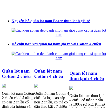
Nguyên bộ quần lót nam Boxer thun lạnh giá rẻ
Dễ chịu hơn với quần lót nam giá rẻ vải Cotton 4 chiều
Quần lót nam
Quần lót nam
Quần lót nam
Cotton 2 chiều
Cotton 4 chiều
thun lạnh 4 chiều
Quần lót nam Cotton
Quần lót nam Cotton 4
Quần lót nam thun lạnh
2 chiều có khả năng
chiều là loại cao cấp
4 chiều có thành phần
co dãn 2 chiều cố
hơn 2 chiều, có thể co
là 100% sợi PE. Khi sờ
định của hướng vải
dãn theo bất cứ chiều