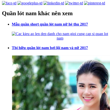
Quần lót nam khác nên xem
Mẫu quần short quần lót nam nữ hè thu 2017
Thị hiều quần lót nam bơi lội nam và nữ 2017