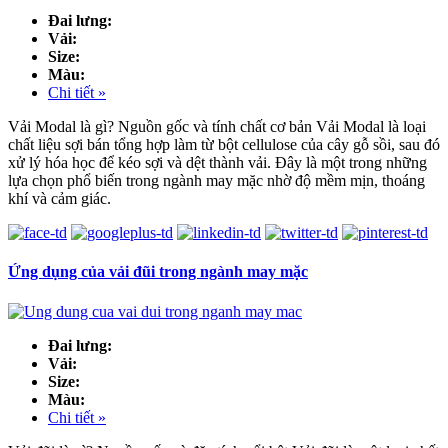
Đai lưng:
Vải:
Size:
Màu:
Chi tiết »
Vải Modal là gì? Nguồn gốc và tính chất cơ bản Vải Modal là loại
chất liệu sợi bán tổng hợp làm từ bột cellulose của cây gỗ sồi, sau đó
xử lý hóa học để kéo sợi và dệt thành vải. Đây là một trong những
lựa chọn phổ biến trong ngành may mặc nhờ độ mềm mịn, thoáng
khí và cảm giác.
Ứng dụng của vải đũi trong ngành may mặc
Đai lưng:
Vải:
Size:
Màu:
Chi tiết »