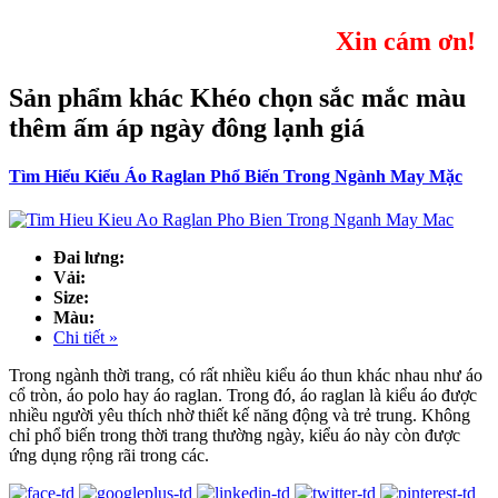
Xin cám ơn!
Sản phẩm khác Khéo chọn sắc mắc màu
thêm ấm áp ngày đông lạnh giá
Tìm Hiểu Kiểu Áo Raglan Phổ Biến Trong Ngành May Mặc
Đai lưng:
Vải:
Size:
Màu:
Chi tiết »
Trong ngành thời trang, có rất nhiều kiểu áo thun khác nhau như áo
cổ tròn, áo polo hay áo raglan. Trong đó, áo raglan là kiểu áo được
nhiều người yêu thích nhờ thiết kế năng động và trẻ trung. Không
chỉ phổ biến trong thời trang thường ngày, kiểu áo này còn được
ứng dụng rộng rãi trong các.