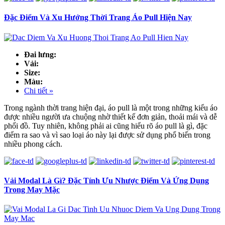
Đặc Điểm Và Xu Hướng Thời Trang Áo Pull Hiện Nay
Đai lưng:
Vải:
Size:
Màu:
Chi tiết »
Trong ngành thời trang hiện đại, áo pull là một trong những kiểu áo
được nhiều người ưa chuộng nhờ thiết kế đơn giản, thoải mái và dễ
phối đồ. Tuy nhiên, không phải ai cũng hiểu rõ áo pull là gì, đặc
điểm ra sao và vì sao loại áo này lại được sử dụng phổ biến trong
nhiều phong cách.
Vải Modal Là Gì? Đặc Tính Ưu Nhược Điểm Và Ứng Dụng
Trong May Mặc