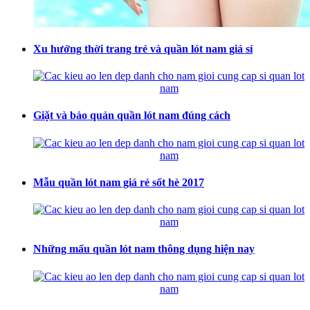
Xu hướng thời trang trẻ và quần lót nam giá sỉ
Giặt và bảo quản quần lót nam đúng cách
Mẫu quần lót nam giá rẻ sốt hè 2017
Những mẩu quần lót nam thông dụng hiện nay