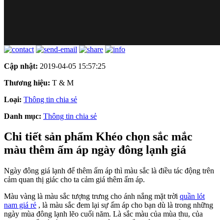
Cập nhật:
2019-04-05 15:57:25
Thương hiệu:
T & M
Loại:
Thông tin chia sẻ
Danh mục:
Thông tin chia sẻ
Chi tiết sản phẩm Khéo chọn sắc mắc
màu thêm ấm áp ngày đông lạnh giá
Ngày đông giá lạnh để thêm ấm áp thì màu sắc là điều tác động trên
cảm quan thị giác cho ta cảm giá thêm ấm áp.
Màu vàng là màu sắc tượng trưng cho ánh nắng mặt trời
quần lót
nam giá rẻ
, là màu sắc đem lại sự ấm áp cho bạn dù là trong những
ngày mùa đông lạnh lẽo cuối năm. Là sắc màu của mùa thu, của