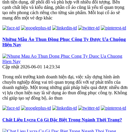
tính tiện dụng, dễ phối đồ và phù hợp với nhiều đối tượng. Bên
cạnh chất liệu và kiểu dáng, phần cổ áo cũng là yếu tố quan trọng
tạo nên phong cách riêng cho từng sản phẩm. Mỗi loại cổ áo sẽ
mang đến một vẻ đẹp khác
Những Mẫu Áo Thun Đồng Phục Công Ty Được Ưa Chuộng
Hiện Nay
Cập nhật 2026-06-01 14:23:34
Trong môi trường kinh doanh hiện đại, việc xây dựng hình ảnh
chuyên nghiệp đóng vai trò quan trọng đối với sự phát triển của
doanh nghiệp. Một trong những giải pháp hiệu quả được nhiều đơn
vị lựa chọn hiện nay là sử dụng áo thun đồng phục công ty. Không
chỉ giúp tạo sự đồng bộ, áo thun
Chất Liệu Lycra Có Gì Đặc Biệt Trong Ngành Thời Trang?