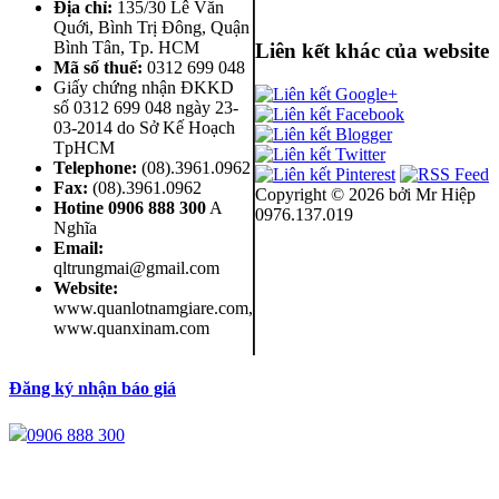
Địa chỉ:
135/30 Lê Văn
Quới, Bình Trị Đông
,
Quận
Bình Tân
,
Tp. HCM
Liên kết khác của website
Mã số thuế:
0312 699 048
Giấy chứng nhận ĐKKD
số 0312 699 048 ngày 23-
03-2014 do Sở Kế Hoạch
TpHCM
Telephone:
(08).3961.0962
Fax:
(08).3961.0962
Copyright ©
2026 bởi Mr Hiệp
Hotine
0906 888 300
A
0976.137.019
Nghĩa
Email:
qltrungmai@gmail.com
Website:
www.quanlotnamgiare.com,
www.quanxinam.com
Đăng ký nhận báo giá
0906 888 300