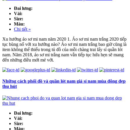
Đai lưng:
Vải:
Size:
Màu:
Chi tiết »
Xu hướng áo sơ mi nam năm 2020 1. Áo sơ mi nam trắng 2020 tiếp
tục bùng nổ với xu hướng nào? Áo sơ mi nam trắng bao giờ cũng là
item không thể thiếu trong tủ đồ của mỗi chàng trai lấy sỉ quần lót
nam. Năm 2018, áo sơ mi trắng nam vẫn tiếp tục hứa hẹn sẽ mang
đến những điều mới mẻ với.
Những cách phối đồ và quần lót nam giá sỉ nam mùa đông đẹp
thu hút
Đai lưng:
Vải:
Size:
Màu: