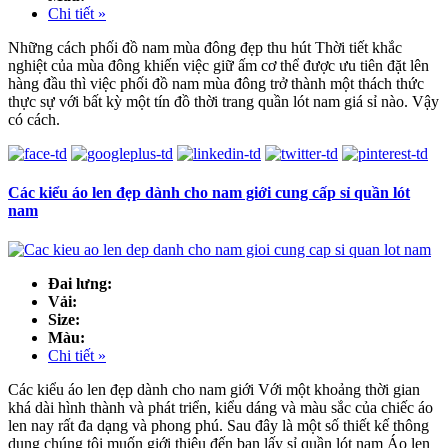
Chi tiết »
Những cách phối đồ nam mùa đông đẹp thu hút Thời tiết khắc
nghiệt của mùa đông khiến việc giữ ấm cơ thể được ưu tiên đặt lên
hàng đầu thì việc phối đồ nam mùa đông trở thành một thách thức
thực sự với bất kỳ một tín đồ thời trang quần lót nam giá sỉ nào. Vậy
có cách.
Các kiểu áo len đẹp dành cho nam giới cung cấp sỉ quần lót
nam
Đai lưng:
Vải:
Size:
Màu:
Chi tiết »
Các kiểu áo len đẹp dành cho nam giới Với một khoảng thời gian
khá dài hình thành và phát triển, kiểu dáng và màu sắc của chiếc áo
len nay rất đa dạng và phong phú. Sau đây là một số thiết kế thông
dụng chúng tôi muốn giới thiệu đến bạn lấy sỉ quần lót nam Áo len