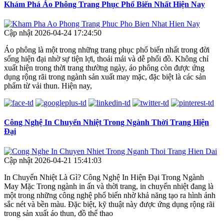
Khám Phá Áo Phông Trang Phục Phổ Biến Nhất Hiện Nay
Cập nhật 2026-04-24 17:24:50
Áo phông là một trong những trang phục phổ biến nhất trong đời
sống hiện đại nhờ sự tiện lợi, thoải mái và dễ phối đồ. Không chỉ
xuất hiện trong thời trang thường ngày, áo phông còn được ứng
dụng rộng rãi trong ngành sản xuất may mặc, đặc biệt là các sản
phẩm từ vải thun. Hiện nay,
Công Nghệ In Chuyển Nhiệt Trong Ngành Thời Trang Hiện
Đại
Cập nhật 2026-04-21 15:41:03
In Chuyển Nhiệt Là Gì? Công Nghệ In Hiện Đại Trong Ngành
May Mặc Trong ngành in ấn và thời trang, in chuyển nhiệt đang là
một trong những công nghệ phổ biến nhờ khả năng tạo ra hình ảnh
sắc nét và bền màu. Đặc biệt, kỹ thuật này được ứng dụng rộng rãi
trong sản xuất áo thun, đồ thể thao