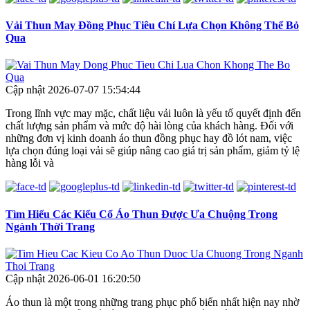
Vải Thun May Đồng Phục Tiêu Chí Lựa Chọn Không Thể Bỏ
Qua
Cập nhật 2026-07-07 15:54:44
Trong lĩnh vực may mặc, chất liệu vải luôn là yếu tố quyết định đến
chất lượng sản phẩm và mức độ hài lòng của khách hàng. Đối với
những đơn vị kinh doanh áo thun đồng phục hay đồ lót nam, việc
lựa chọn đúng loại vải sẽ giúp nâng cao giá trị sản phẩm, giảm tỷ lệ
hàng lỗi và
Tìm Hiểu Các Kiểu Cổ Áo Thun Được Ưa Chuộng Trong
Ngành Thời Trang
Cập nhật 2026-06-01 16:20:50
Áo thun là một trong những trang phục phổ biến nhất hiện nay nhờ