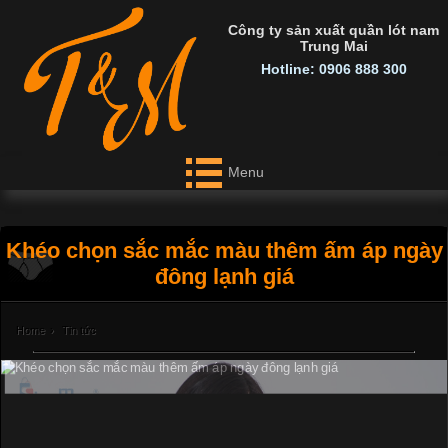
Công ty sản xuất quần lót nam
Trung Mai
Hotline: 0906 888 300
Menu
Khéo chọn sắc mắc màu thêm ấm áp ngày
đông lạnh giá
Home
›
Tin tức