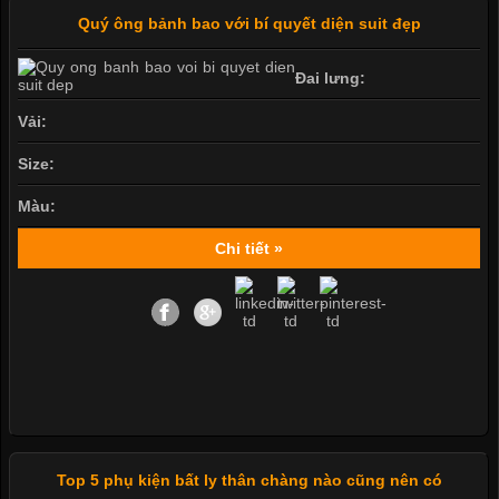
Quý ông bảnh bao với bí quyết diện suit đẹp
Đai lưng:
Vải:
Size:
Màu:
Chi tiết »
Top 5 phụ kiện bất ly thân chàng nào cũng nên có