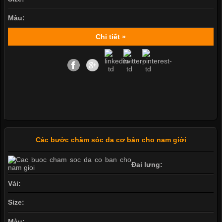
Màu:
Chi tiết »
Các bước chăm sóc da cơ bản cho nam giới
Đai lưng:
Vải:
Size:
Màu: