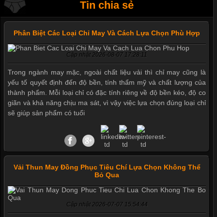
Tin chia sẻ
Phân Biệt Các Loại Chỉ May Và Cách Lựa Chọn Phù Hợp
Cập nhật 2026-08-07 17:28:11
Trong ngành may mặc, ngoài chất liệu vải thì chỉ may cũng là
yếu tố quyết định đến độ bền, tính thẩm mỹ và chất lượng của
thành phẩm. Mỗi loại chỉ có đặc tính riêng về độ bền kéo, độ co
giãn và khả năng chịu ma sát, vì vậy việc lựa chọn đúng loại chỉ
sẽ giúp sản phẩm có tuổi
Vải Thun May Đồng Phục Tiêu Chí Lựa Chọn Không Thể
Bỏ Qua
Cập nhật 2026-07-07 15:54:44