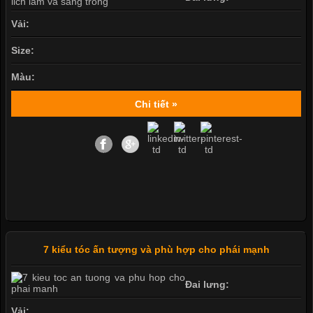
Vải:
Size:
Màu:
Chi tiết »
7 kiểu tóc ấn tượng và phù hợp cho phái mạnh
Đai lưng:
Vải: