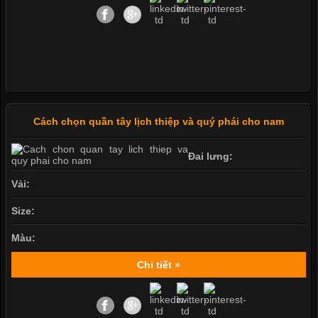
Cách chọn quần tây lịch thiệp và quý phái cho nam
Đai lưng:
Vải:
Size:
Màu:
Chi tiết »