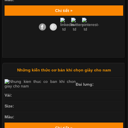
Chi tiết »
Những kiến thức cơ bản khi chọn giày cho nam
Đai lưng:
Vải:
Size:
Màu:
Chi tiết »