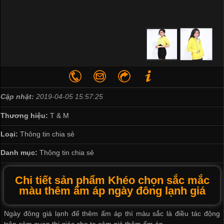
Cập nhật:
2019-04-05 15:57:25
Thương hiệu:
T & M
Loại:
Thông tin chia sẻ
Danh mục:
Thông tin chia sẻ
Chi tiết sản phẩm Khéo chọn sắc mắc
màu thêm ấm áp ngày đông lạnh giá
Ngày đông giá lạnh để thêm ấm áp thì màu sắc là điều tác động
trên cảm quan thị giác cho ta cảm giá thêm ấm áp.