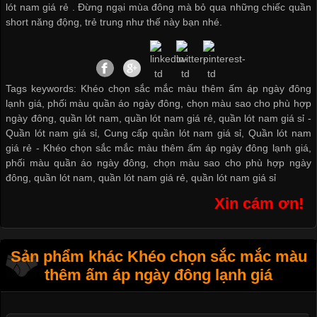
lót nam giá rẻ
. Đừng ngại mùa đông mà bỏ qua những chiếc quần
short năng động, trẻ trung như thế này bạn nhé.
Tags keywords: Khéo chọn sắc mắc màu thêm ấm áp ngày đông
lạnh giá, phối màu quần áo ngày đông, chọn màu sao cho phù hợp
ngày đông, quần lót nam, quần lót nam giá rẻ, quần lót nam giá sỉ -
Quần lót nam giá sỉ
,
Cung cấp quần lót nam giá sỉ
,
Quần lót nam
giá rẻ
-
Khéo chọn sắc mắc màu thêm ấm áp ngày đông lạnh giá
,
phối màu quần áo ngày đông
,
chọn màu sao cho phù hợp ngày
đông
,
quần lót nam
,
quần lót nam giá rẻ
,
quần lót nam giá sỉ
Xin cám ơn!
Sản phẩm khác Khéo chọn sắc mắc màu
thêm ấm áp ngày đông lạnh giá