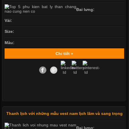
Đai lưng:
Vải:
Size:
Màu:
Chi tiết »
Thanh lịch với những mẫu vest nam lịch lãm và sang trọng
Đai lưng: