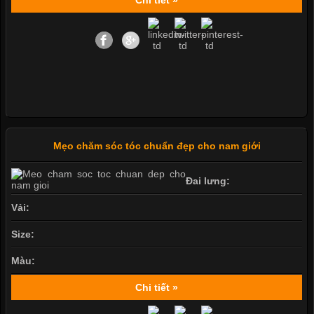
Mẹo chăm sóc tóc chuẩn đẹp cho nam giới
Đai lưng:
Vải:
Size:
Màu:
Chi tiết »