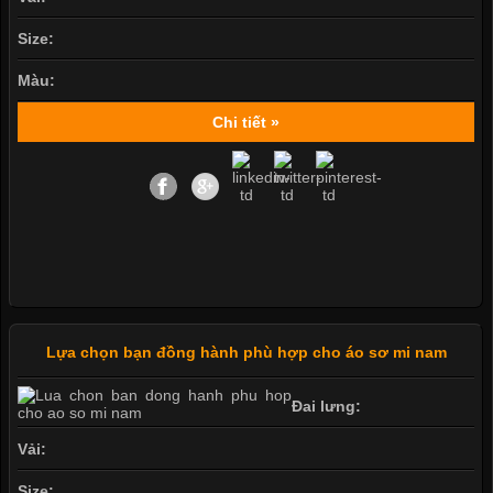
Size:
Màu:
Chi tiết »
Lựa chọn bạn đồng hành phù hợp cho áo sơ mi nam
Đai lưng:
Vải:
Size: