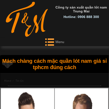
Công ty sản xuất quần lót nam
Trung Mai
Hotline: 0906 888 300
Menu
Mách chàng cách mặc quần lót nam giá sỉ
tphcm đúng cách
Home
›
Tin tức