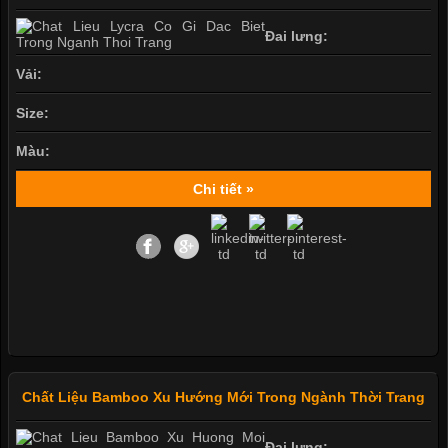
Đai lưng:
Vải:
Size:
Màu:
Chi tiết »
Chất Liệu Bamboo Xu Hướng Mới Trong Ngành Thời Trang
Đai lưng: