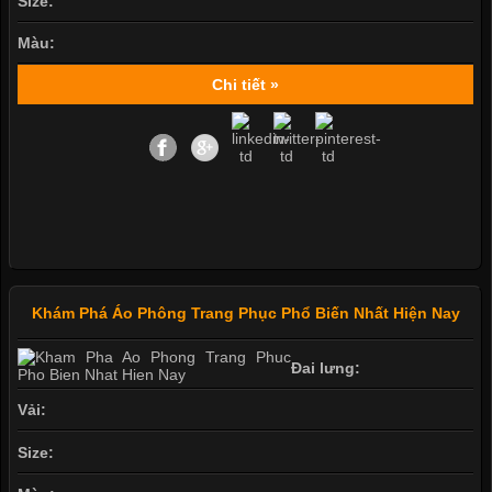
Size:
Màu:
Chi tiết »
Khám Phá Áo Phông Trang Phục Phổ Biến Nhất Hiện Nay
Đai lưng:
Vải:
Size: