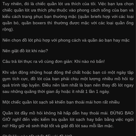
Tuy nhiên, đó là chiếc quần lót ưa thích của tôi. Việc bạn lựa chọn
chiếc quần lót ưa thích phụ thuộc vào phong cách sống của bạn và
kiểu cách trang phục bạn thường mặc (quần briefs hợp với các loại
quần bó, quần boxers thì thường được mặc với các loại quần ống
rộng).
Nên chọn đồ lót phù hợp với phong cách và quần áo bạn hay mặc
Nên giặt đồ lót khi nào?
Câu trả lời thực ra vô cùng đơn giản: Khi nào nó bẩn!
Khi vận động những hoạt động thể chất hoặc bạn có một ngày tập
gym tích cực, đồ lót của bạn phải chịu một lượng nhiều mồ hôi từ
quá trình tập luyện. Điều nên làm nhất là bạn nên thay đồ lót ngay
sau những quãng thời gian ấy hoặc ít nhất 1 lần 1 ngày.
Một chiếc quần lót sạch sẽ khiến bạn thoải mái hơn rất nhiều
Quần lót đầy mồ hôi không hề hấp dẫn hay thoải mái. ĐỪNG BAO
GIỜ nghĩ đến việc kiểm tra quần lót sạch hay bẩn bằng việc ngửi
nó! Hãy giữ vệ sinh thật tốt và giặt đồ lót sau mỗi lần mặc.