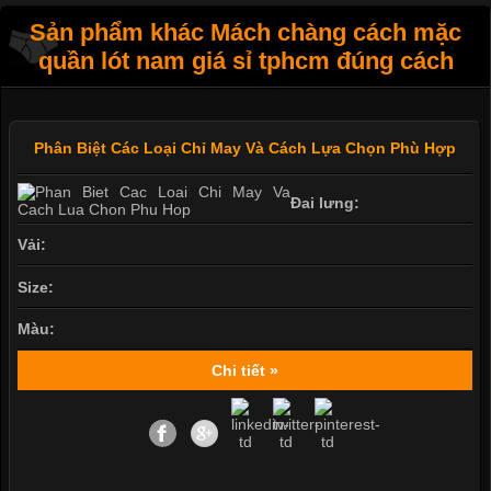
Sản phẩm khác Mách chàng cách mặc
quần lót nam giá sỉ tphcm đúng cách
Phân Biệt Các Loại Chỉ May Và Cách Lựa Chọn Phù Hợp
Đai lưng:
Vải:
Size:
Màu:
Chi tiết »