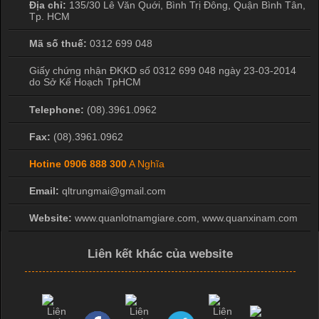
Địa chỉ:
135/30 Lê Văn Quới, Bình Trị Đông
,
Quận Bình Tân
,
Tp. HCM
Mã số thuế:
0312 699 048
Giấy chứng nhận ĐKKD số 0312 699 048 ngày 23-03-2014
do Sở Kế Hoạch TpHCM
Telephone:
(08).3961.0962
Fax:
(08).3961.0962
Hotine
0906 888 300
A Nghĩa
Email:
qltrungmai@gmail.com
Website:
www.quanlotnamgiare.com, www.quanxinam.com
Liên kết khác của website