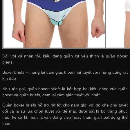
Đối với cá nhân tôi, kiểu dáng quần lót yêu thích là quần boxer
briefs.
Boxer briefs – mang lại cảm giác thoải mái tuyệt vời nhưng cũng rất
kín đáo
Như tên gọi, quần boxer briefs là kết hợp hai kiểu dáng của quần
boxer và quần briefs, đem lại cảm giác tuyệt vời nhất!
Quần boxer briefs hỗ trợ rất tốt cho nam giới với độ che phủ tuyệt
đối và là sự lựa chọn tuyệt vời để mặc dưới bất kì bộ trang phục
nào, kể cả khi bạn là vận động viên hoặc tham gia hoạt động thể
thao.