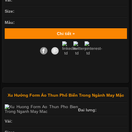
Size:
Màu:
Chi tiết »
Xu Hướng Form Áo Thun Phổ Biến Trong Ngành May Mặc
Đai lưng:
Vải: