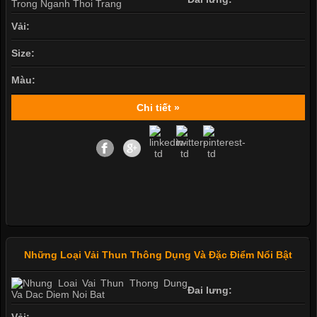
Vải:
Size:
Màu:
Chi tiết »
Những Loại Vải Thun Thông Dụng Và Đặc Điểm Nổi Bật
Đai lưng:
Vải: