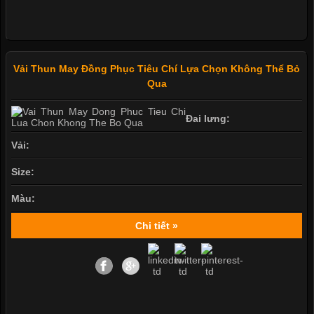
Vải Thun May Đồng Phục Tiêu Chí Lựa Chọn Không Thể Bỏ
Qua
Đai lưng:
Vải:
Size:
Màu:
Chi tiết »