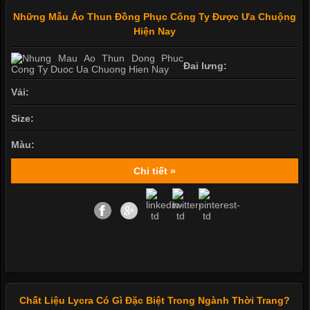
Những Mẫu Áo Thun Đồng Phục Công Ty Được Ưa Chuộng
Hiện Nay
Đai lưng:
Vải:
Size:
Màu:
Chi tiết »
Chất Liệu Lycra Có Gì Đặc Biệt Trong Ngành Thời Trang?