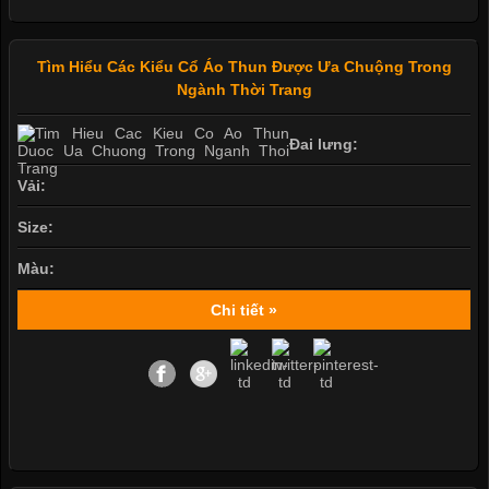
Tìm Hiểu Các Kiểu Cổ Áo Thun Được Ưa Chuộng Trong
Ngành Thời Trang
Đai lưng:
Vải:
Size:
Màu:
Chi tiết »