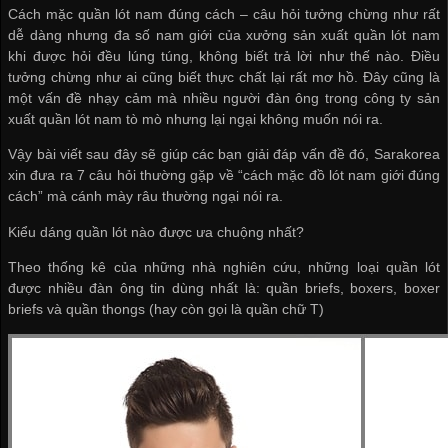
Cách mặc quần lót nam đúng cách – câu hỏi tưởng chừng như rất
dễ dàng nhưng đa số nam giới của
xưởng sản xuất quần lót nam
khi được hỏi đều lúng túng, không biết trả lời như thế nào. Điều
tưởng chừng như ai cũng biết thực chất lại rất mơ hồ. Đây cũng là
một vấn đề nhạy cảm mà nhiều người đàn ông trong
công ty sản
xuất quần lót nam
tò mò nhưng lại ngại không muốn nói ra.
Vậy bài viết sau đây sẽ giúp các bạn giải đáp vấn đề đó, Sarakorea
xin đưa ra 7 câu hỏi thường gặp về “cách mặc đồ lót nam giới đúng
cách” mà cánh mày râu thường ngại nói ra.
Kiểu dáng quần lót nào được ưa chuộng nhất?
Theo thống kê của những nhà nghiên cứu, những loại quần lót
được nhiều đàn ông tin dùng nhất là: quần briefs, boxers, boxer
briefs và quần thongs (hay còn gọi là quần chữ T)