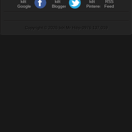
Copyright ©
2026 bởi Mr Hiệp 0976.137.019