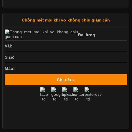
Chồng mệt mỏi khi vợ không chịu giảm cân
Đai lưng:
Vải:
Size:
Màu:
Chi tiết »