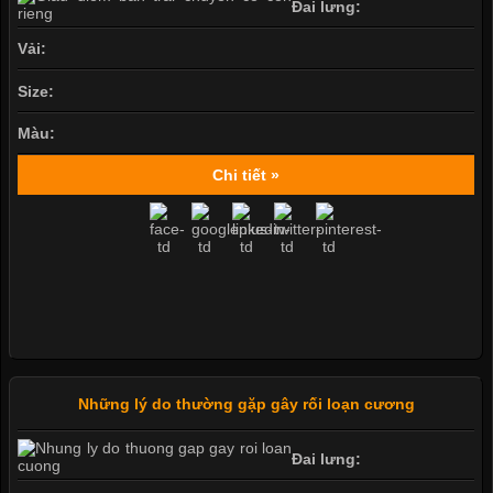
Đai lưng:
Vải:
Size:
Màu:
Chi tiết »
Những lý do thường gặp gây rối loạn cương
Đai lưng: