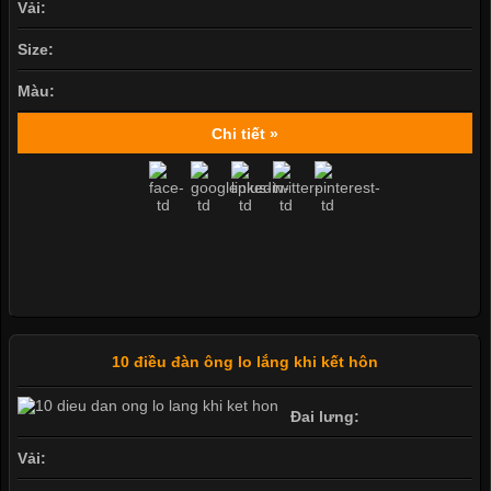
Vải:
Size:
Màu:
Chi tiết »
10 điều đàn ông lo lắng khi kết hôn
Đai lưng:
Vải: