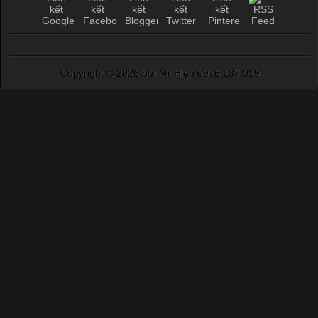
Copyright ©
2026 bởi Mr Hiệp 0976.137.019