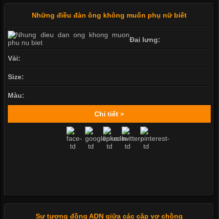
Những điều đàn ông không muốn phụ nữ biết
Đai lưng:
Vải:
Size:
Màu:
Chi tiết »
Sự tương đồng ADN giữa các cặp vợ chồng