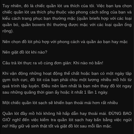
Tuy nhiên, đó là chiếc quần lót ưa thích của tôi. Việc bạn lựa chọn
chiếc quần lót ưa thích phụ thuộc vào phong cách sống của bạn và
kiểu cách trang phục bạn thường mặc (quần briefs hợp với các loại
quần bó, quần boxers thì thường được mặc với các loại quần ống
rộng).
Nên chọn đồ lót phù hợp với phong cách và quần áo bạn hay mặc
Nên giặt đồ lót khi nào?
Câu trả lời thực ra vô cùng đơn giản: Khi nào nó bẩn!
Khi vận động những hoạt động thể chất hoặc bạn có một ngày tập
gym tích cực, đồ lót của bạn phải chịu một lượng nhiều mồ hôi từ
quá trình tập luyện. Điều nên làm nhất là bạn nên thay đồ lót ngay
sau những quãng thời gian ấy hoặc ít nhất 1 lần 1 ngày.
Một chiếc quần lót sạch sẽ khiến bạn thoải mái hơn rất nhiều
Quần lót đầy mồ hôi không hề hấp dẫn hay thoải mái. ĐỪNG BAO
GIỜ nghĩ đến việc kiểm tra quần lót sạch hay bẩn bằng việc ngửi
nó! Hãy giữ vệ sinh thật tốt và giặt đồ lót sau mỗi lần mặc.