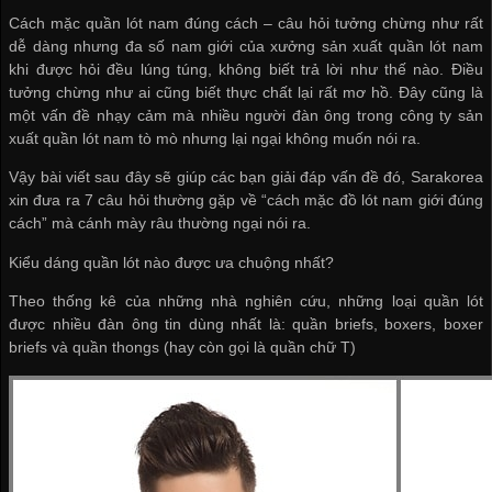
Cách mặc quần lót nam đúng cách – câu hỏi tưởng chừng như rất
dễ dàng nhưng đa số nam giới của
xưởng sản xuất quần lót nam
khi được hỏi đều lúng túng, không biết trả lời như thế nào. Điều
tưởng chừng như ai cũng biết thực chất lại rất mơ hồ. Đây cũng là
một vấn đề nhạy cảm mà nhiều người đàn ông trong
công ty sản
xuất quần lót nam
tò mò nhưng lại ngại không muốn nói ra.
Vậy bài viết sau đây sẽ giúp các bạn giải đáp vấn đề đó, Sarakorea
xin đưa ra 7 câu hỏi thường gặp về “cách mặc đồ lót nam giới đúng
cách” mà cánh mày râu thường ngại nói ra.
Kiểu dáng quần lót nào được ưa chuộng nhất?
Theo thống kê của những nhà nghiên cứu, những loại quần lót
được nhiều đàn ông tin dùng nhất là: quần briefs, boxers, boxer
briefs và quần thongs (hay còn gọi là quần chữ T)