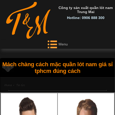
Công ty sản xuất quần lót nam
Trung Mai
Hotline: 0906 888 300
Menu
Mách chàng cách mặc quần lót nam giá sỉ
tphcm đúng cách
Home
›
Tin tức