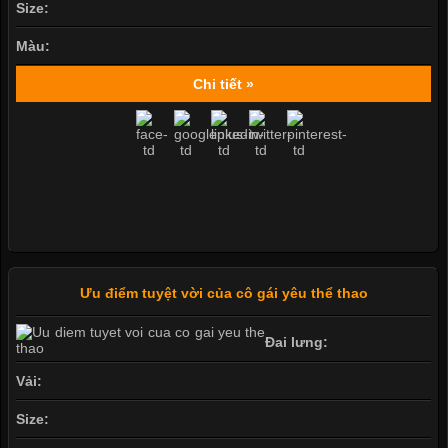
Size:
Màu:
Chi tiết »
Ưu điểm tuyệt vời của cô gái yêu thể thao
Đai lưng:
Vải:
Size: