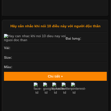
Hãy cân nhắc khi nói 10 điều này với người độc thân
Đai lưng:
Vải:
Size:
Màu:
Chi tiết »