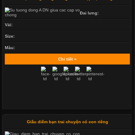
Đai lưng:
Vải:
Size:
Màu:
Chi tiết »
Giấu diếm bạn trai chuyện có con riêng