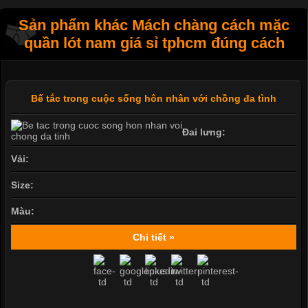
Sản phẩm khác Mách chàng cách mặc
quần lót nam giá sỉ tphcm đúng cách
Bế tắc trong cuộc sống hôn nhân với chồng đa tình
Đai lưng:
Vải:
Size:
Màu:
Chi tiết »