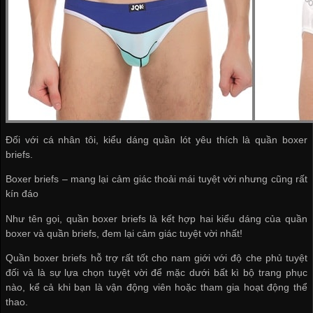
Đối với cá nhân tôi, kiểu dáng quần lót yêu thích là quần boxer
briefs.
Boxer briefs – mang lại cảm giác thoải mái tuyệt vời nhưng cũng rất
kín đáo
Như tên gọi, quần boxer briefs là kết hợp hai kiểu dáng của quần
boxer và quần briefs, đem lại cảm giác tuyệt vời nhất!
Quần boxer briefs hỗ trợ rất tốt cho nam giới với độ che phủ tuyệt
đối và là sự lựa chọn tuyệt vời để mặc dưới bất kì bộ trang phục
nào, kể cả khi bạn là vận động viên hoặc tham gia hoạt động thể
thao.