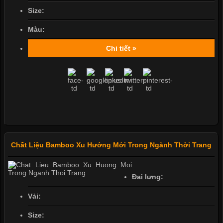
Size:
Màu:
Chi tiết »
Chất Liệu Bamboo Xu Hướng Mới Trong Ngành Thời Trang
Đai lưng:
Vải:
Size: