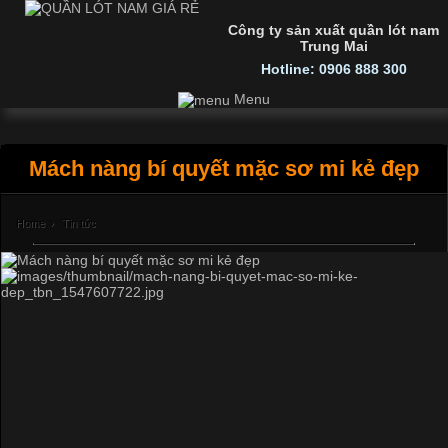
Công ty sản xuất quần lót nam
Trung Mai
Hotline: 0906 888 300
Menu
Mách nàng bí quyết mặc sơ mi kẻ đẹp
Home
›
Tin tức