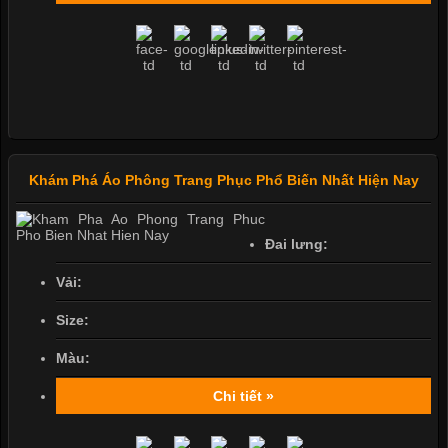
Khám Phá Áo Phông Trang Phục Phổ Biến Nhất Hiện Nay
Đai lưng:
Vải:
Size:
Màu:
Chi tiết »