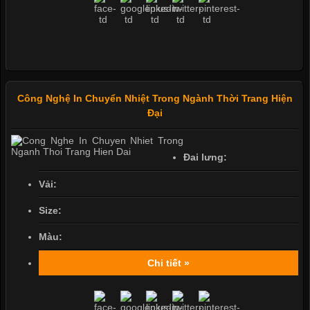
Công Nghệ In Chuyển Nhiệt Trong Ngành Thời Trang Hiện
Đại
Đai lưng:
Vải:
Size:
Màu:
Chi tiết »