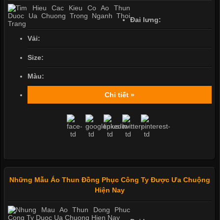
Đai lưng:
Vải:
Size:
Màu:
Chi tiết »
Những Mẫu Áo Thun Đồng Phục Công Ty Được Ưa Chuộng
Hiện Nay