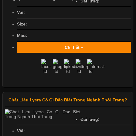
Đai lưng:
Vải:
Size:
Màu:
Chi tiết »
Chất Liệu Lycra Có Gì Đặc Biệt Trong Ngành Thời Trang?
Đai lưng:
Vải: