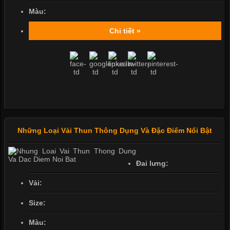
Màu:
Chi tiết »
Những Loại Vải Thun Thông Dụng Và Đặc Điểm Nổi Bật
Đai lưng:
Vải:
Size:
Màu: