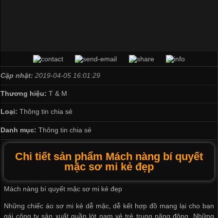
Cập nhật:
2019-04-05 16:01:29
Thương hiệu:
T & M
Loại:
Thông tin chia sẻ
Danh mục:
Thông tin chia sẻ
Chi tiết sản phẩm Mách nàng bí quyết
mặc sơ mi kẻ đẹp
Mách nàng bí quyết mặc sơ mi kẻ đẹp
Những chiếc áo sơ mi kẻ dễ mặc, dễ kết hợp đồ mang lại cho bạn
gái
công ty sản xuất quần lót nam
vẻ trẻ trung năng động. Những