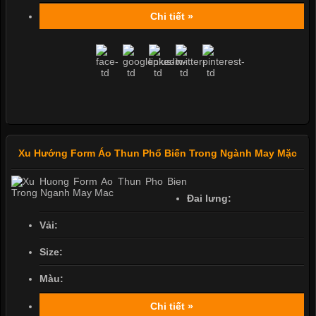
Chi tiết »
Xu Hướng Form Áo Thun Phổ Biến Trong Ngành May Mặc
Đai lưng:
Vải:
Size:
Màu:
Chi tiết »