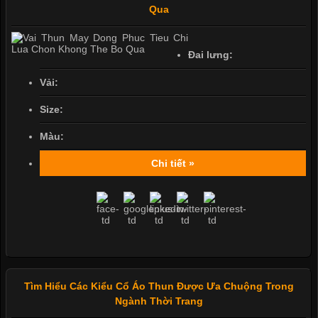
Qua
Đai lưng:
Vải:
Size:
Màu:
Chi tiết »
Tìm Hiểu Các Kiểu Cổ Áo Thun Được Ưa Chuộng Trong
Ngành Thời Trang