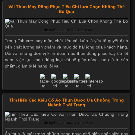
Vải Thun May Đồng Phục Tiêu Chí Lựa Chọn Không Thể
Bỏ Qua
Cập nhật 2026-07-07 15:54:44
Trong lĩnh vực may mặc, chất liệu vải luôn là yếu tố quyết định
đến chất lượng sản phẩm và mức độ hài lòng của khách hàng.
Đối với những đơn vị kinh doanh áo thun đồng phục hay đồ lót
nam, việc lựa chọn đúng loại vải sẽ giúp nâng cao giá trị sản
phẩm, giảm tỷ lệ hàng lỗi và
Tìm Hiểu Các Kiểu Cổ Áo Thun Được Ưa Chuộng Trong
Ngành Thời Trang
Cập nhật 2026-06-01 16:20:50
Áo thun là một trong những trang phục phổ biến nhất hiện nay