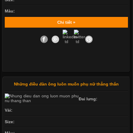
Màu:
Chi tiết »
Những điều đàn ông luôn muốn phụ nữ thẳng thắn
Đai lưng:
Vải:
Size:
Màu: