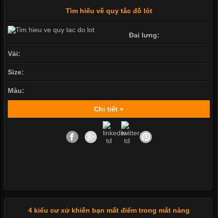
Tìm hiểu về quy tắc đồ lót
Đai lưng:
Vải:
Size:
Màu:
Chi tiết »
4 kiểu cư xử khiến bạn mất điểm trong mắt nàng