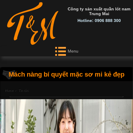
Công ty sản xuất quần lót nam
Trung Mai
Hotline: 0906 888 300
Menu
Mách nàng bí quyết mặc sơ mi kẻ đẹp
Home
›
Tin tức