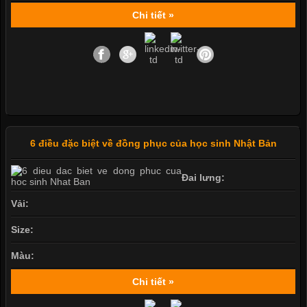
Chi tiết »
6 điều đặc biệt về đồng phục của học sinh Nhật Bản
Đai lưng:
Vải:
Size:
Màu:
Chi tiết »