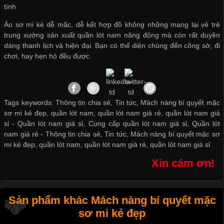
tính
Áo sơ mi kẻ dễ mặc, dễ kết hợp đồ không những mang lại vẻ trẻ
trung
xưởng sản xuất quần lót nam
năng động mà còn rất duyên
dáng thanh lịch và hiện đại. Bạn có thể diện chúng đến công sở, đi
chơi, hay hẹn hò đều được.
Tags keywords: Thông tin chia sẻ, Tin tức, Mách nàng bí quyết mặc
sơ mi kẻ đẹp, quần lót nam, quần lót nam giá rẻ, quần lót nam giá
sỉ -
Quần lót nam giá sỉ
,
Cung cấp quần lót nam giá sỉ
,
Quần lót
nam giá rẻ
-
Thông tin chia sẻ
,
Tin tức
,
Mách nàng bí quyết mặc sơ
mi kẻ đẹp
,
quần lót nam
,
quần lót nam giá rẻ
,
quần lót nam giá sỉ
Xin cám ơn!
Sản phẩm khác Mách nàng bí quyết mặc
sơ mi kẻ đẹp