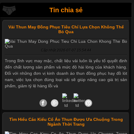
Tin chia sẻ
Vải Thun May Đồng Phục Tiêu Chí Lựa Chọn Không Thể
Bỏ Qua
Cập nhật 2026-07-07 15:54:44
Trong lĩnh vực may mặc, chất liệu vải luôn là yếu tố quyết định
đến chất lượng sản phẩm và mức độ hài lòng của khách hàng.
Đối với những đơn vị kinh doanh áo thun đồng phục hay đồ lót
nam, việc lựa chọn đúng loại vải sẽ giúp nâng cao giá trị sản
phẩm, giảm tỷ lệ hàng lỗi và
Tìm Hiểu Các Kiểu Cổ Áo Thun Được Ưa Chuộng Trong
Ngành Thời Trang