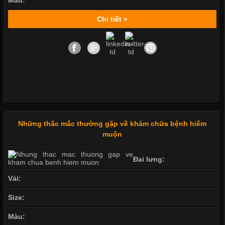
Chi tiết »
Những thắc mắc thường gặp về khám chữa bệnh hiếm
muộn
Đai lưng:
Vải:
Size:
Màu: