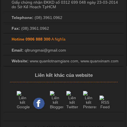
Giấy chứng nhận ĐKKD số 0312 699 048 ngày 23-03-2014
do Sở Kế Hoạch TpHCM
Telephone:
(08).3961.0962
Fax:
(08).3961.0962
Hotine
0906 888 300
A Nghĩa
Email:
qltrungmai@gmail.com
Website:
www.quanlotnamgiare.com, www.quanxinam.com
Liên kết khác của website