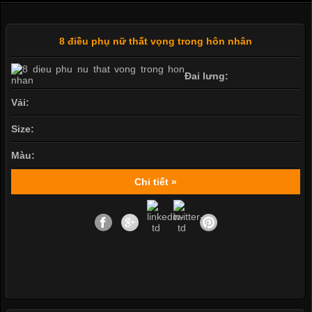
8 điều phụ nữ thất vọng trong hôn nhân
Đai lưng:
Vải:
Size:
Màu:
Chi tiết »