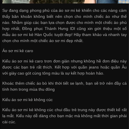
Sự đang dạng phong phú của áo sơ mi kẻ khiến cho các nàng cảm
thấy băn khoăn không biết nên chọn cho mình chiếc áo như thế
nào. Nhằm giúp các bạn lựa chọn được cho mình một chiếc áo phù
hợp nhất, Đồng phục Thành Hưng IDI cũng xin giới thiệu một số
mẫu áo sơ mi kẻ Hàn Quốc tuyệt đẹp! Hãy tham khảo và nhanh tay
chọn cho mình một chiếc áo sơ mi đẹp nhất.
Áo sơ mi kẻ caro
Kiểu áo sơ mi kẻ caro trơn đơn giản nhưng không hề đơn điệu này
được các bạn trẻ rất thích. Kết hợp với quần jeans hoặc quần Âu
với giày cao gót cùng tông màu là sự kết hợp hoàn hảo.
Khoác thêm chiếc áo bò khi thời tiết se lạnh, bạn sẽ trở nên đầy cá
tính hơn trong mùa thu đông
Kiểu áo sơ mi kẻ không cúc
Kiểu áo sơ mi kẻ không cúc chui đầu trẻ trung này được thiết kế rất
lạ mắt. Kiểu này dễ dàng cho bạn mặc mà không mất thời gian phải
cài cúc.