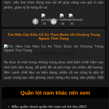
nam, việc lựa chọn đúng loại vải sẽ giúp nâng cao giá trị sản
phẩm, giảm tỷ lệ hàng lỗi và
Tìm Hiểu Các Kiểu Cổ Áo Thun Được Ưa Chuộng Trong
Ngành Thời Trang
Cập nhật 2026-06-01 16:20:50
Áo thun là một trong những trang phục phổ biến nhất hiện nay
nhờ tính tiện dụng, dễ phối đồ và phù hợp với nhiều đối tượng.
Bên cạnh chất liệu và kiểu dáng, phần cổ áo cũng là yếu tố
quan trọng tạo nên phong cách riêng cho từng sản phẩm. Mỗi
loại cổ áo sẽ mang đến một vẻ đẹp khác
Quần lót nam khác nên xem
Mẫu quần short quần lót nam nữ hè thu 2017