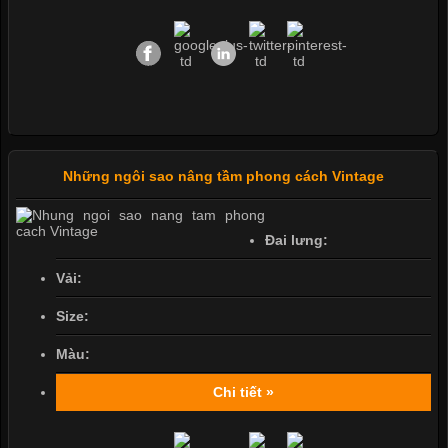
Những ngôi sao nâng tầm phong cách Vintage
Đai lưng:
Vải:
Size:
Màu:
Chi tiết »