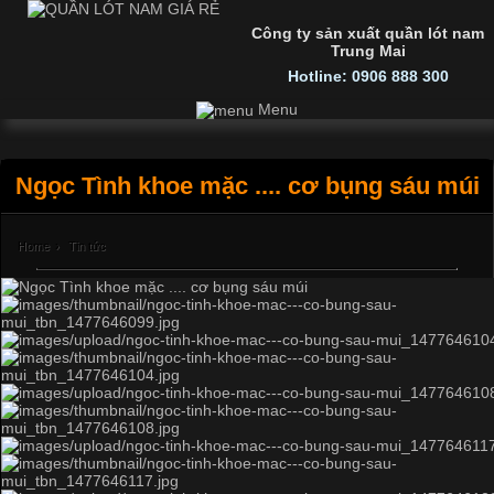
Công ty sản xuất quần lót nam
Trung Mai
Hotline: 0906 888 300
Menu
Ngọc Tình khoe mặc .... cơ bụng sáu múi
Home
›
Tin tức