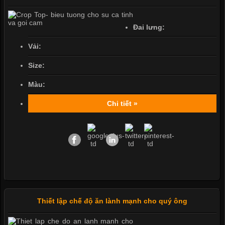
Đai lưng:
Vải:
Size:
Màu:
Chi tiết »
Thiết lập chế độ ăn lành mạnh cho quý ông