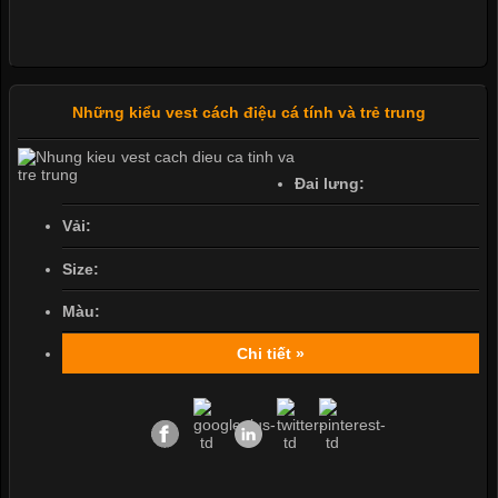
Những kiểu vest cách điệu cá tính và trẻ trung
Đai lưng:
Vải:
Size:
Màu:
Chi tiết »