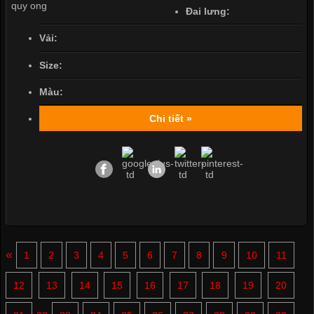
Đai lưng:
Vải:
Size:
Màu:
Chi tiết »
«
1
2
3
4
5
6
7
8
9
10
11
12
13
14
15
16
17
18
19
20