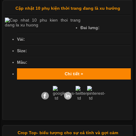
Cập nhật 10 phụ kiện thời trang đang là xu hướng
Đai lưng:
Vải:
Size:
Màu:
Chi tiết »
Crop Top- biểu tượng cho sự cá tính và gợi cảm