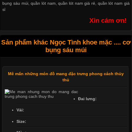
bụng sáu múi
,
quần lót nam
,
quần lót nam giá rẻ
,
quần lót nam giá
sỉ
Xin cám ơn!
Sản phẩm khác Ngọc Tình khoe mặc .... cơ
bụng sáu múi
Mê mẩn những món đồ mang đặc trưng phong cách thủy
thủ
Đai lưng:
Vải:
Size: