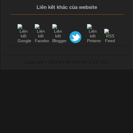
Liên kết khác của website
Copyright ©
2026 bởi Mr Hiệp 0976.137.019