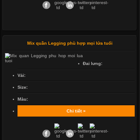
Mix quần Legging phù hợp mọi lứa tuổi
Đai lưng:
Vải:
Size:
Màu:
Chi tiết »