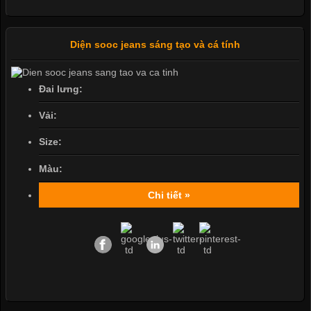
Diện sooc jeans sáng tạo và cá tính
Đai lưng:
Vải:
Size:
Màu:
Chi tiết »