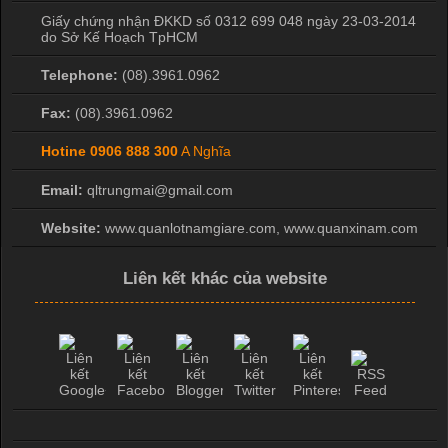
Giấy chứng nhận ĐKKD số 0312 699 048 ngày 23-03-2014
do Sở Kế Hoạch TpHCM
Telephone:
(08).3961.0962
Fax:
(08).3961.0962
Hotine
0906 888 300
A Nghĩa
Email:
qltrungmai@gmail.com
Website:
www.quanlotnamgiare.com, www.quanxinam.com
Liên kết khác của website