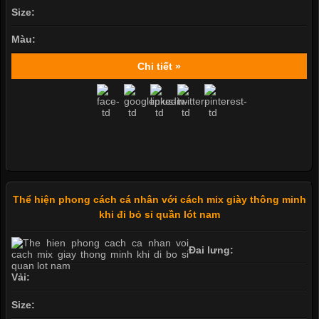
Size:
Màu:
Chi tiết »
Thể hiện phong cách cá nhân với cách mix giày thông minh
khi đi bỏ sỉ quần lót nam
Đai lưng:
Vải:
Size: