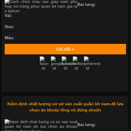
Đai lưng:
Vải:
Size:
Màu:
Chi tiết »
Kiểm định chất lượng cơ sở sản xuất quần lót nam để lựa
chọn áo khoác lông vũ đúng chuẩn
Đai lưng: