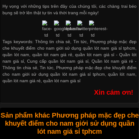
Hy vọng với những tips trên đây của chúng tôi, các chàng trai béo
bụng sẽ trở lên thật tự tin và thời trang mỗi ngày!
Tags keywords: Thông tin chia sẻ, Tin tức, Phương pháp mặc đẹp
che khuyết điểm cho nam giới sử dụng quần lót nam giá sỉ tphcm,
quần lót nam, quần lót nam giá rẻ, quần lót nam giá sỉ -
Quần lót
nam giá sỉ
,
Cung cấp quần lót nam giá sỉ
,
Quần lót nam giá rẻ
-
Thông tin chia sẻ
,
Tin tức
,
Phương pháp mặc đẹp che khuyết điểm
cho nam giới sử dụng quần lót nam giá sỉ tphcm
,
quần lót nam
,
quần lót nam giá rẻ
,
quần lót nam giá sỉ
Xin cám ơn!
Sản phẩm khác Phương pháp mặc đẹp che
khuyết điểm cho nam giới sử dụng quần
lót nam giá sỉ tphcm