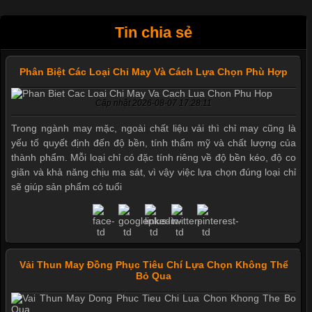
Tin chia sẻ
Phân Biệt Các Loại Chỉ May Và Cách Lựa Chọn Phù Hợp
Cập nhật 2026-08-07 17:28:11
Trong ngành may mặc, ngoài chất liệu vải thì chỉ may cũng là
yếu tố quyết định đến độ bền, tính thẩm mỹ và chất lượng của
thành phẩm. Mỗi loại chỉ có đặc tính riêng về độ bền kéo, độ co
giãn và khả năng chịu ma sát, vì vậy việc lựa chọn đúng loại chỉ
sẽ giúp sản phẩm có tuổi
Vải Thun May Đồng Phục Tiêu Chí Lựa Chọn Không Thể
Bỏ Qua