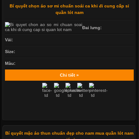
Bí quyết chọn áo sơ mi chuẩn soái ca khi đi cung cấp sỉ
quần lót nam
Đai lưng:
Vải:
Size:
Màu:
Chi tiết »
Bí quyết mặc áo thun chuẩn đẹp cho nam mua quần lót nam