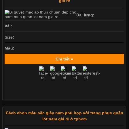
giá rẻ
Đai lưng:
Vải:
Size:
Màu:
Chi tiết »
Cách chọn màu sắc giày nam phù hợp với trang phục quần
lót nam giá rẻ ở tphcm