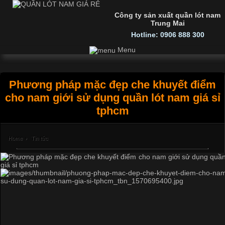
Công ty sản xuất quần lót nam
Trung Mai
Hotline: 0906 888 300
Menu
Phương pháp mặc đẹp che khuyết điểm
cho nam giới sử dụng quần lót nam giá sỉ
tphcm
Home
›
Tin tức