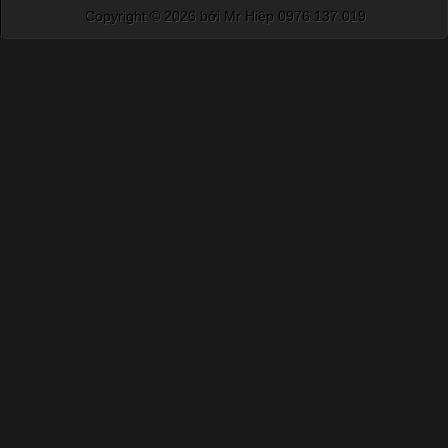
Copyright ©
2026 bởi Mr Hiệp 0976.137.019