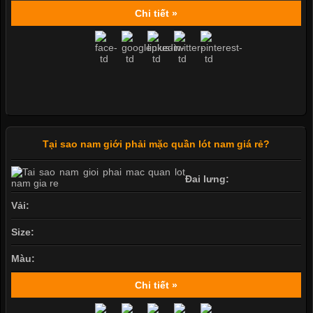
Chi tiết »
Tại sao nam giới phải mặc quần lót nam giá rẻ?
Đai lưng:
Vải:
Size:
Màu:
Chi tiết »