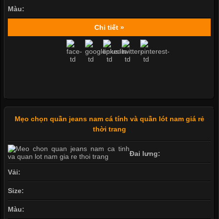
Màu:
Chi tiết »
Mẹo chọn quần jeans nam cá tính và quần lót nam giá rẻ
thời trang
Đai lưng:
Vải:
Size:
Màu: