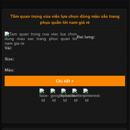
Tầm quan trọng của việc lựa chọn đúng màu sắc trang
phục quần lót nam giá rẻ
Đai lưng:
Vải:
Size:
Màu:
Chi tiết »