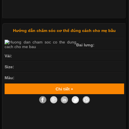
Hướng dẫn chăm sóc cơ thể đúng cách cho mẹ bầu
Đai lưng:
Vải:
Size:
Màu:
Chi tiết »