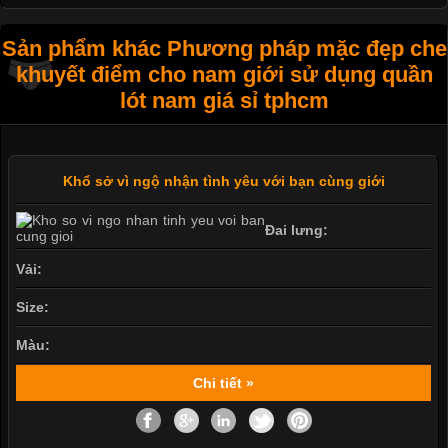
Sản phẩm khác Phương pháp mặc đẹp che
khuyết điểm cho nam giới sử dụng quần
lót nam giá sỉ tphcm
Khổ sở vì ngộ nhận tình yêu với bạn cùng giới
Đai lưng:
Vải:
Size:
Màu:
Chi tiết »