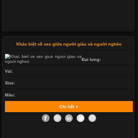
Khác biệt về sex giữa người giàu và người nghèo
Đai lưng:
Vải:
Size:
Màu:
Chi tiết »