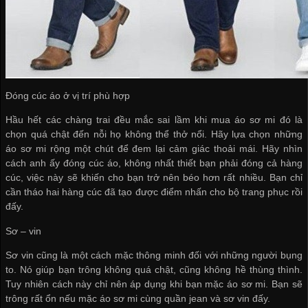
Đóng cúc áo ở vị trí phù hợp
Hầu hết các chàng trai đều mắc sai lầm khi mua áo sơ mi đó là
chọn quá chật đến nỗi họ không thể thở nổi. Hãy lựa chọn những
áo sơ mi rộng một chút để đem lại cảm giác thoải mái. Hãy nhìn
cách anh ấy đóng cúc áo, không nhất thiết bạn phải đóng cả hàng
cúc, việc này sẽ khiến cho bạn trở nên béo hơn rất nhiều. Bạn chỉ
cần tháo hai hàng cúc đã tạo được điểm nhấn cho bộ trang phục rồi
đấy.
Sơ – vin
Sơ vin cũng là một cách mặc thông minh đối với những người bụng
to. Nó giúp bạn trông không quá chật, cũng không hề thùng thình.
Tuy nhiên cách này chỉ nên áp dụng khi bạn mặc áo sơ mi. Bạn sẽ
trông rất ổn nếu mặc áo sơ mi cùng quần jean và sơ vin đấy.