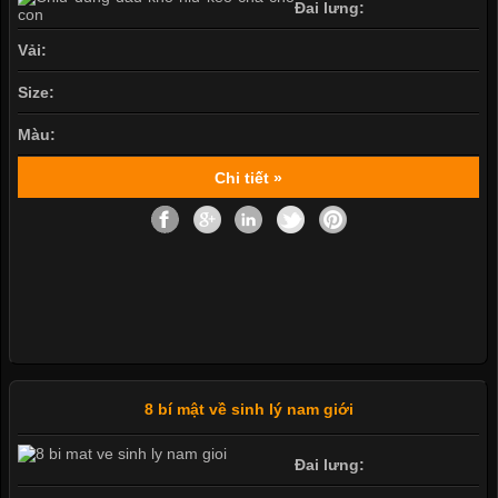
Đai lưng:
Vải:
Size:
Màu:
Chi tiết »
8 bí mật về sinh lý nam giới
Đai lưng: