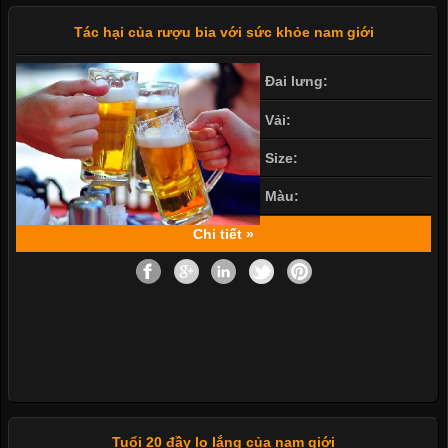
Tác hại của rượu bia với sức khỏe nam giới
Đai lưng:
Vải:
Size:
Màu:
Chi tiết »
Tuổi 20 đầy lo lắng của nam giới