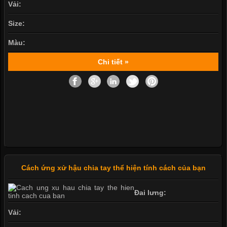
Vải:
Size:
Màu:
Chi tiết »
Cách ứng xử hậu chia tay thể hiện tính cách của bạn
Đai lưng:
Vải: