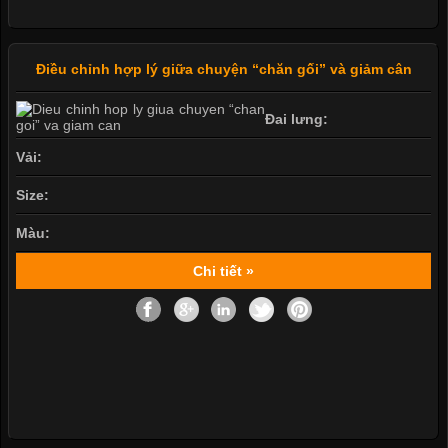
Điều chỉnh hợp lý giữa chuyện “chăn gối” và giảm cân
Đai lưng:
Vải:
Size:
Màu:
Chi tiết »