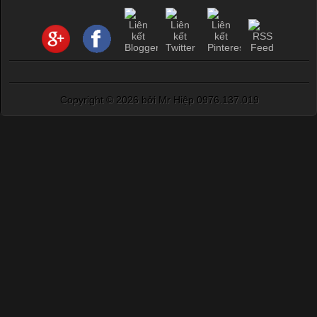
Copyright ©
2026 bởi Mr Hiệp 0976.137.019