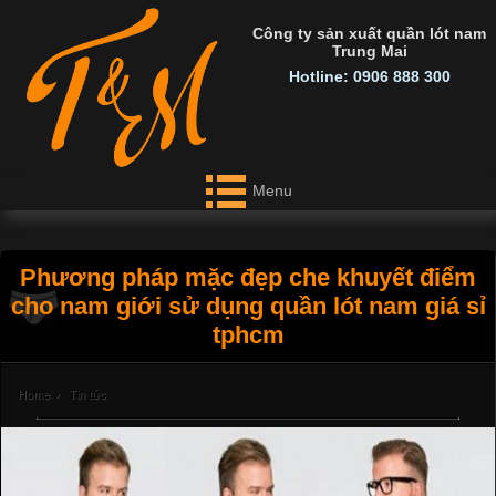
Công ty sản xuất quần lót nam
Trung Mai
Hotline: 0906 888 300
Menu
Phương pháp mặc đẹp che khuyết điểm
cho nam giới sử dụng quần lót nam giá sỉ
tphcm
Home
›
Tin tức