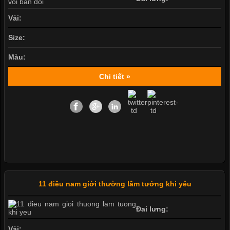
Vải:
Size:
Màu:
Chi tiết »
11 điều nam giới thường lầm tưởng khi yêu
Đai lưng:
Vải: