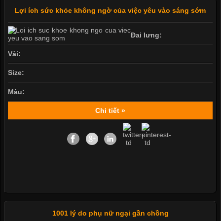
Lợi ích sức khỏe không ngờ của việc yêu vào sáng sớm
Đai lưng:
Vải:
Size:
Màu:
Chi tiết »
1001 lý do phụ nữ ngại gần chồng