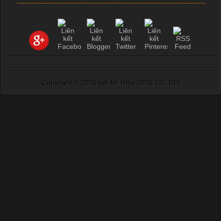
Copyright ©
2026 bởi Mr Hiệp 0976.137.019