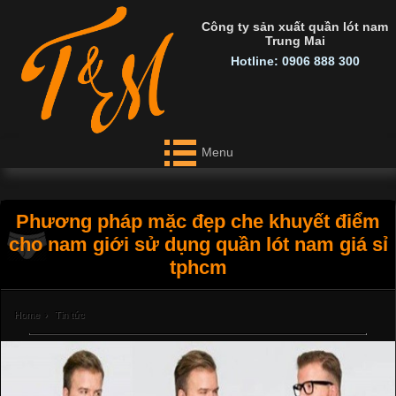
Công ty sản xuất quần lót nam
Trung Mai
Hotline: 0906 888 300
Menu
Phương pháp mặc đẹp che khuyết điểm
cho nam giới sử dụng quần lót nam giá sỉ
tphcm
Home
›
Tin tức