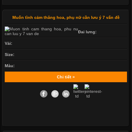
Muốn tình cảm thăng hoa, phụ nữ cần lưu ý 7 vấn đề
Đai lưng:
Vải:
Size:
Màu:
Chi tiết »