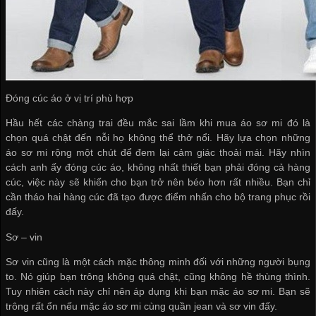
Đóng cúc áo ở vị trí phù hợp
Hầu hết các chàng trai đều mắc sai lầm khi mua áo sơ mi đó là
chọn quá chật đến nỗi họ không thể thở nổi. Hãy lựa chọn những
áo sơ mi rộng một chút để đem lại cảm giác thoải mái. Hãy nhìn
cách anh ấy đóng cúc áo, không nhất thiết bạn phải đóng cả hàng
cúc, việc này sẽ khiến cho bạn trở nên béo hơn rất nhiều. Bạn chỉ
cần tháo hai hàng cúc đã tạo được điểm nhấn cho bộ trang phục rồi
đấy.
Sơ – vin
Sơ vin cũng là một cách mặc thông minh đối với những người bụng
to. Nó giúp bạn trông không quá chật, cũng không hề thùng thình.
Tuy nhiên cách này chỉ nên áp dụng khi bạn mặc áo sơ mi. Bạn sẽ
trông rất ổn nếu mặc áo sơ mi cùng quần jean và sơ vin đấy.