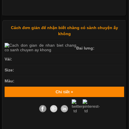
Cách đơn giản để nhận biết chàng có sành chuyện ấy
không
Đai lưng:
Vải:
Size:
Màu:
Chi tiết »