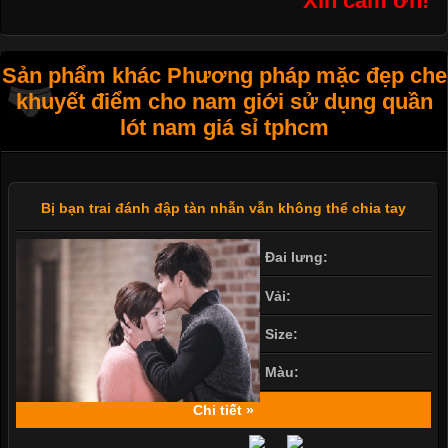
Xin cám ơn!
Sản phẩm khác Phương pháp mặc đẹp che
khuyết điểm cho nam giới sử dụng quần
lót nam giá sỉ tphcm
Bị bạn trai đánh đập tàn nhẫn vẫn không thể chia tay
Đai lưng:
Vải:
Size:
Màu:
Chi tiết »