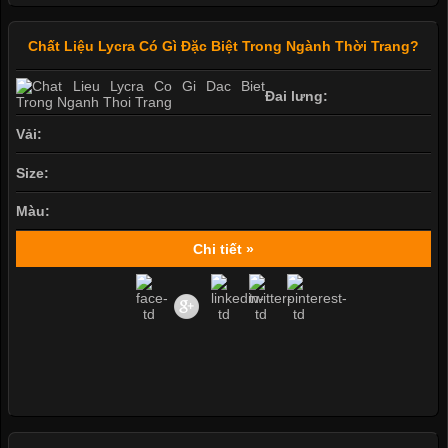
Chất Liệu Lycra Có Gì Đặc Biệt Trong Ngành Thời Trang?
Đai lưng:
Vải:
Size:
Màu:
Chi tiết »