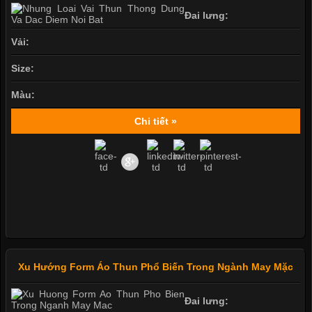
Đai lưng:
Vải:
Size:
Màu:
Chi tiết »
Xu Hướng Form Áo Thun Phổ Biến Trong Ngành May Mặc
Đai lưng: