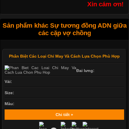
Xin cám ơn!
Sản phẩm khác Sự tương đồng ADN giữa
các cặp vợ chồng
Phân Biệt Các Loại Chỉ May Và Cách Lựa Chọn Phù Hợp
Đai lưng:
Vải:
Size:
Màu:
Chi tiết »