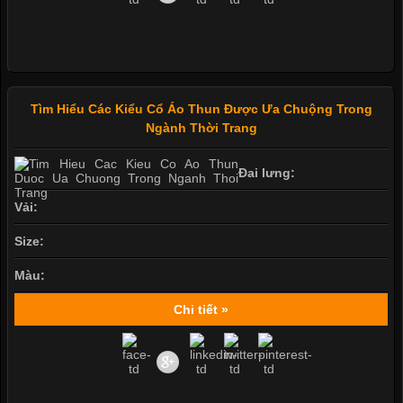
Tìm Hiểu Các Kiểu Cổ Áo Thun Được Ưa Chuộng Trong
Ngành Thời Trang
Đai lưng:
Vải:
Size:
Màu:
Chi tiết »