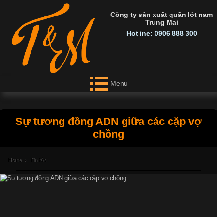
Công ty sản xuất quần lót nam
Trung Mai
Hotline: 0906 888 300
Menu
Sự tương đồng ADN giữa các cặp vợ
chồng
Home
›
Tin tức