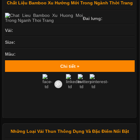
Chất Liệu Bamboo Xu Hướng Mới Trong Ngành Thời Trang
Đai lưng:
Vải:
Size:
Màu:
Chi tiết »
Những Loại Vải Thun Thông Dụng Và Đặc Điểm Nổi Bật