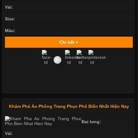
Vải:
Size:
Màu:
Chi tiết »
Khám Phá Áo Phông Trang Phục Phổ Biến Nhất Hiện Nay
Đai lưng:
Vải: