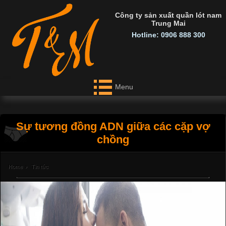
Công ty sản xuất quần lót nam
Trung Mai
Hotline: 0906 888 300
Menu
Sự tương đồng ADN giữa các cặp vợ
chồng
Home
›
Tin tức