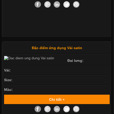
Đặc điểm ứng dụng Vải satin
Đai lưng:
Vải:
Size:
Màu:
Chi tiết »