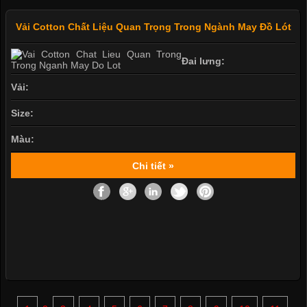
Vải Cotton Chất Liệu Quan Trọng Trong Ngành May Đồ Lót
Đai lưng:
Vải:
Size:
Màu:
Chi tiết »