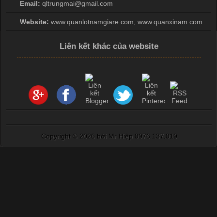
Email:
qltrungmai@gmail.com
dụng rộng rãi trong sản xuất áo thun, đồ thể thao
Website:
www.quanlotnamgiare.com, www.quanxinam.com
Liên kết khác của website
Copyright ©
2026 bởi Mr Hiệp 0976.137.019