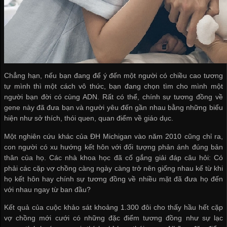
Chẳng hạn, nếu bạn đang để ý đến một người có chiều cao tương
tự mình thì một cách vô thức, bạn đang chọn tìm cho mình một
người bạn đời có cùng ADN. Rất có thể, chính sự tương đồng về
gene này đã đưa bạn và người yêu đến gần nhau bằng những biểu
hiện như sở thích, thói quen, quan điểm về giáo dục.
Một nghiên cứu khác của ĐH Michigan vào năm 2010 cũng chỉ ra,
con người có xu hướng kết hôn với đối tượng phản ánh đúng bản
thân của họ. Các nhà khoa học đã cố gắng giải đáp câu hỏi: Có
phải các cặp vợ chồng càng ngày càng trở nên giống nhau kể từ khi
họ kết hôn hay chính sự tương đồng về nhiều mặt đã đưa họ đến
với nhau ngay từ ban đầu?
Kết quả của cuộc khảo sát khoảng 1.300 đôi cho thấy hầu hết cặp
vợ chồng mới cưới có những đặc điểm tương đồng như sự lạc