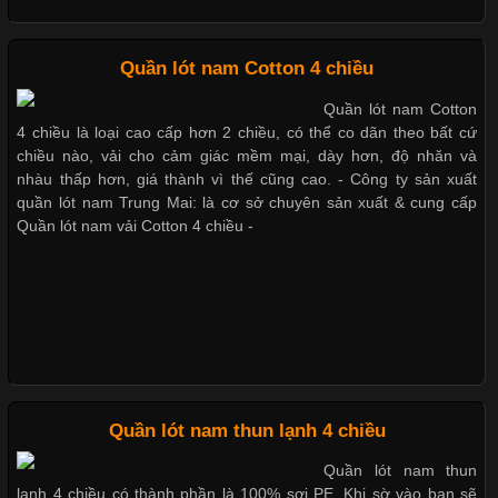
Nguyên bộ quần lót nam Boxer thun lạnh giá rẻ
Quần lót nam Cotton 4 chiều
Dễ chịu hơn với quần lót nam giá rẻ vải Cotton 4 chiều
Quần lót nam Cotton
4 chiều là loại cao cấp hơn 2 chiều, có thể co dãn theo bất cứ
chiều nào, vải cho cảm giác mềm mại, dày hơn, độ nhăn và
nhàu thấp hơn, giá thành vì thế cũng cao. - Công ty sản xuất
quần lót nam Trung Mai: là cơ sở chuyên sản xuất & cung cấp
Quần lót nam vải Cotton 4 chiều -
Quần lót nam thun lạnh 4 chiều
Quần lót nam thun
lạnh 4 chiều có thành phần là 100% sợi PE. Khi sờ vào bạn sẽ