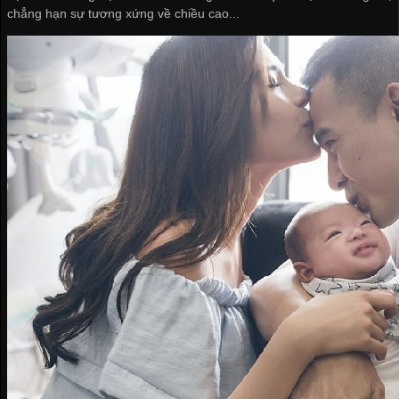
chẳng hạn sự tương xứng về chiều cao...