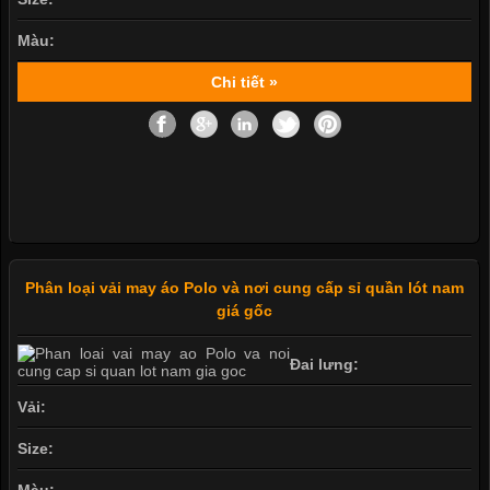
Màu:
Chi tiết »
Phân loại vải may áo Polo và nơi cung cấp sỉ quần lót nam
giá gốc
Đai lưng:
Vải:
Size:
Màu: