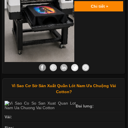
Chi tiết »
Vì Sao Cơ Sở Sản Xuất Quần Lót Nam Ưa Chuộng Vải
Cotton?
Đai lưng:
Vải:
Size: