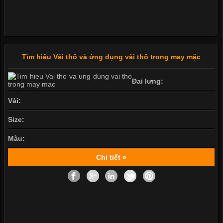
Tìm hiểu Vải thô và ứng dụng vải thô trong may mặc
Đai lưng:
Vải:
Size:
Màu:
Chi tiết »