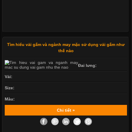
Tìm hiểu vải gấm và ngành may mặc sử dụng vải gấm như
thế nào
Đai lưng:
Vải:
Size:
Màu:
Chi tiết »