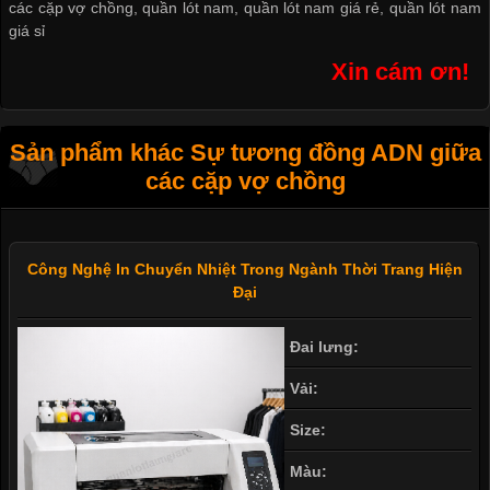
các cặp vợ chồng
,
quần lót nam
,
quần lót nam giá rẻ
,
quần lót nam
giá sỉ
Xin cám ơn!
Sản phẩm khác Sự tương đồng ADN giữa
các cặp vợ chồng
Công Nghệ In Chuyển Nhiệt Trong Ngành Thời Trang Hiện
Đại
Đai lưng:
Vải:
Size:
Màu: