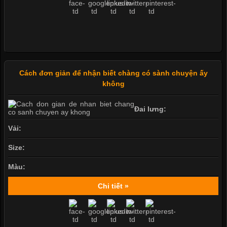
Cách đơn giản để nhận biết chàng có sành chuyện ấy
không
Đai lưng:
Vải:
Size:
Màu:
Chi tiết »