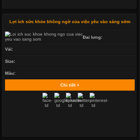
Lợi ích sức khỏe không ngờ của việc yêu vào sáng sớm
Đai lưng:
Vải:
Size:
Màu:
Chi tiết »