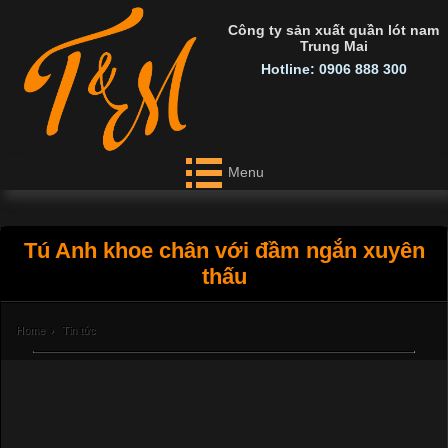
Công ty sản xuất quần lót nam
Trung Mai
Hotline: 0906 888 300
Menu
Tú Anh khoe chân với đầm ngắn xuyên
thấu
Home
›
Tin tức