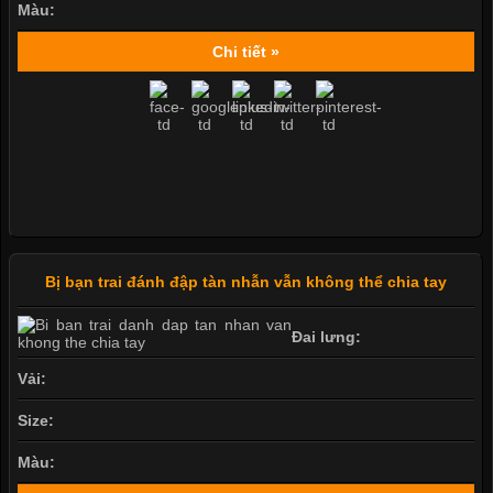
Màu:
Chi tiết »
Bị bạn trai đánh đập tàn nhẫn vẫn không thể chia tay
Đai lưng:
Vải:
Size:
Màu: