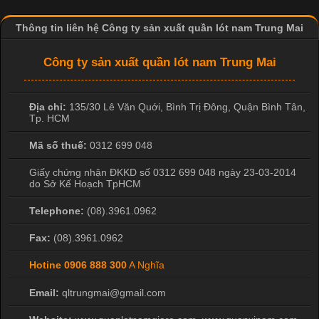
Thông tin liên hệ Công ty sản xuất quần lót nam Trung Mai
Công ty sản xuất quần lót nam Trung Mai
Địa chỉ:
135/30 Lê Văn Quới, Bình Trị Đông
,
Quận Bình Tân
,
Tp. HCM
Mã số thuế:
0312 699 048
Giấy chứng nhận ĐKKD số 0312 699 048 ngày 23-03-2014
do Sở Kế Hoạch TpHCM
Telephone:
(08).3961.0962
Fax:
(08).3961.0962
Hotine
0906 888 300
A Nghĩa
Email:
qltrungmai@gmail.com