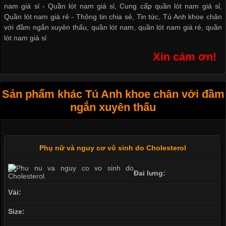
nam giá sỉ -
Quần lót nam giá sỉ
,
Cung cấp quần lót nam giá sỉ
,
Quần lót nam giá rẻ
-
Thông tin chia sẻ
,
Tin tức
,
Tú Anh khoe chân
với đầm ngắn xuyên thấu
,
quần lót nam
,
quần lót nam giá rẻ
,
quần
lót nam giá sỉ
Xin cám ơn!
Sản phẩm khác Tú Anh khoe chân với đầm
ngắn xuyên thấu
Phụ nữ và nguy cơ vô sinh do Cholesterol
Đai lưng:
Vải:
Size: