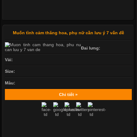
Muốn tình cảm thăng hoa, phụ nữ cần lưu ý 7 vấn đề
Đai lưng:
Vải:
Size:
Màu:
Chi tiết »