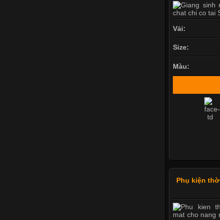
Vải:
Size:
Màu:
Phụ kiện thờ