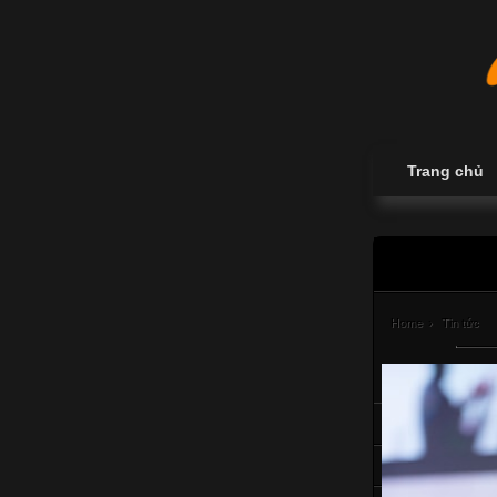
Trang chủ
Home
›
Tin tức