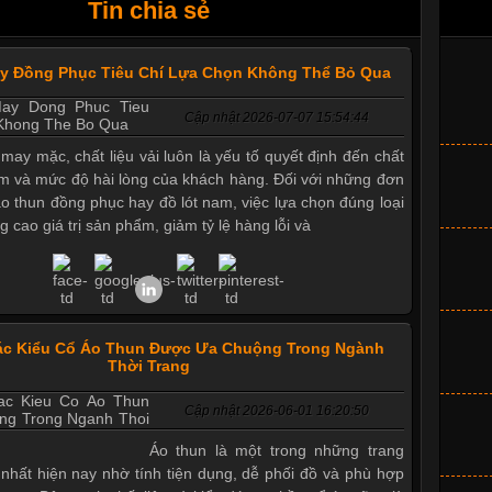
Tin chia sẻ
ay Đồng Phục Tiêu Chí Lựa Chọn Không Thể Bỏ Qua
Cập nhật 2026-07-07 15:54:44
 may mặc, chất liệu vải luôn là yếu tố quyết định đến chất
m và mức độ hài lòng của khách hàng. Đối với những đơn
áo thun đồng phục hay đồ lót nam, việc lựa chọn đúng loại
g cao giá trị sản phẩm, giảm tỷ lệ hàng lỗi và
ác Kiểu Cổ Áo Thun Được Ưa Chuộng Trong Ngành
Thời Trang
Cập nhật 2026-06-01 16:20:50
Áo thun là một trong những trang
nhất hiện nay nhờ tính tiện dụng, dễ phối đồ và phù hợp