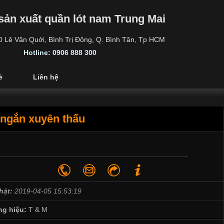
sản xuất quần lót nam Trung Mai
30 Lê Văn Quới, Bình Trị Đông, Q. Bình Tân, Tp HCM
Hotline: 0906 888 300
ẻ
Liên hệ
 ngắn xuyên thấu
hật:
2019-04-05 15:53:19
g hiệu:
T & M