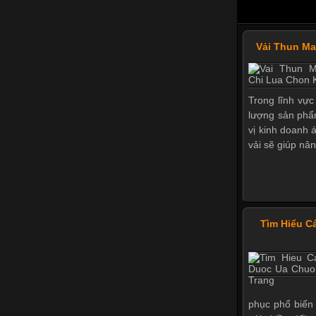
Vải Thun M
Trong lĩnh vực
lượng sản phẩ
vị kinh doanh 
vải sẽ giúp nân
Tìm Hiểu C
phục phổ biến 