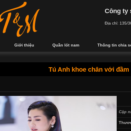
Công ty 
Địa chỉ: 135/
Giới thiệu
Quần lót nam
Thông tin chia s
Tú Anh khoe chân với đầm
Cập n
Thươn