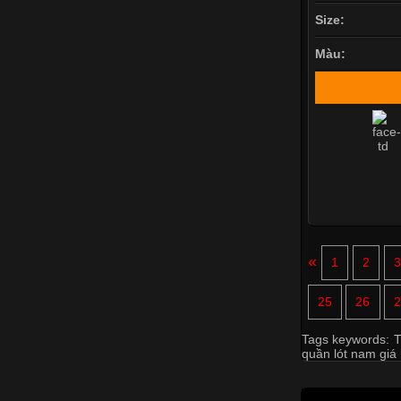
Size:
Màu:
«
1
2
25
26
2
Tags keywords:
T
quần lót nam giá 